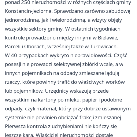
ponad 250 nieruchomości w różnych częściach gminy
Konstancin-Jeziorna. Sprawdzano zarówno zabudowę
jednorodzinną, jak i wielorodzinną, a wizyty objęły
wszystkie sektory gminy. W ostatnich tygodniach
kontrole prowadzono między innymi w Bielawie,
Parceli i Oborach, wcześniej także w Turowicach.
W 40 przypadkach wykryto nieprawidłowości. Część
posesji nie prowadzi selektywnej zbiórki wcale, a w
innych pojemnikach na odpady zmieszane lądują
rzeczy, które powinny trafić do właściwych worków
lub pojemników. Urzędnicy wskazują przede
wszystkim na kartony po mleku, papier i podobne
odpady, czyli materiał, który przy dobrze ustawionym
systemie nie powinien obciążać frakcji zmieszanej.
Pierwsza kontrola z uchybieniami nie kończy się
jeszcze karą. Właściciel nieruchomości dostaje