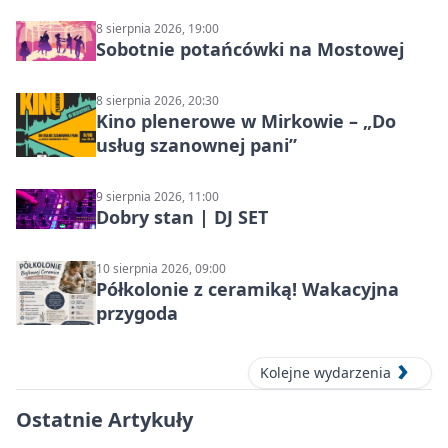
8 sierpnia 2026, 19:00
Sobotnie potańcówki na Mostowej
8 sierpnia 2026, 20:30
Kino plenerowe w Mirkowie – „Do
usług szanownej pani”
9 sierpnia 2026, 11:00
Dobry stan | DJ SET
10 sierpnia 2026, 09:00
Półkolonie z ceramiką! Wakacyjna
przygoda
Kolejne wydarzenia
Ostatnie Artykuły