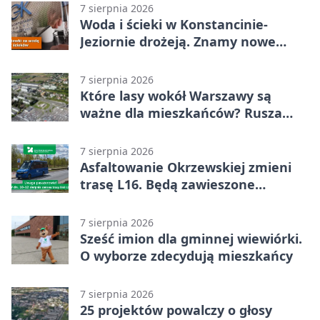
7 sierpnia 2026
Woda i ścieki w Konstancinie-
Jeziornie drożeją. Znamy nowe
stawki
7 sierpnia 2026
Które lasy wokół Warszawy są
ważne dla mieszkańców? Rusza
geoankieta
7 sierpnia 2026
Asfaltowanie Okrzewskiej zmieni
trasę L16. Będą zawieszone
przystanki
7 sierpnia 2026
Sześć imion dla gminnej wiewiórki.
O wyborze zdecydują mieszkańcy
7 sierpnia 2026
25 projektów powalczy o głosy