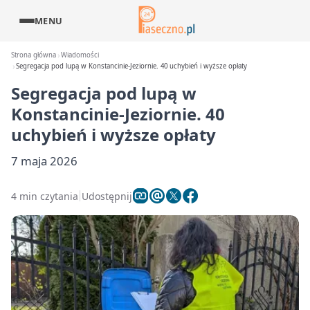
MENU
Strona główna
Wiadomości
Segregacja pod lupą w Konstancinie-Jeziornie. 40 uchybień i wyższe opłaty
Segregacja pod lupą w
Konstancinie-Jeziornie. 40
uchybień i wyższe opłaty
7 maja 2026
4 min czytania
Udostępnij