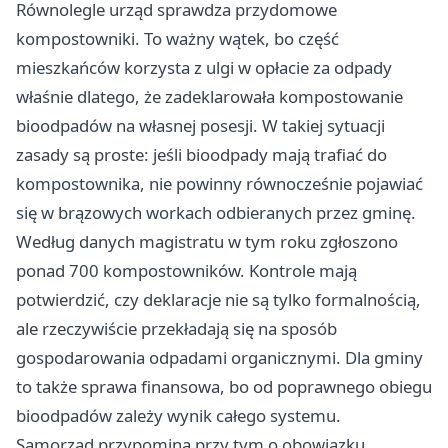
Równolegle urząd sprawdza przydomowe
kompostowniki. To ważny wątek, bo część
mieszkańców korzysta z ulgi w opłacie za odpady
właśnie dlatego, że zadeklarowała kompostowanie
bioodpadów na własnej posesji. W takiej sytuacji
zasady są proste: jeśli bioodpady mają trafiać do
kompostownika, nie powinny równocześnie pojawiać
się w brązowych workach odbieranych przez gminę.
Według danych magistratu w tym roku zgłoszono
ponad 700 kompostowników. Kontrole mają
potwierdzić, czy deklaracje nie są tylko formalnością,
ale rzeczywiście przekładają się na sposób
gospodarowania odpadami organicznymi. Dla gminy
to także sprawa finansowa, bo od poprawnego obiegu
bioodpadów zależy wynik całego systemu.
Samorząd przypomina przy tym o obowiązku