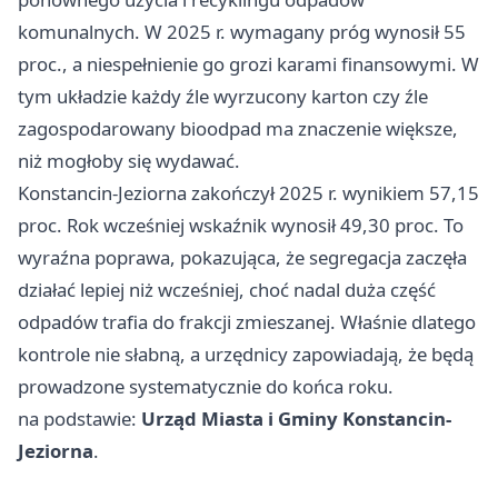
komunalnych. W 2025 r. wymagany próg wynosił 55
proc., a niespełnienie go grozi karami finansowymi. W
tym układzie każdy źle wyrzucony karton czy źle
zagospodarowany bioodpad ma znaczenie większe,
niż mogłoby się wydawać.
Konstancin-Jeziorna zakończył 2025 r. wynikiem 57,15
proc. Rok wcześniej wskaźnik wynosił 49,30 proc. To
wyraźna poprawa, pokazująca, że segregacja zaczęła
działać lepiej niż wcześniej, choć nadal duża część
odpadów trafia do frakcji zmieszanej. Właśnie dlatego
kontrole nie słabną, a urzędnicy zapowiadają, że będą
prowadzone systematycznie do końca roku.
na podstawie:
Urząd Miasta i Gminy Konstancin-
Jeziorna
.