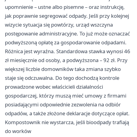
upomnienie – ustne albo pisemne – oraz instrukcję,
jak poprawnie segregować odpady. Jeśli przy kolejnej
wizycie sytuacja się powtórzy, urząd wszczyna
postępowanie administracyjne. To już może oznaczać
podwyższoną opłatę za gospodarowanie odpadami.
Różnica jest wyraźna. Standardowa stawka wynosi 46
zł miesięcznie od osoby, a podwyższona – 92 zł. Przy
większej liczbie domowników taka zmiana szybko
staje się odczuwalna. Do tego dochodzą kontrole
prowadzone wobec właścicieli działalności
gospodarczej, którzy muszą mieć umowy z firmami
posiadającymi odpowiednie zezwolenia na odbiór
odpadów, a także złożone deklaracje dotyczące opłat.
Kompostownik nie wystarcza, jeśli bioodpady trafiają
do worków