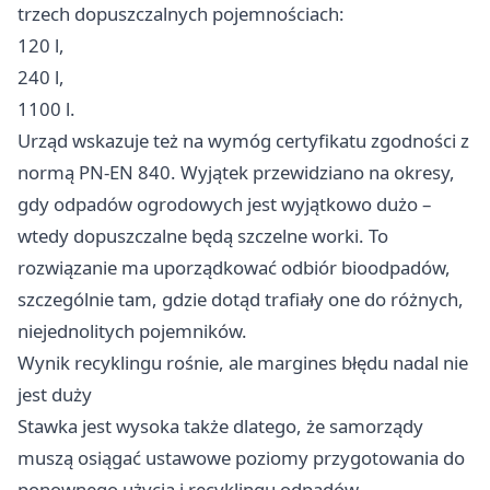
trzech dopuszczalnych pojemnościach:
120 l,
240 l,
1100 l.
Urząd wskazuje też na wymóg certyfikatu zgodności z
normą PN-EN 840. Wyjątek przewidziano na okresy,
gdy odpadów ogrodowych jest wyjątkowo dużo –
wtedy dopuszczalne będą szczelne worki. To
rozwiązanie ma uporządkować odbiór bioodpadów,
szczególnie tam, gdzie dotąd trafiały one do różnych,
niejednolitych pojemników.
Wynik recyklingu rośnie, ale margines błędu nadal nie
jest duży
Stawka jest wysoka także dlatego, że samorządy
muszą osiągać ustawowe poziomy przygotowania do
ponownego użycia i recyklingu odpadów