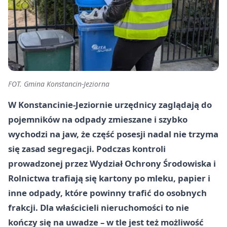
FOT. Gmina Konstancin-Jeziorna
W Konstancinie-Jeziornie urzędnicy zaglądają do
pojemników na odpady zmieszane i szybko
wychodzi na jaw, że część posesji nadal nie trzyma
się zasad segregacji. Podczas kontroli
prowadzonej przez Wydział Ochrony Środowiska i
Rolnictwa trafiają się kartony po mleku, papier i
inne odpady, które powinny trafić do osobnych
frakcji. Dla właścicieli nieruchomości to nie
kończy się na uwadze – w tle jest też możliwość