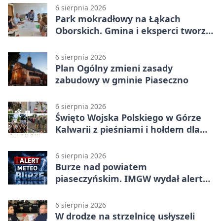
6 sierpnia 2026
Park mokradłowy na Łąkach
Oborskich. Gmina i eksperci tworzą
koncepcję
6 sierpnia 2026
Plan Ogólny zmieni zasady
zabudowy w gminie Piaseczno
6 sierpnia 2026
Święto Wojska Polskiego w Górze
Kalwarii z pieśniami i hołdem dla
bohaterów
6 sierpnia 2026
Burze nad powiatem
piaseczyńskim. IMGW wydał alert
drugiego stopnia
6 sierpnia 2026
W drodze na strzelnicę usłyszeli