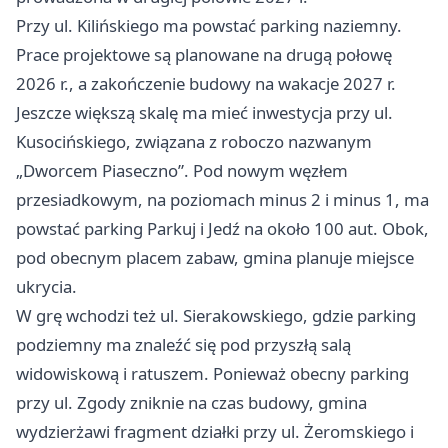
Przy ul. Kilińskiego ma powstać parking naziemny.
Prace projektowe są planowane na drugą połowę
2026 r., a zakończenie budowy na wakacje 2027 r.
Jeszcze większą skalę ma mieć inwestycja przy ul.
Kusocińskiego, związana z roboczo nazwanym
„Dworcem Piaseczno”. Pod nowym węzłem
przesiadkowym, na poziomach minus 2 i minus 1, ma
powstać parking Parkuj i Jedź na około 100 aut. Obok,
pod obecnym placem zabaw, gmina planuje miejsce
ukrycia.
W grę wchodzi też ul. Sierakowskiego, gdzie parking
podziemny ma znaleźć się pod przyszłą salą
widowiskową i ratuszem. Ponieważ obecny parking
przy ul. Zgody zniknie na czas budowy, gmina
wydzierżawi fragment działki przy ul. Żeromskiego i