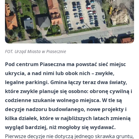
FOT. Urząd Miasta w Piasecznie
Pod centrum Piaseczna ma powstać sieć miejsc
ukrycia, a nad nimi lub obok nich – zwykłe,
legalne parkingi. Gmina łączy teraz dwa światy,
które zwykle planuje się osobno: obronę cywilną i
codzienne szukanie wolnego miejsca. W tle są
decyzje nadzoru budowlanego, nowe projekty i
kilka działek, które w najbliższych latach zmienią
wygląd bardziej, niż mogłoby się wydawać.
Pierwsze decyzje nie dotyczą jednego skrawka gruntu,