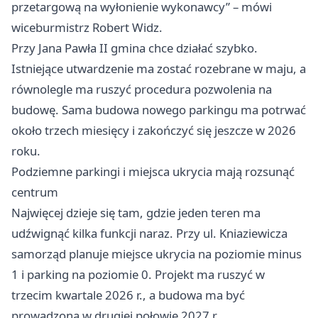
przetargową na wyłonienie wykonawcy” – mówi
wiceburmistrz Robert Widz.
Przy Jana Pawła II gmina chce działać szybko.
Istniejące utwardzenie ma zostać rozebrane w maju, a
równolegle ma ruszyć procedura pozwolenia na
budowę. Sama budowa nowego parkingu ma potrwać
około trzech miesięcy i zakończyć się jeszcze w 2026
roku.
Podziemne parkingi i miejsca ukrycia mają rozsunąć
centrum
Najwięcej dzieje się tam, gdzie jeden teren ma
udźwignąć kilka funkcji naraz. Przy ul. Kniaziewicza
samorząd planuje miejsce ukrycia na poziomie minus
1 i parking na poziomie 0. Projekt ma ruszyć w
trzecim kwartale 2026 r., a budowa ma być
prowadzona w drugiej połowie 2027 r.