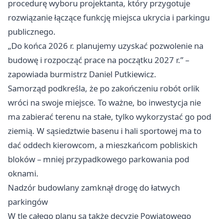
procedurę wyboru projektanta, który przygotuje
rozwiązanie łączące funkcję miejsca ukrycia i parkingu
publicznego.
„Do końca 2026 r. planujemy uzyskać pozwolenie na
budowę i rozpocząć prace na początku 2027 r.” –
zapowiada burmistrz Daniel Putkiewicz.
Samorząd podkreśla, że po zakończeniu robót orlik
wróci na swoje miejsce. To ważne, bo inwestycja nie
ma zabierać terenu na stałe, tylko wykorzystać go pod
ziemią. W sąsiedztwie basenu i hali sportowej ma to
dać oddech kierowcom, a mieszkańcom pobliskich
bloków – mniej przypadkowego parkowania pod
oknami.
Nadzór budowlany zamknął drogę do łatwych
parkingów
W tle całego planu są także decyzje Powiatowego