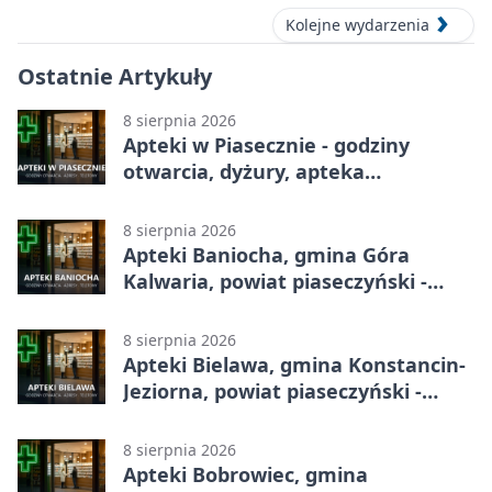
Kolejne wydarzenia
Ostatnie Artykuły
8 sierpnia 2026
Apteki w Piasecznie - godziny
otwarcia, dyżury, apteka
całodobowa
8 sierpnia 2026
Apteki Baniocha, gmina Góra
Kalwaria, powiat piaseczyński -
adresy, telefony, godziny otwarcia
8 sierpnia 2026
Apteki Bielawa, gmina Konstancin-
Jeziorna, powiat piaseczyński -
adresy, telefony, godziny otwarcia
8 sierpnia 2026
Apteki Bobrowiec, gmina