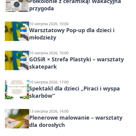
Półkolonie z ceramiką! Wakacyjna
przygoda
10 sierpnia 2026, 10:00
Warsztatowy Pop-up dla dzieci i
młodzieży
10 sierpnia 2026, 10:00
GOSiR × Strefa Plastyki – warsztaty
skatepark
10 sierpnia 2026, 17:00
Spektakl dla dzieci „Piraci i wyspa
skarbów”
13 sierpnia 2026, 14:00
Plenerowe malowanie – warsztaty
dla dorosłych