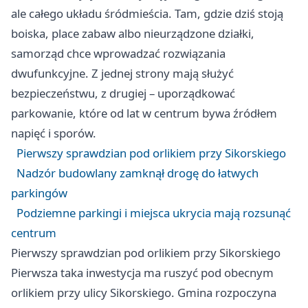
ale całego układu śródmieścia. Tam, gdzie dziś stoją
boiska, place zabaw albo nieurządzone działki,
samorząd chce wprowadzać rozwiązania
dwufunkcyjne. Z jednej strony mają służyć
bezpieczeństwu, z drugiej – uporządkować
parkowanie, które od lat w centrum bywa źródłem
napięć i sporów.
Pierwszy sprawdzian pod orlikiem przy Sikorskiego
Nadzór budowlany zamknął drogę do łatwych
parkingów
Podziemne parkingi i miejsca ukrycia mają rozsunąć
centrum
Pierwszy sprawdzian pod orlikiem przy Sikorskiego
Pierwsza taka inwestycja ma ruszyć pod obecnym
orlikiem przy ulicy Sikorskiego. Gmina rozpoczyna