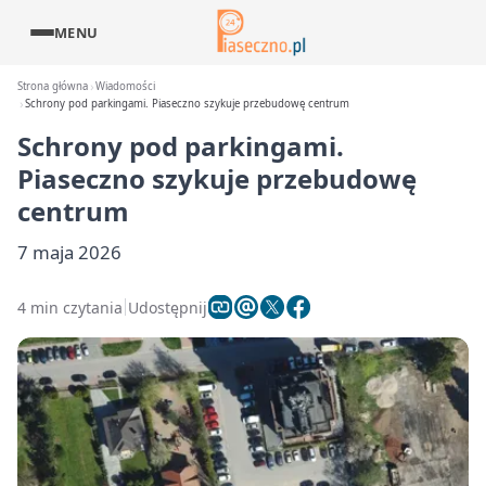
MENU
Strona główna
Wiadomości
Schrony pod parkingami. Piaseczno szykuje przebudowę centrum
Schrony pod parkingami.
Piaseczno szykuje przebudowę
centrum
7 maja 2026
4 min czytania
Udostępnij