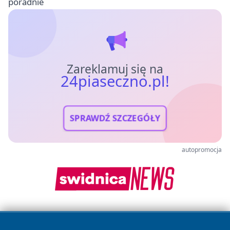
poradnie
Zareklamuj się na
24piaseczno.pl!
SPRAWDŹ SZCZEGÓŁY
autopromocja