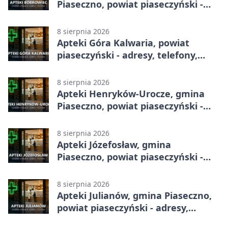
Piaseczno, powiat piaseczyński -
adresy, telefony, godziny otwarcia
8 sierpnia 2026
Apteki Góra Kalwaria, powiat
piaseczyński - adresy, telefony,
godziny otwarcia
8 sierpnia 2026
Apteki Henryków-Urocze, gmina
Piaseczno, powiat piaseczyński -
adresy, telefony, godziny otwarcia
8 sierpnia 2026
Apteki Józefosław, gmina
Piaseczno, powiat piaseczyński -
adresy, telefony, godziny otwarcia
8 sierpnia 2026
Apteki Julianów, gmina Piaseczno,
powiat piaseczyński - adresy,
telefony, godziny otwarcia