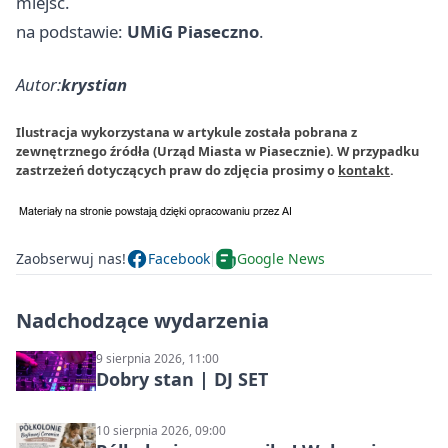
miejsc.
na podstawie:
UMiG Piaseczno
.
Autor:
krystian
Ilustracja wykorzystana w artykule została pobrana z
zewnętrznego źródła (Urząd Miasta w Piasecznie). W przypadku
zastrzeżeń dotyczących praw do zdjęcia prosimy o
kontakt
.
Zaobserwuj nas!
Facebook
Google News
Nadchodzące wydarzenia
9 sierpnia 2026, 11:00
Dobry stan | DJ SET
10 sierpnia 2026, 09:00