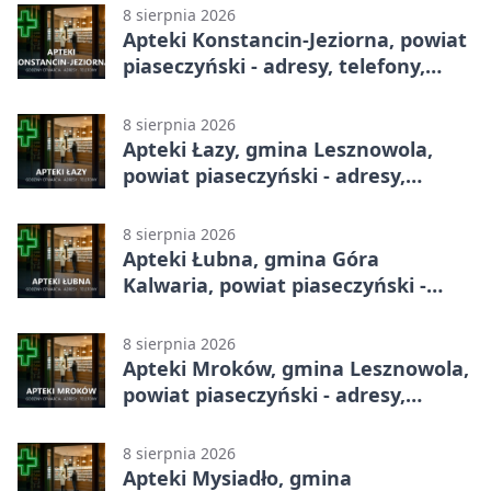
8 sierpnia 2026
Apteki Konstancin-Jeziorna, powiat
piaseczyński - adresy, telefony,
godziny otwarcia
8 sierpnia 2026
Apteki Łazy, gmina Lesznowola,
powiat piaseczyński - adresy,
telefony, godziny otwarcia
8 sierpnia 2026
Apteki Łubna, gmina Góra
Kalwaria, powiat piaseczyński -
adresy, telefony, godziny otwarcia
8 sierpnia 2026
Apteki Mroków, gmina Lesznowola,
powiat piaseczyński - adresy,
telefony, godziny otwarcia
8 sierpnia 2026
Apteki Mysiadło, gmina