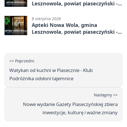
Lesznowola, powiat piaseczyński -
adresy, telefony, godziny otwarcia
8 sierpnia 2026
Apteki Nowa Wola, gmina
Lesznowola, powiat piaseczyński -
adresy, telefony, godziny otwarcia
<< Poprzedni
Watykan od kuchni w Piasecznie - Klub
Podróżnika odsłoni tajemnice
Następny >>
Nowe wydanie Gazety Piaseczyńskiej zbiera
inwestycje, kulturę i ważne zmiany