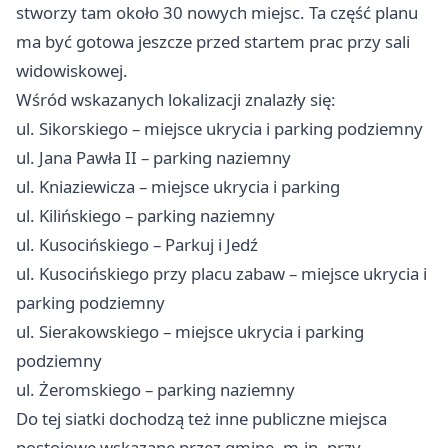
stworzy tam około 30 nowych miejsc. Ta część planu
ma być gotowa jeszcze przed startem prac przy sali
widowiskowej.
Wśród wskazanych lokalizacji znalazły się:
ul. Sikorskiego – miejsce ukrycia i parking podziemny
ul. Jana Pawła II – parking naziemny
ul. Kniaziewicza – miejsce ukrycia i parking
ul. Kilińskiego – parking naziemny
ul. Kusocińskiego – Parkuj i Jedź
ul. Kusocińskiego przy placu zabaw – miejsce ukrycia i
parking podziemny
ul. Sierakowskiego – miejsce ukrycia i parking
podziemny
ul. Żeromskiego – parking naziemny
Do tej siatki dochodzą też inne publiczne miejsca
postojowe wskazane przez gminę, m.in. przy