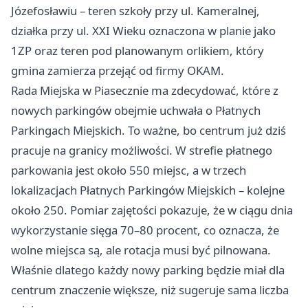
Józefosławiu – teren szkoły przy ul. Kameralnej,
działka przy ul. XXI Wieku oznaczona w planie jako
1ZP oraz teren pod planowanym orlikiem, który
gmina zamierza przejąć od firmy OKAM.
Rada Miejska w Piasecznie ma zdecydować, które z
nowych parkingów obejmie uchwała o Płatnych
Parkingach Miejskich. To ważne, bo centrum już dziś
pracuje na granicy możliwości. W strefie płatnego
parkowania jest około 550 miejsc, a w trzech
lokalizacjach Płatnych Parkingów Miejskich – kolejne
około 250. Pomiar zajętości pokazuje, że w ciągu dnia
wykorzystanie sięga 70–80 procent, co oznacza, że
wolne miejsca są, ale rotacja musi być pilnowana.
Właśnie dlatego każdy nowy parking będzie miał dla
centrum znaczenie większe, niż sugeruje sama liczba