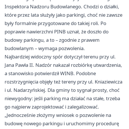
Inspektora Nadzoru Budowlanego. Chodzi o działki,
które przez lata służyły jako parkingi, choć nie zawsze
były formalnie przygotowane do takiej roli. Po
poprawie nawierzchni PINB uznał, że doszło do
budowy parkingu, a to – zgodnie z prawem
budowlanym – wymaga pozwolenia.
Najbardziej widoczny spór dotyczył terenu przy ul.
Jana Pawła II. Nadzór nakazał rozbiórkę utwardzenia,
a stanowisko potwierdził WINB. Podobne
rozstrzygnięcia objęły też tereny przy ul. Kniaziewicza
i ul. Nadarzyńskiej. Dla gminy to sygnał prosty, choć
niewygodny: jeśli parking ma działać na stałe, trzeba
go najpierw zaprojektować i zalegalizować.
„Jednocześnie złożymy wniosek o pozwolenie na
budowę nowego parkingu i uruchomimy procedurę