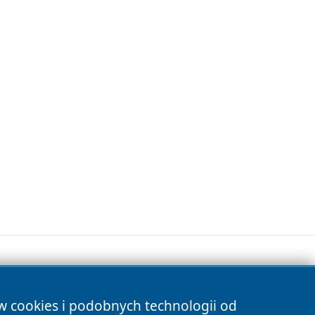
ów cookies i podobnych technologii od
s