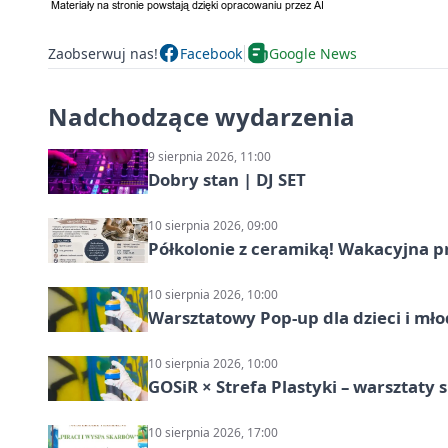
Zaobserwuj nas!
Facebook
Google News
Nadchodzące wydarzenia
9 sierpnia 2026, 11:00
Dobry stan | DJ SET
10 sierpnia 2026, 09:00
Półkolonie z ceramiką! Wakacyjna 
10 sierpnia 2026, 10:00
Warsztatowy Pop-up dla dzieci i mło
10 sierpnia 2026, 10:00
GOSiR × Strefa Plastyki – warsztaty 
10 sierpnia 2026, 17:00