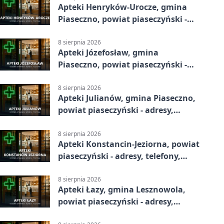
Apteki Henryków-Urocze, gmina
Piaseczno, powiat piaseczyński -
adresy, telefony, godziny otwarcia
8 sierpnia 2026
Apteki Józefosław, gmina
Piaseczno, powiat piaseczyński -
adresy, telefony, godziny otwarcia
8 sierpnia 2026
Apteki Julianów, gmina Piaseczno,
powiat piaseczyński - adresy,
telefony, godziny otwarcia
8 sierpnia 2026
Apteki Konstancin-Jeziorna, powiat
piaseczyński - adresy, telefony,
godziny otwarcia
8 sierpnia 2026
Apteki Łazy, gmina Lesznowola,
powiat piaseczyński - adresy,
telefony, godziny otwarcia