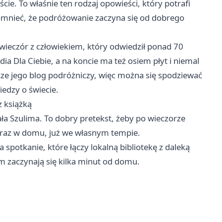
ie. To właśnie ten rodzaj opowieści, który potrafi
pomnieć, że podróżowanie zaczyna się od dobrego
ę wieczór z człowiekiem, który odwiedził ponad 70
dia Dla Ciebie, a na koncie ma też osiem płyt i niemal
ze jego blog podróżniczy, więc można się spodziewać
iedzy o świecie.
z książką
ła Szulima. To dobry pretekst, żeby po wieczorze
e raz w domu, już we własnym tempie.
 spotkanie, które łączy lokalną bibliotekę z daleką
m zaczynają się kilka minut od domu.