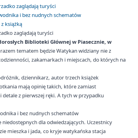
zadko zaglądają turyści
ewodnika i bez nudnych schematów
 z książką
adko zaglądają turyści
dorosłych Biblioteki Głównej w Piasecznie, w
 razem tematem będzie Watykan widziany nie z
 codzienności, zakamarkach i miejscach, do których na
różnik, dziennikarz, autor trzech książek
tkania mają opinię takich, które zamiast
 detale z pierwszej ręki. A tych w przypadku
wodnika i bez nudnych schematów
le niedostępnych dla odwiedzających. Uczestnicy
ie mieszka i jada, co kryje watykańska stacja