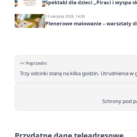
Spektakl dla dzieci „Piraci i wyspa 
13 sierpnia 2026, 14:00
Plenerowe malowanie – warsztaty d
<< Poprzedni
Trzy odcinki staną na kilka godzin. Utrudnienia w
Schrony pod p
Przydatne dane teleadresowe