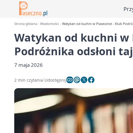
Prz
Strona główna
Wiadomości
Watykan od kuchni w Piasecznie - Klub Podró
Watykan od kuchni w P
Podróżnika odsłoni ta
7 maja 2026
2 min czytania
Udostępnij