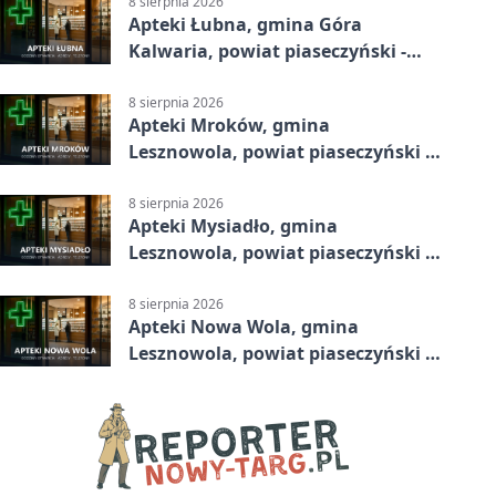
8 sierpnia 2026
Apteki Łubna, gmina Góra
Kalwaria, powiat piaseczyński -
adresy, telefony, godziny otwarcia
8 sierpnia 2026
Apteki Mroków, gmina
Lesznowola, powiat piaseczyński -
adresy, telefony, godziny otwarcia
8 sierpnia 2026
Apteki Mysiadło, gmina
Lesznowola, powiat piaseczyński -
adresy, telefony, godziny otwarcia
8 sierpnia 2026
Apteki Nowa Wola, gmina
Lesznowola, powiat piaseczyński -
adresy, telefony, godziny otwarcia