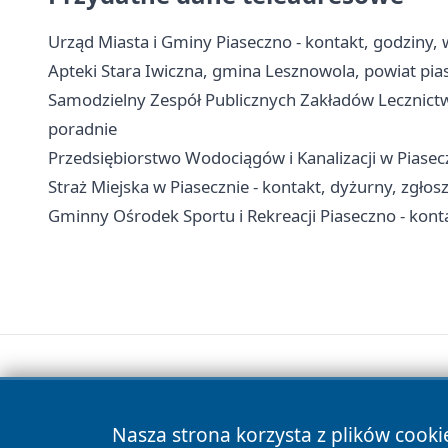
Urząd Miasta i Gminy Piaseczno - kontakt, godziny, w
Apteki Stara Iwiczna, gmina Lesznowola, powiat pias
Samodzielny Zespół Publicznych Zakładów Lecznictwa
poradnie
Przedsiębiorstwo Wodociągów i Kanalizacji w Piasecz
Straż Miejska w Piasecznie - kontakt, dyżurny, zgłos
Gminny Ośrodek Sportu i Rekreacji Piaseczno - kont
Nasza strona korzysta z plików cooki