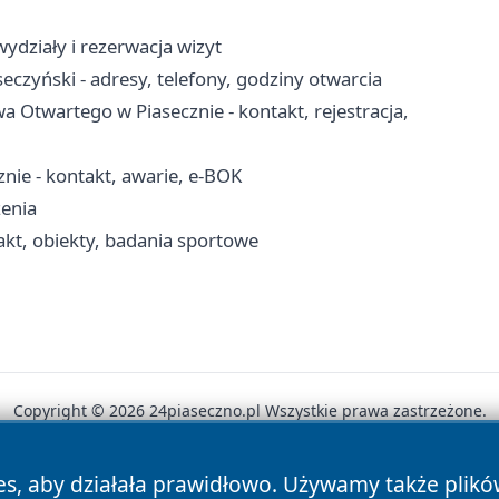
ydziały i rezerwacja wizyt
eczyński - adresy, telefony, godziny otwarcia
 Otwartego w Piasecznie - kontakt, rejestracja,
nie - kontakt, awarie, e-BOK
zenia
akt, obiekty, badania sportowe
Copyright © 2026 24piaseczno.pl Wszystkie prawa zastrzeżone.
es, aby działała prawidłowo. Używamy także plik
News
Autorzy
Polityka Prywatności
Polityka Cookie