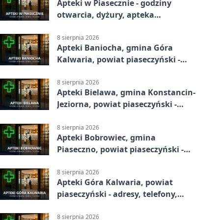
Apteki w Piasecznie - godziny
otwarcia, dyżury, apteka
całodobowa
8 sierpnia 2026
Apteki Baniocha, gmina Góra
Kalwaria, powiat piaseczyński -
adresy, telefony, godziny otwarcia
8 sierpnia 2026
Apteki Bielawa, gmina Konstancin-
Jeziorna, powiat piaseczyński -
adresy, telefony, godziny otwarcia
8 sierpnia 2026
Apteki Bobrowiec, gmina
Piaseczno, powiat piaseczyński -
adresy, telefony, godziny otwarcia
8 sierpnia 2026
Apteki Góra Kalwaria, powiat
piaseczyński - adresy, telefony,
godziny otwarcia
8 sierpnia 2026