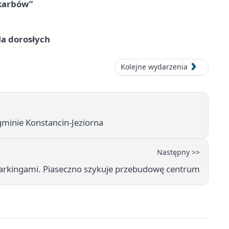
skarbów”
la dorosłych
Kolejne wydarzenia
 gminie Konstancin-Jeziorna
Następny >>
arkingami. Piaseczno szykuje przebudowę centrum