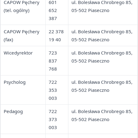
CAPOW Pęchery
601
ul. Bolesława Chrobrego 85,
(tel. ogólny)
652
05-502 Piaseczno
387
CAPOW Pęchery
22 378
ul. Bolesława Chrobrego 85,
(fax)
19 40
05-502 Piaseczno
Wicedyrektor
723
ul. Bolesława Chrobrego 85,
837
05-502 Piaseczno
768
Psycholog
722
ul. Bolesława Chrobrego 85,
353
05-502 Piaseczno
003
Pedagog
722
ul. Bolesława Chrobrego 85,
373
05-502 Piaseczno
003