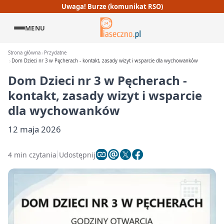
Uwaga! Burze (komunikat RSO)
MENU
Strona główna
Przydatne
Dom Dzieci nr 3 w Pęcherach - kontakt, zasady wizyt i wsparcie dla wychowanków
Dom Dzieci nr 3 w Pęcherach -
kontakt, zasady wizyt i wsparcie
dla wychowanków
12 maja 2026
4 min czytania
Udostępnij