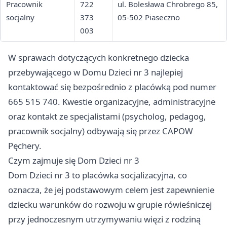
Pracownik
722
ul. Bolesława Chrobrego 85,
socjalny
373
05-502 Piaseczno
003
W sprawach dotyczących konkretnego dziecka
przebywającego w Domu Dzieci nr 3 najlepiej
kontaktować się bezpośrednio z placówką pod numer
665 515 740. Kwestie organizacyjne, administracyjne
oraz kontakt ze specjalistami (psycholog, pedagog,
pracownik socjalny) odbywają się przez CAPOW
Pęchery.
Czym zajmuje się Dom Dzieci nr 3
Dom Dzieci nr 3 to placówka socjalizacyjna, co
oznacza, że jej podstawowym celem jest zapewnienie
dziecku warunków do rozwoju w grupie rówieśniczej
przy jednoczesnym utrzymywaniu więzi z rodziną