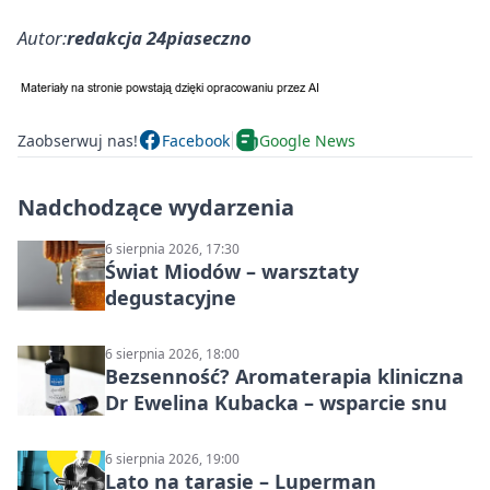
Autor:
redakcja 24piaseczno
Zaobserwuj nas!
Facebook
Google News
Nadchodzące wydarzenia
6 sierpnia 2026, 17:30
Świat Miodów – warsztaty
degustacyjne
6 sierpnia 2026, 18:00
Bezsenność? Aromaterapia kliniczna
Dr Ewelina Kubacka – wsparcie snu
6 sierpnia 2026, 19:00
Lato na tarasie – Luperman