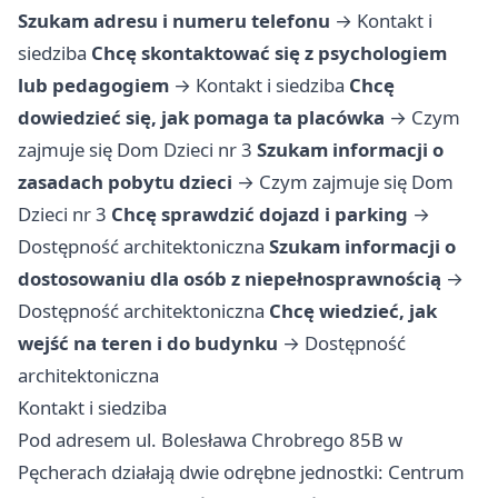
Szukam adresu i numeru telefonu
→
Kontakt i
siedziba
Chcę skontaktować się z psychologiem
lub pedagogiem
→
Kontakt i siedziba
Chcę
dowiedzieć się, jak pomaga ta placówka
→
Czym
zajmuje się Dom Dzieci nr 3
Szukam informacji o
zasadach pobytu dzieci
→
Czym zajmuje się Dom
Dzieci nr 3
Chcę sprawdzić dojazd i parking
→
Dostępność architektoniczna
Szukam informacji o
dostosowaniu dla osób z niepełnosprawnością
→
Dostępność architektoniczna
Chcę wiedzieć, jak
wejść na teren i do budynku
→
Dostępność
architektoniczna
Kontakt i siedziba
Pod adresem ul. Bolesława Chrobrego 85B w
Pęcherach działają dwie odrębne jednostki: Centrum