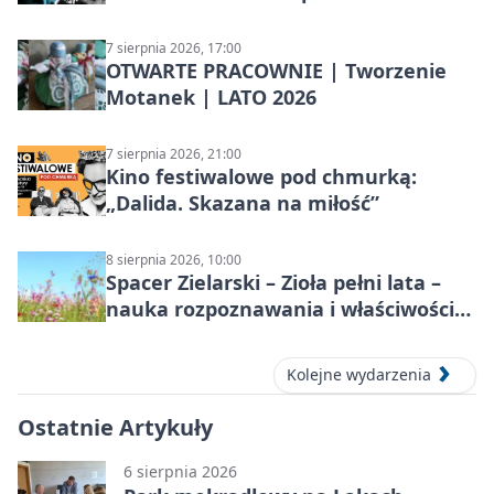
7 sierpnia 2026, 17:00
OTWARTE PRACOWNIE | Tworzenie
Motanek | LATO 2026
7 sierpnia 2026, 21:00
Kino festiwalowe pod chmurką:
„Dalida. Skazana na miłość”
8 sierpnia 2026, 10:00
Spacer Zielarski – Zioła pełni lata –
nauka rozpoznawania i właściwości
lecznicze
Kolejne wydarzenia
Ostatnie Artykuły
6 sierpnia 2026