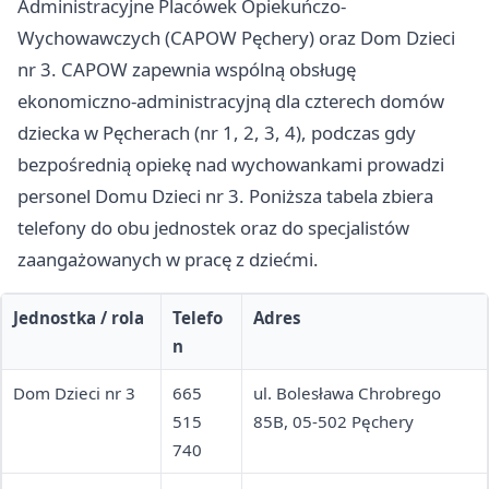
Administracyjne Placówek Opiekuńczo-
Wychowawczych (CAPOW Pęchery) oraz Dom Dzieci
nr 3. CAPOW zapewnia wspólną obsługę
ekonomiczno-administracyjną dla czterech domów
dziecka w Pęcherach (nr 1, 2, 3, 4), podczas gdy
bezpośrednią opiekę nad wychowankami prowadzi
personel Domu Dzieci nr 3. Poniższa tabela zbiera
telefony do obu jednostek oraz do specjalistów
zaangażowanych w pracę z dziećmi.
Jednostka / rola
Telefo
Adres
n
Dom Dzieci nr 3
665
ul. Bolesława Chrobrego
515
85B, 05-502 Pęchery
740