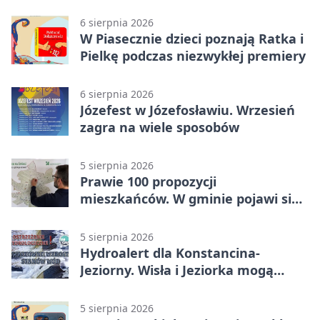
6 sierpnia 2026
W Piasecznie dzieci poznają Ratka i
Pielkę podczas niezwykłej premiery
6 sierpnia 2026
Józefest w Józefosławiu. Wrzesień
zagra na wiele sposobów
5 sierpnia 2026
Prawie 100 propozycji
mieszkańców. W gminie pojawi się
30 nowych koszy
5 sierpnia 2026
Hydroalert dla Konstancina-
Jeziorny. Wisła i Jeziorka mogą
szybko przybrać
5 sierpnia 2026