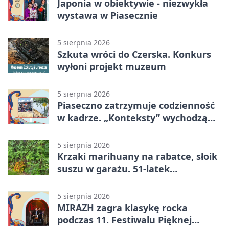
Japonia w obiektywie - niezwykła
wystawa w Piasecznie
5 sierpnia 2026
Szkuta wróci do Czerska. Konkurs
wyłoni projekt muzeum
5 sierpnia 2026
Piaseczno zatrzymuje codzienność
w kadrze. „Konteksty” wychodzą
przed bibliotekę
5 sierpnia 2026
Krzaki marihuany na rabatce, słoik
suszu w garażu. 51-latek
zatrzymany
5 sierpnia 2026
MIRAZH zagra klasykę rocka
podczas 11. Festiwalu Pięknej