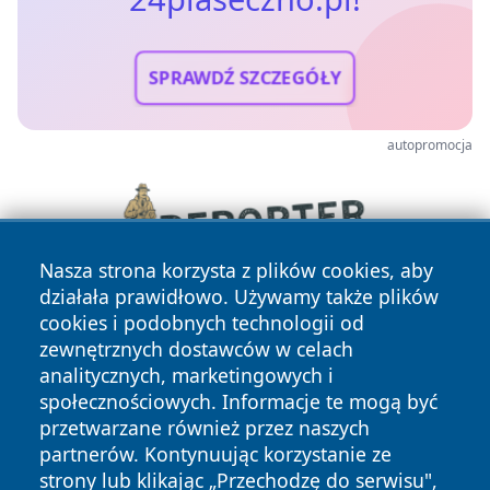
SPRAWDŹ SZCZEGÓŁY
autopromocja
Nasza strona korzysta z plików cookies, aby
działała prawidłowo. Używamy także plików
cookies i podobnych technologii od
zewnętrznych dostawców w celach
analitycznych, marketingowych i
społecznościowych. Informacje te mogą być
przetwarzane również przez naszych
partnerów. Kontynuując korzystanie ze
Copyright © 2026 24piaseczno.pl Wszystkie prawa
zastrzeżone.
strony lub klikając „Przechodzę do serwisu",