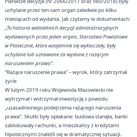
Pierwsze decyzje (nr 2066/2017 oraz 980/2018) były
uchylane przez ten sam organ zaledwie po kilku
miesiącach od wydania. Jak czytamy w dokumentach:
„To historia wieloletnich decyzji administracyjnych
wydawanych przez jeden organ, Starostwo Powiatowe
w Piasecznie, które wzajemnie się wykluczały, były
uchylane lub uznawane za wydane z rażącym
naruszeniem prawa”
.
“Rażące naruszenie prawa” – wyrok, który zatrzymał
życie
W lutym 2019 roku Wojewoda Mazowiecki nie
wytrzymał i wstrzymał inwestycję z powodu
„uzasadnionego podejrzenia rażącego naruszenia
prawa”. Skutki były opłakane: budowa stanęła, banki
zablokowały rachunki, a mieszkańcy z kredytami
hipotecznymi znaleźli się w dramatycznej sytuacji.