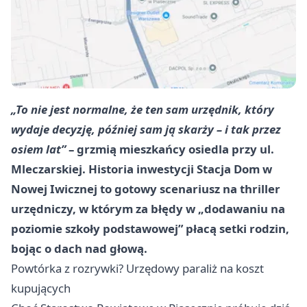
„To nie jest normalne, że ten sam urzędnik, który
wydaje decyzję, później sam ją skarży – i tak przez
osiem lat”
– grzmią mieszkańcy osiedla przy ul.
Mleczarskiej. Historia inwestycji Stacja Dom w
Nowej Iwicznej to gotowy scenariusz na thriller
urzędniczy, w którym za błędy w „dodawaniu na
poziomie szkoły podstawowej” płacą setki rodzin,
bojąc o dach nad głową.
Powtórka z rozrywki? Urzędowy paraliż na koszt
kupujących