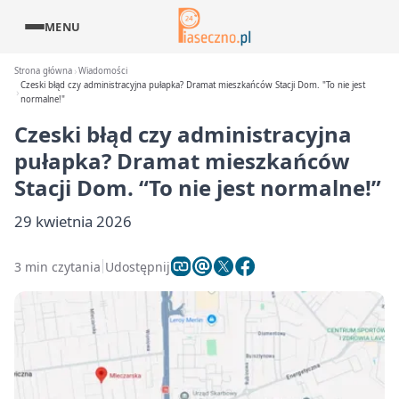
MENU
Strona główna
Wiadomości
Czeski błąd czy administracyjna pułapka? Dramat mieszkańców Stacji Dom. "To nie jest
normalne!"
Czeski błąd czy administracyjna
pułapka? Dramat mieszkańców
Stacji Dom. “To nie jest normalne!”
29 kwietnia 2026
3 min czytania
Udostępnij