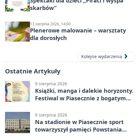
Spektakl dla dzieci „Piraci i wyspa
skarbów”
13 sierpnia 2026, 14:00
Plenerowe malowanie – warsztaty
dla dorosłych
Kolejne wydarzenia
Ostatnie Artykuły
9 sierpnia 2026
Książki, manga i dalekie horyzonty.
Festiwal w Piasecznie z bogatym
programem
9 sierpnia 2026
Na stadionie w Piasecznie sport
towarzyszył pamięci Powstania
Warszawskiego