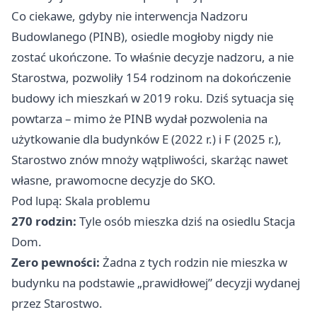
Co ciekawe, gdyby nie interwencja Nadzoru
Budowlanego (PINB), osiedle mogłoby nigdy nie
zostać ukończone. To właśnie decyzje nadzoru, a nie
Starostwa, pozwoliły 154 rodzinom na dokończenie
budowy ich mieszkań w 2019 roku. Dziś sytuacja się
powtarza – mimo że PINB wydał pozwolenia na
użytkowanie dla budynków E (2022 r.) i F (2025 r.),
Starostwo znów mnoży wątpliwości, skarżąc nawet
własne, prawomocne decyzje do SKO.
Pod lupą: Skala problemu
270 rodzin:
Tyle osób mieszka dziś na osiedlu Stacja
Dom.
Zero pewności:
Żadna z tych rodzin nie mieszka w
budynku na podstawie „prawidłowej” decyzji wydanej
przez Starostwo.