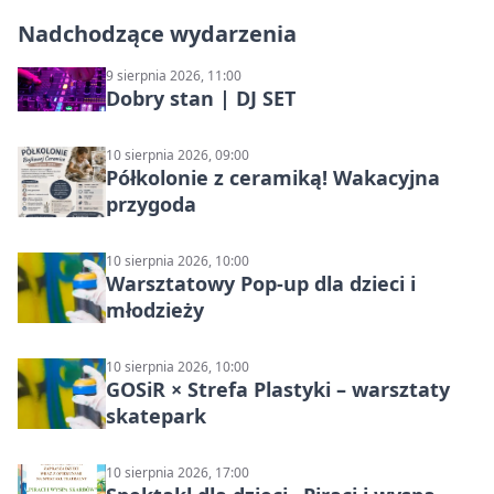
Nadchodzące wydarzenia
9 sierpnia 2026, 11:00
Dobry stan | DJ SET
10 sierpnia 2026, 09:00
Półkolonie z ceramiką! Wakacyjna
przygoda
10 sierpnia 2026, 10:00
Warsztatowy Pop-up dla dzieci i
młodzieży
10 sierpnia 2026, 10:00
GOSiR × Strefa Plastyki – warsztaty
skatepark
10 sierpnia 2026, 17:00