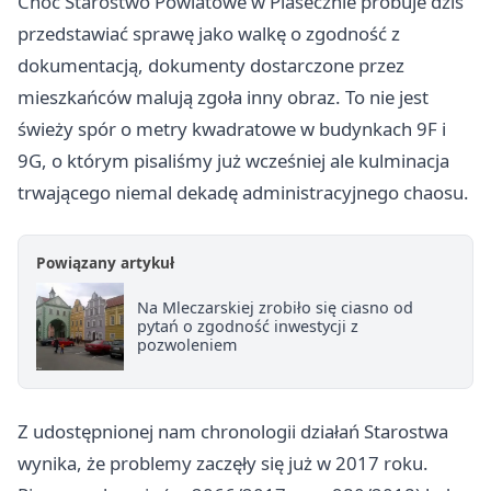
Choć Starostwo Powiatowe w Piasecznie próbuje dziś
przedstawiać sprawę jako walkę o zgodność z
dokumentacją, dokumenty dostarczone przez
mieszkańców malują zgoła inny obraz. To nie jest
świeży spór o metry kwadratowe w budynkach 9F i
9G, o którym pisaliśmy już wcześniej ale kulminacja
trwającego niemal dekadę administracyjnego chaosu.
Powiązany artykuł
Na Mleczarskiej zrobiło się ciasno od
pytań o zgodność inwestycji z
pozwoleniem
Z udostępnionej nam chronologii działań Starostwa
wynika, że problemy zaczęły się już w 2017 roku.