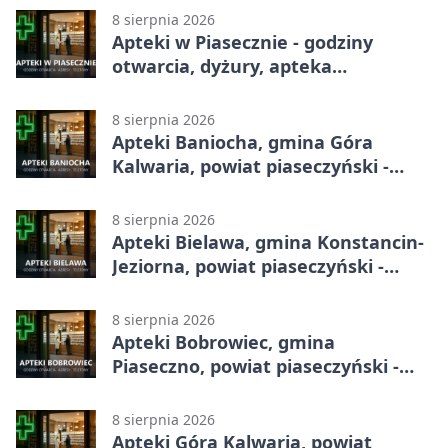
8 sierpnia 2026
Apteki w Piasecznie - godziny
otwarcia, dyżury, apteka
całodobowa
8 sierpnia 2026
Apteki Baniocha, gmina Góra
Kalwaria, powiat piaseczyński -
adresy, telefony, godziny otwarcia
8 sierpnia 2026
Apteki Bielawa, gmina Konstancin-
Jeziorna, powiat piaseczyński -
adresy, telefony, godziny otwarcia
8 sierpnia 2026
Apteki Bobrowiec, gmina
Piaseczno, powiat piaseczyński -
adresy, telefony, godziny otwarcia
8 sierpnia 2026
Apteki Góra Kalwaria, powiat