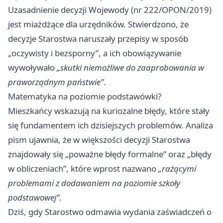
Uzasadnienie decyzji Wojewody (nr 222/OPON/2019)
jest miażdżące dla urzędników. Stwierdzono, że
decyzje Starostwa naruszały przepisy w sposób
„oczywisty i bezsporny”, a ich obowiązywanie
wywoływało
„skutki niemożliwe do zaaprobowania w
praworządnym państwie”
.
Matematyka na poziomie podstawówki?
Mieszkańcy wskazują na kuriozalne błędy, które stały
się fundamentem ich dzisiejszych problemów. Analiza
pism ujawnia, że w większości decyzji Starostwa
znajdowały się „poważne błędy formalne” oraz „błędy
w obliczeniach”, które wprost nazwano
„rażącymi
problemami z dodawaniem na poziomie szkoły
podstawowej”
.
Dziś, gdy Starostwo odmawia wydania zaświadczeń o