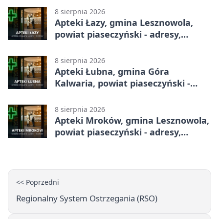
8 sierpnia 2026
Apteki Łazy, gmina Lesznowola,
powiat piaseczyński - adresy,
telefony, godziny otwarcia
8 sierpnia 2026
Apteki Łubna, gmina Góra
Kalwaria, powiat piaseczyński -
adresy, telefony, godziny otwarcia
8 sierpnia 2026
Apteki Mroków, gmina Lesznowola,
powiat piaseczyński - adresy,
telefony, godziny otwarcia
<< Poprzedni
Regionalny System Ostrzegania (RSO)