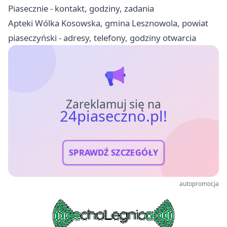
Piasecznie - kontakt, godziny, zadania
Apteki Wólka Kosowska, gmina Lesznowola, powiat
piaseczyński - adresy, telefony, godziny otwarcia
Zareklamuj się na
24piaseczno.pl!
SPRAWDŹ SZCZEGÓŁY
autopromocja