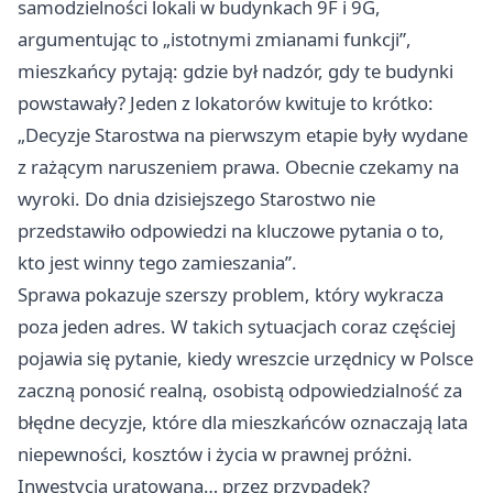
samodzielności lokali w budynkach 9F i 9G,
argumentując to „istotnymi zmianami funkcji”,
mieszkańcy pytają: gdzie był nadzór, gdy te budynki
powstawały? Jeden z lokatorów kwituje to krótko:
„Decyzje Starostwa na pierwszym etapie były wydane
z rażącym naruszeniem prawa. Obecnie czekamy na
wyroki. Do dnia dzisiejszego Starostwo nie
przedstawiło odpowiedzi na kluczowe pytania o to,
kto jest winny tego zamieszania”.
Sprawa pokazuje szerszy problem, który wykracza
poza jeden adres. W takich sytuacjach coraz częściej
pojawia się pytanie, kiedy wreszcie urzędnicy w Polsce
zaczną ponosić realną, osobistą odpowiedzialność za
błędne decyzje, które dla mieszkańców oznaczają lata
niepewności, kosztów i życia w prawnej próżni.
Inwestycja uratowana… przez przypadek?