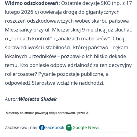
Widmo odszkodowań:
Ostatnie decyzje SKO (np. z 17
lutego 2026 r.) otwierają drogę do gigantycznych
roszczeń odszkodowawczych wobec skarbu państwa
Mieszkańcy przy ul. Mleczarskiej 9 nie chcą już słuchać
o „rundach kontroli” i „analizach materiałów”. Chcą
sprawiedliwości i stabilności, której państwo – rękami
lokalnych urzędników – pozbawiło ich blisko dekadę
temu. Kto poniesie odpowiedzialność za ten decyzyjny
rollercoaster? Pytanie pozostaje publiczne, a
odpowiedź Starostwa wciąż nie nadchodzi.
Autor:
Wioletta Siudek
Zaobserwuj nas!
Facebook
Google News