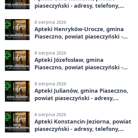
piaseczyński - adresy, telefony,
godziny otwarcia
8 sierpnia 2026
Apteki Henryków-Urocze, gmina
Piaseczno, powiat piaseczyński -
adresy, telefony, godziny otwarcia
8 sierpnia 2026
Apteki Józefosław, gmina
Piaseczno, powiat piaseczyński -
adresy, telefony, godziny otwarcia
8 sierpnia 2026
Apteki Julianów, gmina Piaseczno,
powiat piaseczyński - adresy,
telefony, godziny otwarcia
8 sierpnia 2026
Apteki Konstancin-Jeziorna, powiat
piaseczyński - adresy, telefony,
godziny otwarcia