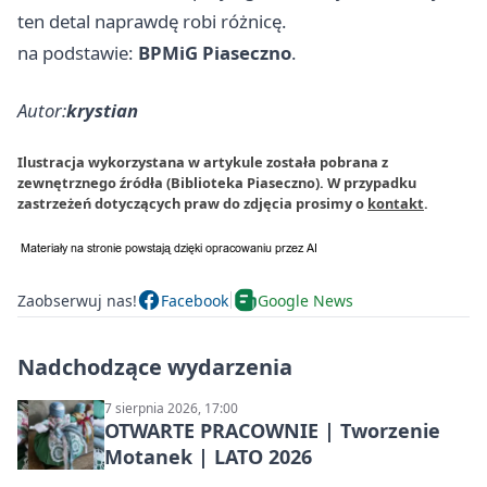
ten detal naprawdę robi różnicę.
na podstawie:
BPMiG Piaseczno
.
Autor:
krystian
Ilustracja wykorzystana w artykule została pobrana z
zewnętrznego źródła (Biblioteka Piaseczno). W przypadku
zastrzeżeń dotyczących praw do zdjęcia prosimy o
kontakt
.
Zaobserwuj nas!
Facebook
Google News
Nadchodzące wydarzenia
7 sierpnia 2026, 17:00
OTWARTE PRACOWNIE | Tworzenie
Motanek | LATO 2026