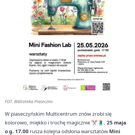
FOT. Biblioteka Piaseczno
W piaseczyńskim Multicentrum znów zrobi się
kolorowo, miękko i trochę magicznie ✂️🧵.
25 maja
o g. 17.00
rusza kolejna odsłona warsztatów
Mini