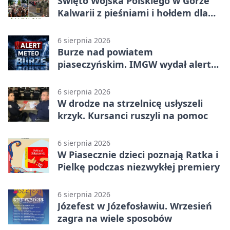
Święto Wojska Polskiego w Górze
Kalwarii z pieśniami i hołdem dla
bohaterów
6 sierpnia 2026
Burze nad powiatem
piaseczyńskim. IMGW wydał alert
drugiego stopnia
6 sierpnia 2026
W drodze na strzelnicę usłyszeli
krzyk. Kursanci ruszyli na pomoc
6 sierpnia 2026
W Piasecznie dzieci poznają Ratka i
Pielkę podczas niezwykłej premiery
6 sierpnia 2026
Józefest w Józefosławiu. Wrzesień
zagra na wiele sposobów