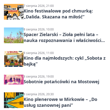
7 sierpnia 2026, 21:00
Kino festiwalowe pod chmurką:
„Dalida. Skazana na miłość”
8 sierpnia 2026, 10:00
Spacer Zielarski – Zioła pełni lata –
nauka rozpoznawania i właściwości
lecznicze
8 sierpnia 2026, 11:00
Kino dla najmłodszych: cykl „Sobota z
bajką”
8 sierpnia 2026, 19:00
Sobotnie potańcówki na Mostowej
8 sierpnia 2026, 20:30
Kino plenerowe w Mirkowie – „Do
usług szanownej pani”