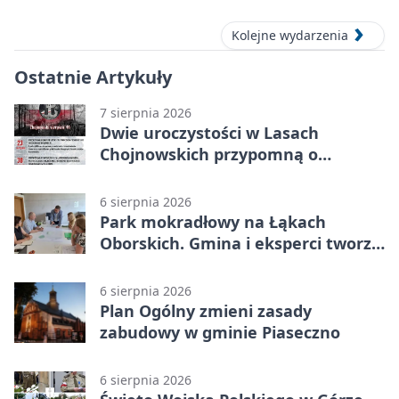
Kolejne wydarzenia
Ostatnie Artykuły
7 sierpnia 2026
Dwie uroczystości w Lasach
Chojnowskich przypomną o
walkach i ofiarach sierpnia 1944
6 sierpnia 2026
Park mokradłowy na Łąkach
Oborskich. Gmina i eksperci tworzą
koncepcję
6 sierpnia 2026
Plan Ogólny zmieni zasady
zabudowy w gminie Piaseczno
6 sierpnia 2026