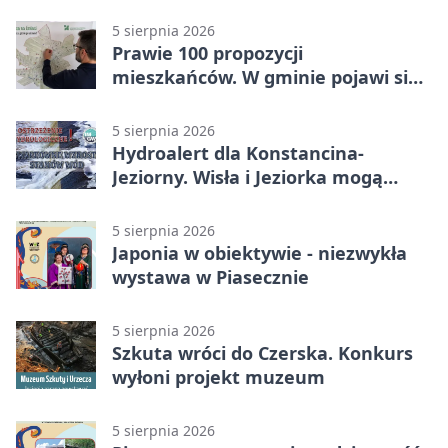
5 sierpnia 2026
Prawie 100 propozycji
mieszkańców. W gminie pojawi się
30 nowych koszy
5 sierpnia 2026
Hydroalert dla Konstancina-
Jeziorny. Wisła i Jeziorka mogą
szybko przybrać
5 sierpnia 2026
Japonia w obiektywie - niezwykła
wystawa w Piasecznie
5 sierpnia 2026
Szkuta wróci do Czerska. Konkurs
wyłoni projekt muzeum
5 sierpnia 2026