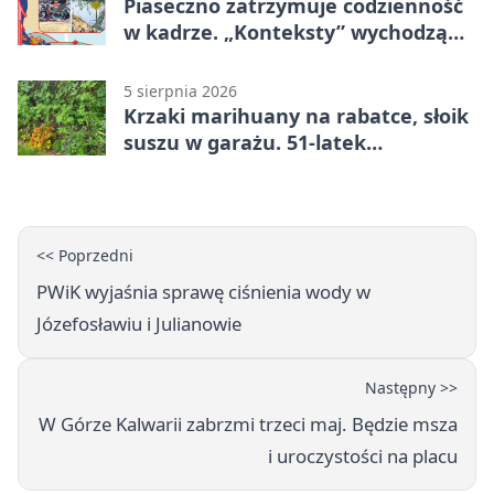
Piaseczno zatrzymuje codzienność
w kadrze. „Konteksty” wychodzą
przed bibliotekę
5 sierpnia 2026
Krzaki marihuany na rabatce, słoik
suszu w garażu. 51-latek
zatrzymany
<< Poprzedni
PWiK wyjaśnia sprawę ciśnienia wody w
Józefosławiu i Julianowie
Następny >>
W Górze Kalwarii zabrzmi trzeci maj. Będzie msza
i uroczystości na placu