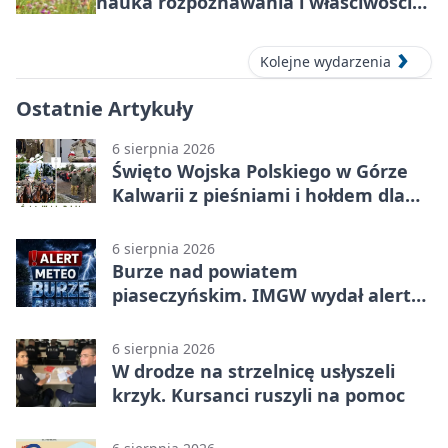
nauka rozpoznawania i właściwości
lecznicze
Kolejne wydarzenia
Ostatnie Artykuły
6 sierpnia 2026
Święto Wojska Polskiego w Górze
Kalwarii z pieśniami i hołdem dla
bohaterów
6 sierpnia 2026
Burze nad powiatem
piaseczyńskim. IMGW wydał alert
drugiego stopnia
6 sierpnia 2026
W drodze na strzelnicę usłyszeli
krzyk. Kursanci ruszyli na pomoc