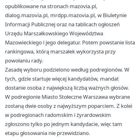
opublikowane na stronach mazovia.pl,
dialog.mazovia.pl, mrdpp.mazovia.pl, w Biuletynie
Informacji Publicznej oraz na tablicach ogłoszeń
Urzędu Marszałkowskiego Województwa
Mazowieckiego i jego delegatur. Potem powstanie lista
rankingowa, którą marszałek wykorzysta przy
powołaniu rady.
Zasadę wyboru podzielono według podregionów. W
tych, gdzie startuje więcej kandydatów, mandat
dostanie osoba z największą liczbą ważnych głosów.
W podregionie Miasto Stołeczne
Warszawa
wybrane
zostaną dwie osoby z najwyższym poparciem. Z kolei
w podregionach radomskim i żyrardowskim
zgłoszono tylko po jednym kandydacie, więc tam
etapu głosowania nie przewidziano.