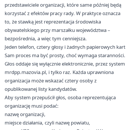
przedstawiciele organizacji, które same później będą
korzystać z efektów pracy rady. W praktyce oznacza
to, że stawką jest reprezentacja środowiska
obywatelskiego przy marszałku województwa –
bezpośrednia, a więc tym cenniejsza.
Jeden telefon, cztery głosy i żadnych papierowych kart
Sam proces ma być prosty, choć wymaga staranności.
Głos oddaje się wyłącznie elektronicznie, przez system
mrdpp.mazovia.pl, i tylko raz. Każda uprawniona
organizacja może wskazać cztery osoby z
opublikowanej listy kandydatów.
Aby system przepuścił głos, osoba reprezentująca
organizację musi podać:
nazwę organizacji,
miejsce działania, czyli nazwę powiatu,