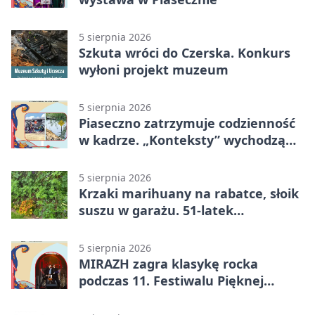
5 sierpnia 2026
Szkuta wróci do Czerska. Konkurs
wyłoni projekt muzeum
5 sierpnia 2026
Piaseczno zatrzymuje codzienność
w kadrze. „Konteksty” wychodzą
przed bibliotekę
5 sierpnia 2026
Krzaki marihuany na rabatce, słoik
suszu w garażu. 51-latek
zatrzymany
5 sierpnia 2026
MIRAZH zagra klasykę rocka
podczas 11. Festiwalu Pięknej
Książki.