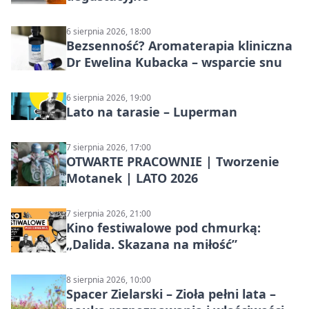
6 sierpnia 2026, 18:00
Bezsenność? Aromaterapia kliniczna
Dr Ewelina Kubacka – wsparcie snu
6 sierpnia 2026, 19:00
Lato na tarasie – Luperman
7 sierpnia 2026, 17:00
OTWARTE PRACOWNIE | Tworzenie
Motanek | LATO 2026
7 sierpnia 2026, 21:00
Kino festiwalowe pod chmurką:
„Dalida. Skazana na miłość”
8 sierpnia 2026, 10:00
Spacer Zielarski – Zioła pełni lata –