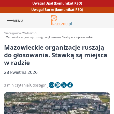
Uwaga! Upał (komunikat RSO)
Uwaga! Burze (komunikat RSO)
MENU
Strona główna
Wiadomości
Mazowieckie organizacje ruszają do głosowania. Stawką są miejsca w radzie
Mazowieckie organizacje ruszają
do głosowania. Stawką są miejsca
w radzie
28 kwietnia 2026
3 min czytania
Udostępnij