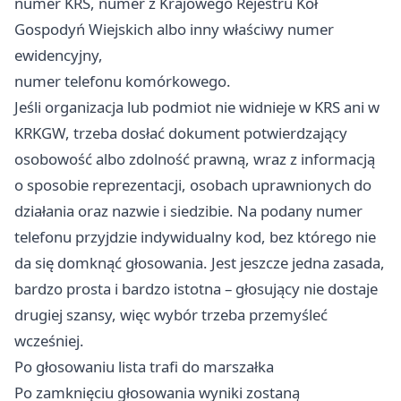
numer KRS, numer z Krajowego Rejestru Kół
Gospodyń Wiejskich albo inny właściwy numer
ewidencyjny,
numer telefonu komórkowego.
Jeśli organizacja lub podmiot nie widnieje w KRS ani w
KRKGW, trzeba dosłać dokument potwierdzający
osobowość albo zdolność prawną, wraz z informacją
o sposobie reprezentacji, osobach uprawnionych do
działania oraz nazwie i siedzibie. Na podany numer
telefonu przyjdzie indywidualny kod, bez którego nie
da się domknąć głosowania. Jest jeszcze jedna zasada,
bardzo prosta i bardzo istotna – głosujący nie dostaje
drugiej szansy, więc wybór trzeba przemyśleć
wcześniej.
Po głosowaniu lista trafi do marszałka
Po zamknięciu głosowania wyniki zostaną