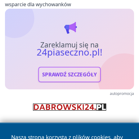
wsparcie dla wychowanków
Zareklamuj się na
24piaseczno.pl!
SPRAWDŹ SZCZEGÓŁY
autopromocja
Nasza strona korzysta z plików cookies, aby