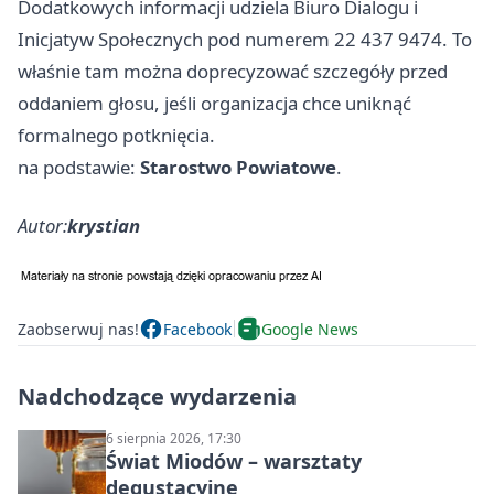
Dodatkowych informacji udziela Biuro Dialogu i
Inicjatyw Społecznych pod numerem 22 437 9474. To
właśnie tam można doprecyzować szczegóły przed
oddaniem głosu, jeśli organizacja chce uniknąć
formalnego potknięcia.
na podstawie:
Starostwo Powiatowe
.
Autor:
krystian
Zaobserwuj nas!
Facebook
Google News
Nadchodzące wydarzenia
6 sierpnia 2026, 17:30
Świat Miodów – warsztaty
degustacyjne