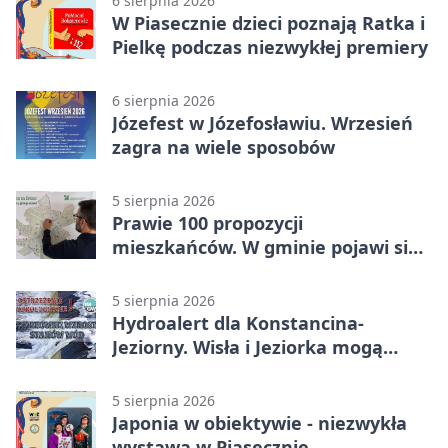
6 sierpnia 2026
W Piasecznie dzieci poznają Ratka i
Pielkę podczas niezwykłej premiery
6 sierpnia 2026
Józefest w Józefosławiu. Wrzesień
zagra na wiele sposobów
5 sierpnia 2026
Prawie 100 propozycji
mieszkańców. W gminie pojawi się
30 nowych koszy
5 sierpnia 2026
Hydroalert dla Konstancina-
Jeziorny. Wisła i Jeziorka mogą
szybko przybrać
5 sierpnia 2026
Japonia w obiektywie - niezwykła
wystawa w Piasecznie