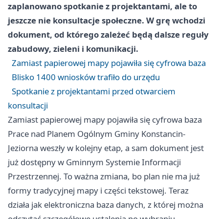
zaplanowano spotkanie z projektantami, ale to
jeszcze nie konsultacje społeczne. W grę wchodzi
dokument, od którego zależeć będą dalsze reguły
zabudowy, zieleni i komunikacji.
Zamiast papierowej mapy pojawiła się cyfrowa baza
Blisko 1400 wniosków trafiło do urzędu
Spotkanie z projektantami przed otwarciem
konsultacji
Zamiast papierowej mapy pojawiła się cyfrowa baza
Prace nad Planem Ogólnym Gminy Konstancin-
Jeziorna weszły w kolejny etap, a sam dokument jest
już dostępny w Gminnym Systemie Informacji
Przestrzennej. To ważna zmiana, bo plan nie ma już
formy tradycyjnej mapy i części tekstowej. Teraz
działa jak elektroniczna baza danych, z której można
odczytać szczegółowe ustalenia po wybraniu