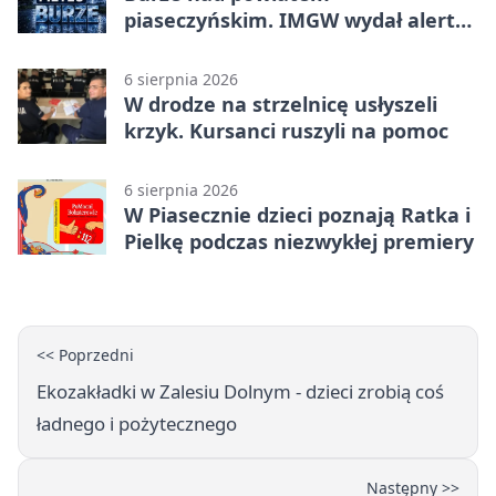
piaseczyńskim. IMGW wydał alert
drugiego stopnia
6 sierpnia 2026
W drodze na strzelnicę usłyszeli
krzyk. Kursanci ruszyli na pomoc
6 sierpnia 2026
W Piasecznie dzieci poznają Ratka i
Pielkę podczas niezwykłej premiery
<< Poprzedni
Ekozakładki w Zalesiu Dolnym - dzieci zrobią coś
ładnego i pożytecznego
Następny >>