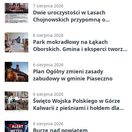
7 sierpnia 2026
Dwie uroczystości w Lasach
Chojnowskich przypomną o
walkach i ofiarach sierpnia 1944
6 sierpnia 2026
Park mokradłowy na Łąkach
Oborskich. Gmina i eksperci tworzą
koncepcję
6 sierpnia 2026
Plan Ogólny zmieni zasady
zabudowy w gminie Piaseczno
6 sierpnia 2026
Święto Wojska Polskiego w Górze
Kalwarii z pieśniami i hołdem dla
bohaterów
6 sierpnia 2026
Burze nad powiatem