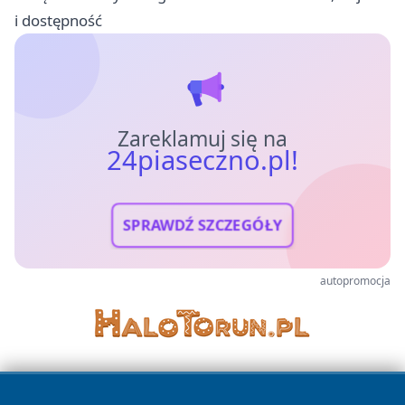
i dostępność
Zareklamuj się na
24piaseczno.pl!
SPRAWDŹ SZCZEGÓŁY
autopromocja