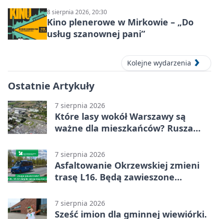
8 sierpnia 2026, 20:30
Kino plenerowe w Mirkowie – „Do
usług szanownej pani”
Kolejne wydarzenia
Ostatnie Artykuły
7 sierpnia 2026
Które lasy wokół Warszawy są
ważne dla mieszkańców? Rusza
geoankieta
7 sierpnia 2026
Asfaltowanie Okrzewskiej zmieni
trasę L16. Będą zawieszone
przystanki
7 sierpnia 2026
Sześć imion dla gminnej wiewiórki.