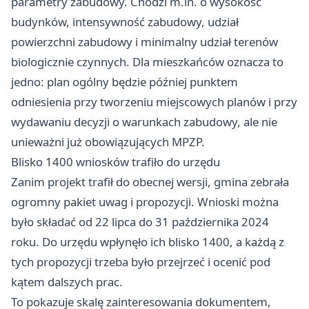
parametry zabudowy. Chodzi m.in. o wysokość
budynków, intensywność zabudowy, udział
powierzchni zabudowy i minimalny udział terenów
biologicznie czynnych. Dla mieszkańców oznacza to
jedno: plan ogólny będzie później punktem
odniesienia przy tworzeniu miejscowych planów i przy
wydawaniu decyzji o warunkach zabudowy, ale nie
unieważni już obowiązujących MPZP.
Blisko 1400 wniosków trafiło do urzędu
Zanim projekt trafił do obecnej wersji, gmina zebrała
ogromny pakiet uwag i propozycji. Wnioski można
było składać od 22 lipca do 31 października 2024
roku. Do urzędu wpłynęło ich blisko 1400, a każdą z
tych propozycji trzeba było przejrzeć i ocenić pod
kątem dalszych prac.
To pokazuje skalę zainteresowania dokumentem,