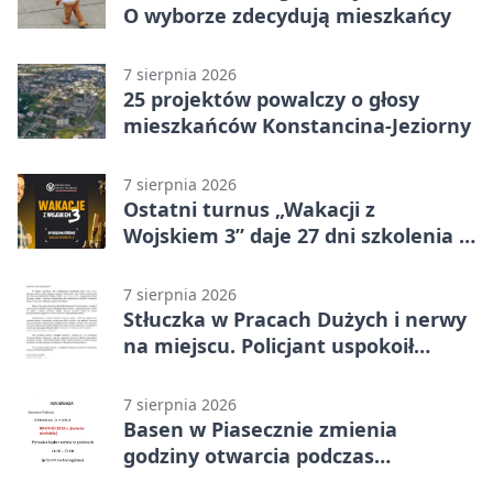
O wyborze zdecydują mieszkańcy
7 sierpnia 2026
25 projektów powalczy o głosy
mieszkańców Konstancina-Jeziorny
7 sierpnia 2026
Ostatni turnus „Wakacji z
Wojskiem 3” daje 27 dni szkolenia i
około 6000 zł
7 sierpnia 2026
Stłuczka w Pracach Dużych i nerwy
na miejscu. Policjant uspokoił
sytuację
7 sierpnia 2026
Basen w Piasecznie zmienia
godziny otwarcia podczas
weekendu