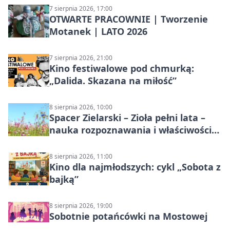
7 sierpnia 2026, 17:00
OTWARTE PRACOWNIE | Tworzenie
Motanek | LATO 2026
7 sierpnia 2026, 21:00
Kino festiwalowe pod chmurką:
„Dalida. Skazana na miłość”
8 sierpnia 2026, 10:00
Spacer Zielarski – Zioła pełni lata –
nauka rozpoznawania i właściwości
lecznicze
8 sierpnia 2026, 11:00
Kino dla najmłodszych: cykl „Sobota z
bajką”
8 sierpnia 2026, 19:00
Sobotnie potańcówki na Mostowej