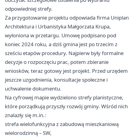
odpowiedniej strefy.
Za przygotowanie projektu odpowiada firma Uniplan
Architektura i Urbanistyka Małgorzata Krupa,
wyłoniona w przetargu. Umowę podpisano pod
koniec 2024 roku, a dziś gmina jest po trzecim z
sześciu etapów procedury. Najpierw były formalne
decyzje o rozpoczęciu prac, potem zbieranie
wniosków, teraz gotowy jest projekt. Przed urzędem
jeszcze uzgodnienia, konsultacje społeczne i
uchwalenie dokumentu.
Na cyfrowej mapie wydzielono strefy planistyczne,
które porządkują przyszły rozwój gminy. Wśród nich
znalazły się m.in.:
strefa wielofunkcyjna z zabudową mieszkaniową
wielorodzinną – SW,