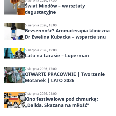
6 sierpnia 2026, 17:30
Świat Miodów – warsztaty
degustacyjne
6 sierpnia 2026, 18:00
Bezsenność? Aromaterapia kliniczna
Dr Ewelina Kubacka – wsparcie snu
6 sierpnia 2026, 19:00
Lato na tarasie – Luperman
7 sierpnia 2026, 17:00
OTWARTE PRACOWNIE | Tworzenie
Motanek | LATO 2026
7 sierpnia 2026, 21:00
Kino festiwalowe pod chmurką:
„Dalida. Skazana na miłość”