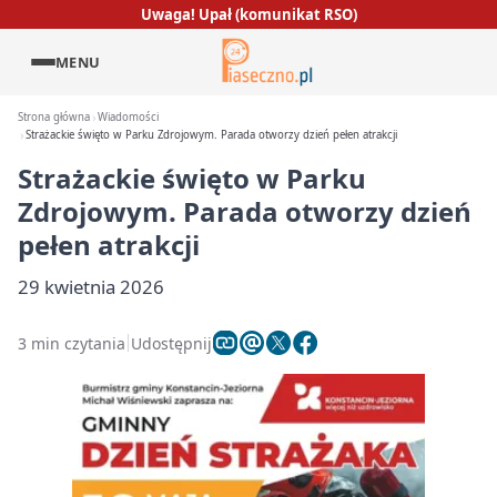
Uwaga! Upał (komunikat RSO)
MENU
Strona główna
Wiadomości
Strażackie święto w Parku Zdrojowym. Parada otworzy dzień pełen atrakcji
Strażackie święto w Parku
Zdrojowym. Parada otworzy dzień
pełen atrakcji
29 kwietnia 2026
3 min czytania
Udostępnij