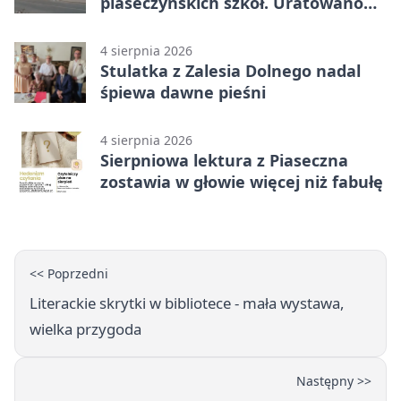
piaseczyńskich szkół. Uratowano
187 drzew
4 sierpnia 2026
Stulatka z Zalesia Dolnego nadal
śpiewa dawne pieśni
4 sierpnia 2026
Sierpniowa lektura z Piaseczna
zostawia w głowie więcej niż fabułę
<< Poprzedni
Literackie skrytki w bibliotece - mała wystawa,
wielka przygoda
Następny >>