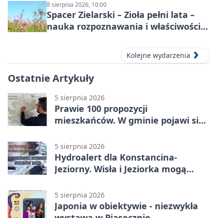
8 sierpnia 2026, 10:00
Spacer Zielarski – Zioła pełni lata –
nauka rozpoznawania i właściwości
lecznicze
Kolejne wydarzenia
Ostatnie Artykuły
5 sierpnia 2026
Prawie 100 propozycji
mieszkańców. W gminie pojawi się
30 nowych koszy
5 sierpnia 2026
Hydroalert dla Konstancina-
Jeziorny. Wisła i Jeziorka mogą
szybko przybrać
5 sierpnia 2026
Japonia w obiektywie - niezwykła
wystawa w Piasecznie