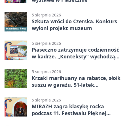
5 sierpnia 2026
Szkuta wróci do Czerska. Konkurs
wyłoni projekt muzeum
5 sierpnia 2026
Piaseczno zatrzymuje codzienność
w kadrze. „Konteksty” wychodzą
przed bibliotekę
5 sierpnia 2026
Krzaki marihuany na rabatce, słoik
suszu w garażu. 51-latek
zatrzymany
5 sierpnia 2026
MIRAZH zagra klasykę rocka
podczas 11. Festiwalu Pięknej
Książki.