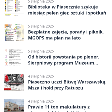
5 sierpnia 2026
Biblioteka w Piasecznie szykuje
miesiąc pełen gier, sztuki i spotkań
5 sierpnia 2026
Bezpłatne zajęcia, porady i piknik.
MGOPS ma plan na lato
5 sierpnia 2026
Od historii powstania po plener.
Sierpniowy program Muzeum
Piaseczna
4 sierpnia 2026
Piaseczno uczci Bitwę Warszawską.
Msza i hołd przy Ratuszu
4 sierpnia 2026
Prawie 11 ton makulatury z