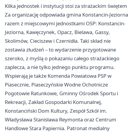
Kilka jednostek i instytucji stoi za strażackim świętem
Za organizację odpowiada gmina Konstancin-Jeziorna
razem z miejscowymi jednostkami OSP: Konstancin-
Jeziorna, Kawęczynek, Opacz, Bielawa, Gassy,
Skolimów, Cieciszew i Czernidła. Taki skład nie
zostawia złudzeń – to wydarzenie przygotowane
szeroko, z myślą o pokazaniu całego strażackiego
zaplecza, a nie tylko jednego punktu programu.
Wspierają je także Komenda Powiatowa PSP w
Piasecznie, Piaseczyńskie Wodne Ochotnicze
Pogotowie Ratunkowe, Gminny Ośrodek Sportu i
Rekreacji, Zakład Gospodarki Komunalnej,
Konstanciński Dom Kultury, Zespół Szkół im.
Władysława Stanisława Reymonta oraz Centrum
Handlowe Stara Papiernia. Patronat medialny