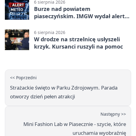
6 sierpnia 2026
Burze nad powiatem
piaseczyńskim. IMGW wydał alert
drugiego stopnia
6 sierpnia 2026
W drodze na strzelnicę usłyszeli
krzyk. Kursanci ruszyli na pomoc
<< Poprzedni
Strażackie święto w Parku Zdrojowym. Parada
otworzy dzień pełen atrakcji
Następny >>
Mini Fashion Lab w Piasecznie - szycie, które
uruchamia wyobraźnię