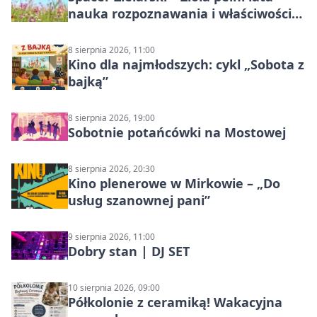
nauka rozpoznawania i właściwości
lecznicze
8 sierpnia 2026, 11:00
Kino dla najmłodszych: cykl „Sobota z
bajką”
8 sierpnia 2026, 19:00
Sobotnie potańcówki na Mostowej
8 sierpnia 2026, 20:30
Kino plenerowe w Mirkowie – „Do
usług szanownej pani”
9 sierpnia 2026, 11:00
Dobry stan | DJ SET
10 sierpnia 2026, 09:00
Półkolonie z ceramiką! Wakacyjna