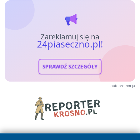
Zareklamuj się na
24piaseczno.pl!
SPRAWDŹ SZCZEGÓŁY
autopromocja