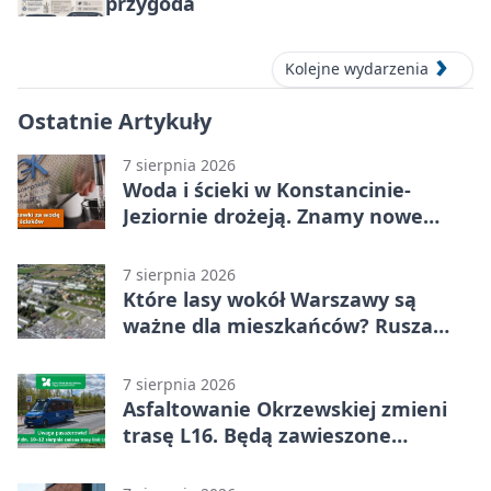
przygoda
Kolejne wydarzenia
Ostatnie Artykuły
7 sierpnia 2026
Woda i ścieki w Konstancinie-
Jeziornie drożeją. Znamy nowe
stawki
7 sierpnia 2026
Które lasy wokół Warszawy są
ważne dla mieszkańców? Rusza
geoankieta
7 sierpnia 2026
Asfaltowanie Okrzewskiej zmieni
trasę L16. Będą zawieszone
przystanki