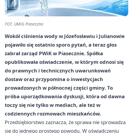
FOT. UMiG Piaseczno
Wokół ciśnienia wody w Józefosławiu i Julianowie
pojawiło się ostatnio sporo pytań, a teraz głos
zabrał zarząd PWiK w Piasecznie. Spółka
opublikowała oświadczenie, w którym odnosi się
do prawnych i technicznych uwarunkowań
dostaw oraz przypomina o inwestycjach
prowadzonych w północnej części gminy. To
próba uporządkowania dyskusji, która od dawna
toczy się nie tylko w mediach, ale też w
codziennych rozmowach mieszkańców.
Przedsiębiorstwo zaznacza, że sprawa nie sprowadza
się do jednego prostego powodu. W oświadczeniu