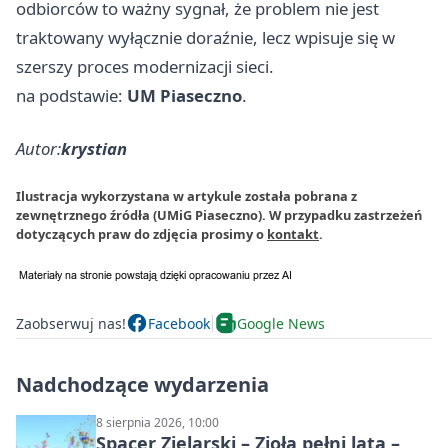
odbiorców to ważny sygnał, że problem nie jest
traktowany wyłącznie doraźnie, lecz wpisuje się w
szerszy proces modernizacji sieci.
na podstawie:
UM Piaseczno
.
Autor:
krystian
Ilustracja wykorzystana w artykule została pobrana z
zewnętrznego źródła (UMiG Piaseczno). W przypadku zastrzeżeń
dotyczących praw do zdjęcia prosimy o
kontakt
.
Zaobserwuj nas!
Facebook
Google News
Nadchodzące wydarzenia
8 sierpnia 2026, 10:00
Spacer Zielarski – Zioła pełni lata –