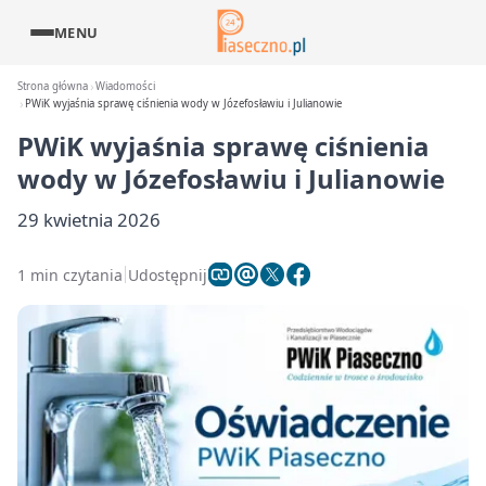
MENU
Strona główna
Wiadomości
PWiK wyjaśnia sprawę ciśnienia wody w Józefosławiu i Julianowie
PWiK wyjaśnia sprawę ciśnienia
wody w Józefosławiu i Julianowie
29 kwietnia 2026
1 min czytania
Udostępnij