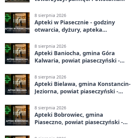
Warszawskiego
8 sierpnia 2026
Apteki w Piasecznie - godziny
otwarcia, dyżury, apteka
całodobowa
8 sierpnia 2026
Apteki Baniocha, gmina Góra
Kalwaria, powiat piaseczyński -
adresy, telefony, godziny otwarcia
8 sierpnia 2026
Apteki Bielawa, gmina Konstancin-
Jeziorna, powiat piaseczyński -
adresy, telefony, godziny otwarcia
8 sierpnia 2026
Apteki Bobrowiec, gmina
Piaseczno, powiat piaseczyński -
adresy, telefony, godziny otwarcia