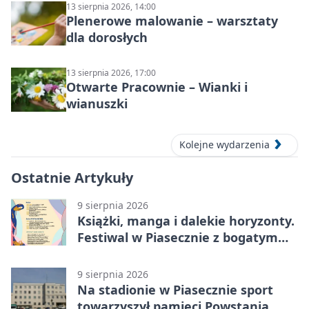
13 sierpnia 2026, 14:00
Plenerowe malowanie – warsztaty
dla dorosłych
13 sierpnia 2026, 17:00
Otwarte Pracownie – Wianki i
wianuszki
Kolejne wydarzenia
Ostatnie Artykuły
9 sierpnia 2026
Książki, manga i dalekie horyzonty.
Festiwal w Piasecznie z bogatym
programem
9 sierpnia 2026
Na stadionie w Piasecznie sport
towarzyszył pamięci Powstania