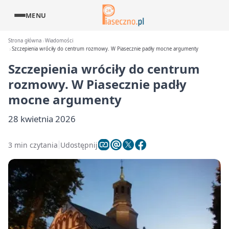
MENU
Strona główna
Wiadomości
Szczepienia wróciły do centrum rozmowy. W Piasecznie padły mocne argumenty
Szczepienia wróciły do centrum
rozmowy. W Piasecznie padły
mocne argumenty
28 kwietnia 2026
3 min czytania
Udostępnij