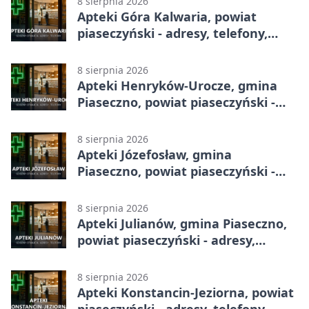
8 sierpnia 2026
Apteki Góra Kalwaria, powiat
piaseczyński - adresy, telefony,
godziny otwarcia
8 sierpnia 2026
Apteki Henryków-Urocze, gmina
Piaseczno, powiat piaseczyński -
adresy, telefony, godziny otwarcia
8 sierpnia 2026
Apteki Józefosław, gmina
Piaseczno, powiat piaseczyński -
adresy, telefony, godziny otwarcia
8 sierpnia 2026
Apteki Julianów, gmina Piaseczno,
powiat piaseczyński - adresy,
telefony, godziny otwarcia
8 sierpnia 2026
Apteki Konstancin-Jeziorna, powiat
piaseczyński - adresy, telefony,