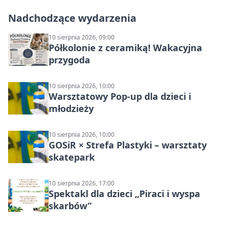
Nadchodzące wydarzenia
10 sierpnia 2026, 09:00
Półkolonie z ceramiką! Wakacyjna
przygoda
10 sierpnia 2026, 10:00
Warsztatowy Pop-up dla dzieci i
młodzieży
10 sierpnia 2026, 10:00
GOSiR × Strefa Plastyki – warsztaty
skatepark
10 sierpnia 2026, 17:00
Spektakl dla dzieci „Piraci i wyspa
skarbów”