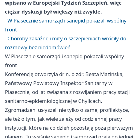
wpisano w Europejski Tydzień Szczepień, więc
ciężar dyskusji był większy niż zwykle.
W Piasecznie samorząd i sanepid pokazali wspólny
front
Choroby zakaźne i mity o szczepieniach wróciły do
rozmowy bez niedomówień
W Piasecznie samorząd i sanepid pokazali wspólny
front
Konferencję otworzyła dr n. o zdr. Beata Mazińska,
Państwowy Powiatowy Inspektor Sanitarny w
Piasecznie, od lat związana z rozwijaniem pracy stacji
sanitarno-epidemiologicznej w Chylicach.
Zgromadzeni usłyszeli nie tylko o samej profilaktyce,
ale też o tym, jak wiele zależy od codziennej pracy
instytucji, które na co dzień pozostają poza pierwszym
planem. Tu właśnie sanepid i samorząd grają do jednej