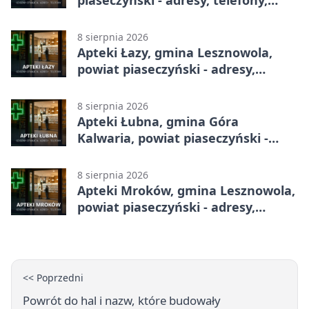
godziny otwarcia
8 sierpnia 2026
Apteki Łazy, gmina Lesznowola,
powiat piaseczyński - adresy,
telefony, godziny otwarcia
8 sierpnia 2026
Apteki Łubna, gmina Góra
Kalwaria, powiat piaseczyński -
adresy, telefony, godziny otwarcia
8 sierpnia 2026
Apteki Mroków, gmina Lesznowola,
powiat piaseczyński - adresy,
telefony, godziny otwarcia
<< Poprzedni
Powrót do hal i nazw, które budowały