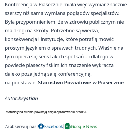
Konferencja w Piasecznie miała więc wymiar znacznie
szerszy niż sama wymiana poglądów specjalistów.
Była przypomnieniem, że w zdrowiu publicznym nie
ma drogi na skróty. Potrzebne są wiedza,
konsekwencja i instytucje, które potrafią mówić
prostym językiem o sprawach trudnych. Właśnie na
tym opiera się sens takich spotkań – i dlatego w
powiecie piaseczyńskim ich znaczenie wykracza
daleko poza jedną salę konferencyjną.
na podstawie:
Starostwo Powiatowe w Piasecznie
.
Autor:
krystian
Zaobserwuj nas!
Facebook
Google News