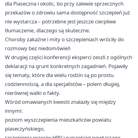
dla Piaseczna i okolic, bo przy zalewie sprzecznych
przekazów o zdrowiu sama dostępność szczepień już
nie wystarcza – potrzebne jest jeszcze cierpliwe
tłumaczenie, dlaczego są skuteczne.
Choroby zakaźne i mity o szczepieniach wróciły do
rozmowy bez niedomówień
W drugiej części konferencji eksperci zeszli z ogólnych
deklaracji na grunt konkretnych zagadnień. Pojawiły
się tematy, które dla wielu rodzin są po prostu
codziennością, a dla specjalistów – polem długiej,
nierównej walki o fakty.
Wśród omawianych kwestii znalazły się między
innymi:
poziom wyszczepienia mieszkańców powiatu
piaseczyńskiego,
szczepienia przeciw HPV i najczęściej powtarzane