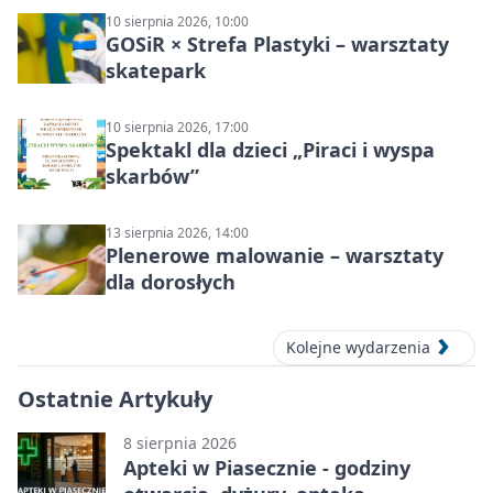
10 sierpnia 2026, 10:00
GOSiR × Strefa Plastyki – warsztaty
skatepark
10 sierpnia 2026, 17:00
Spektakl dla dzieci „Piraci i wyspa
skarbów”
13 sierpnia 2026, 14:00
Plenerowe malowanie – warsztaty
dla dorosłych
Kolejne wydarzenia
Ostatnie Artykuły
8 sierpnia 2026
Apteki w Piasecznie - godziny