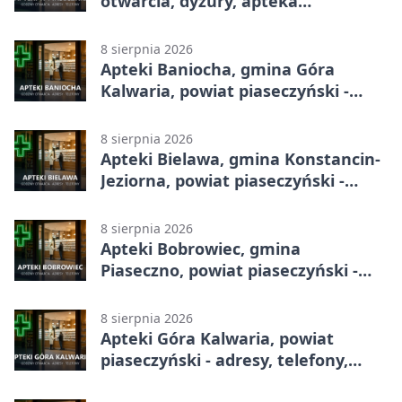
otwarcia, dyżury, apteka
całodobowa
8 sierpnia 2026
Apteki Baniocha, gmina Góra
Kalwaria, powiat piaseczyński -
adresy, telefony, godziny otwarcia
8 sierpnia 2026
Apteki Bielawa, gmina Konstancin-
Jeziorna, powiat piaseczyński -
adresy, telefony, godziny otwarcia
8 sierpnia 2026
Apteki Bobrowiec, gmina
Piaseczno, powiat piaseczyński -
adresy, telefony, godziny otwarcia
8 sierpnia 2026
Apteki Góra Kalwaria, powiat
piaseczyński - adresy, telefony,
godziny otwarcia