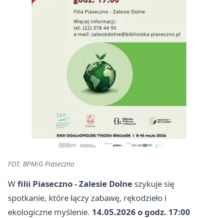
FOT. BPMiG Piaseczno
W
filii Piaseczno - Zalesie Dolne
szykuje się
spotkanie, które łączy zabawę, rękodzieło i
ekologiczne myślenie.
14.05.2026 o godz. 17:00