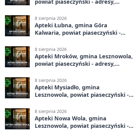
powiat piaseczyński - adresy,
telefony, godziny otwarcia
8 sierpnia 2026
Apteki Łubna, gmina Góra
Kalwaria, powiat piaseczyński -
adresy, telefony, godziny otwarcia
8 sierpnia 2026
Apteki Mroków, gmina Lesznowola,
powiat piaseczyński - adresy,
telefony, godziny otwarcia
8 sierpnia 2026
Apteki Mysiadło, gmina
Lesznowola, powiat piaseczyński -
adresy, telefony, godziny otwarcia
8 sierpnia 2026
Apteki Nowa Wola, gmina
Lesznowola, powiat piaseczyński -
adresy, telefony, godziny otwarcia