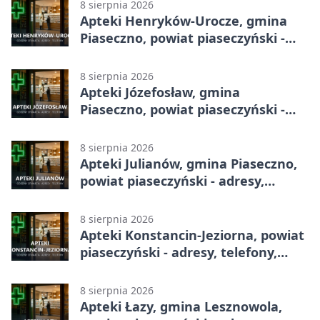
8 sierpnia 2026
Apteki Henryków-Urocze, gmina
Piaseczno, powiat piaseczyński -
adresy, telefony, godziny otwarcia
8 sierpnia 2026
Apteki Józefosław, gmina
Piaseczno, powiat piaseczyński -
adresy, telefony, godziny otwarcia
8 sierpnia 2026
Apteki Julianów, gmina Piaseczno,
powiat piaseczyński - adresy,
telefony, godziny otwarcia
8 sierpnia 2026
Apteki Konstancin-Jeziorna, powiat
piaseczyński - adresy, telefony,
godziny otwarcia
8 sierpnia 2026
Apteki Łazy, gmina Lesznowola,