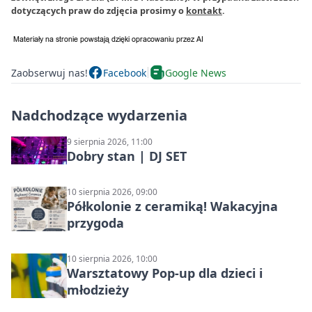
dotyczących praw do zdjęcia prosimy o
kontakt
.
Zaobserwuj nas!
Facebook
Google News
Nadchodzące wydarzenia
9 sierpnia 2026, 11:00
Dobry stan | DJ SET
10 sierpnia 2026, 09:00
Półkolonie z ceramiką! Wakacyjna
przygoda
10 sierpnia 2026, 10:00
Warsztatowy Pop-up dla dzieci i
młodzieży