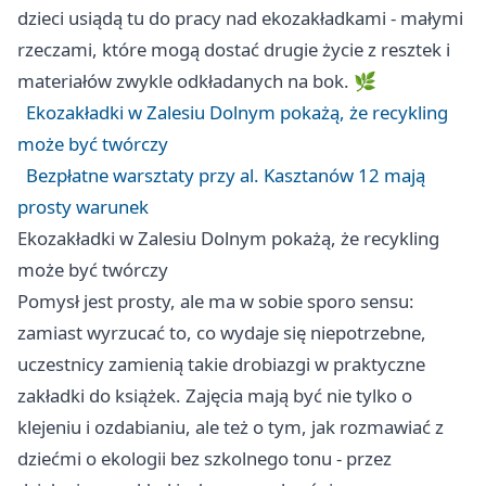
dzieci usiądą tu do pracy nad ekozakładkami - małymi
rzeczami, które mogą dostać drugie życie z resztek i
materiałów zwykle odkładanych na bok. 🌿
Ekozakładki w Zalesiu Dolnym pokażą, że recykling
może być twórczy
Bezpłatne warsztaty przy al. Kasztanów 12 mają
prosty warunek
Ekozakładki w Zalesiu Dolnym pokażą, że recykling
może być twórczy
Pomysł jest prosty, ale ma w sobie sporo sensu:
zamiast wyrzucać to, co wydaje się niepotrzebne,
uczestnicy zamienią takie drobiazgi w praktyczne
zakładki do książek. Zajęcia mają być nie tylko o
klejeniu i ozdabianiu, ale też o tym, jak rozmawiać z
dziećmi o ekologii bez szkolnego tonu - przez