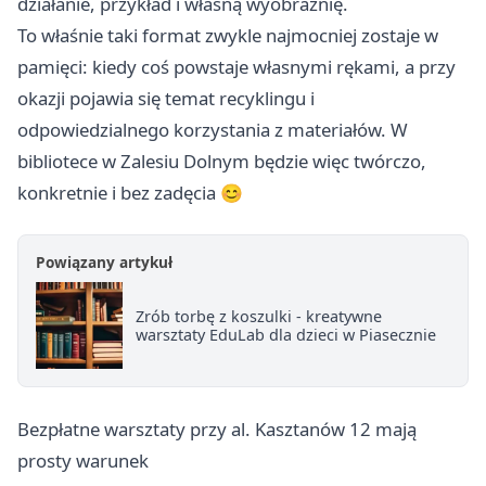
działanie, przykład i własną wyobraźnię.
To właśnie taki format zwykle najmocniej zostaje w
pamięci: kiedy coś powstaje własnymi rękami, a przy
okazji pojawia się temat recyklingu i
odpowiedzialnego korzystania z materiałów. W
bibliotece w Zalesiu Dolnym będzie więc twórczo,
konkretnie i bez zadęcia 😊
Powiązany artykuł
Zrób torbę z koszulki - kreatywne
warsztaty EduLab dla dzieci w Piasecznie
Bezpłatne warsztaty przy al. Kasztanów 12 mają
prosty warunek