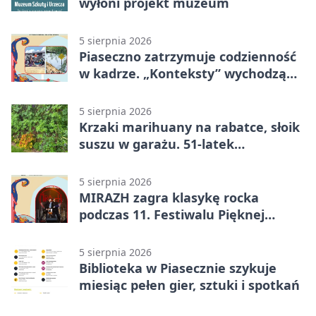
wyłoni projekt muzeum
5 sierpnia 2026
Piaseczno zatrzymuje codzienność
w kadrze. „Konteksty” wychodzą
przed bibliotekę
5 sierpnia 2026
Krzaki marihuany na rabatce, słoik
suszu w garażu. 51-latek
zatrzymany
5 sierpnia 2026
MIRAZH zagra klasykę rocka
podczas 11. Festiwalu Pięknej
Książki.
5 sierpnia 2026
Biblioteka w Piasecznie szykuje
miesiąc pełen gier, sztuki i spotkań