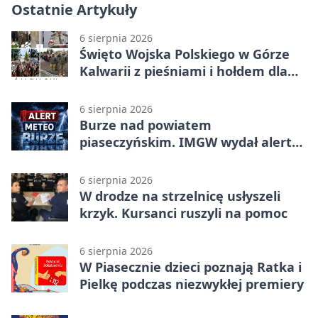
Ostatnie Artykuły
6 sierpnia 2026
Święto Wojska Polskiego w Górze
Kalwarii z pieśniami i hołdem dla
bohaterów
6 sierpnia 2026
Burze nad powiatem
piaseczyńskim. IMGW wydał alert
drugiego stopnia
6 sierpnia 2026
W drodze na strzelnicę usłyszeli
krzyk. Kursanci ruszyli na pomoc
6 sierpnia 2026
W Piasecznie dzieci poznają Ratka i
Pielkę podczas niezwykłej premiery