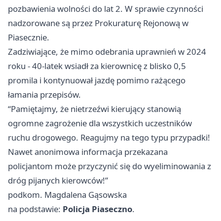
pozbawienia wolności do lat 2. W sprawie czynności
nadzorowane są przez Prokuraturę Rejonową w
Piasecznie.
Zadziwiające, że mimo odebrania uprawnień w 2024
roku - 40-latek wsiadł za kierownicę z blisko 0,5
promila i kontynuował jazdę pomimo rażącego
łamania przepisów.
“Pamiętajmy, że nietrzeźwi kierujący stanowią
ogromne zagrożenie dla wszystkich uczestników
ruchu drogowego. Reagujmy na tego typu przypadki!
Nawet anonimowa informacja przekazana
policjantom może przyczynić się do wyeliminowania z
dróg pijanych kierowców!”
podkom. Magdalena Gąsowska
na podstawie:
Policja Piaseczno
.