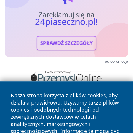
Zareklamuj się na
24piaseczno.pl!
SPRAWDŹ SZCZEGÓŁY
autopromocja
Nasza strona korzysta z plików cookies, aby
działała prawidłowo. Używamy także plików
cookies i podobnych technologii od
zewnętrznych dostawców w celach
analitycznych, marketingowych i
społecznościowych. Informacje te mogą być
Copyright © 2026 24piaseczno.pl Wszystkie prawa