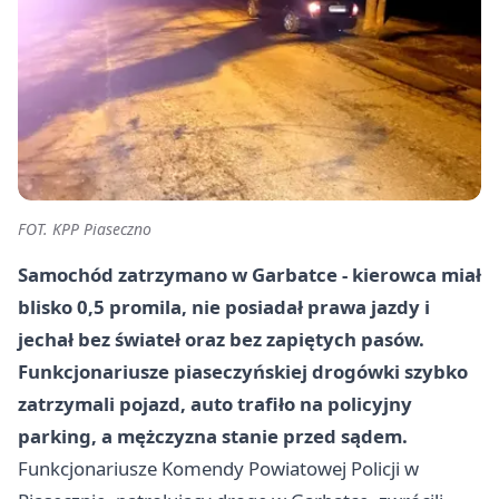
FOT. KPP Piaseczno
Samochód zatrzymano w Garbatce - kierowca miał
blisko 0,5 promila, nie posiadał prawa jazdy i
jechał bez świateł oraz bez zapiętych pasów.
Funkcjonariusze piaseczyńskiej drogówki szybko
zatrzymali pojazd, auto trafiło na policyjny
parking, a mężczyzna stanie przed sądem.
Funkcjonariusze Komendy Powiatowej Policji w