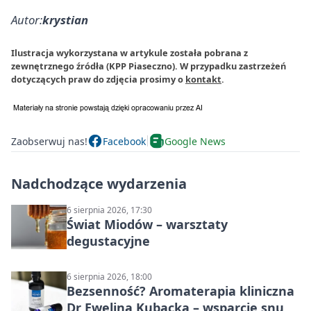
Autor:
krystian
Ilustracja wykorzystana w artykule została pobrana z
zewnętrznego źródła (KPP Piaseczno). W przypadku zastrzeżeń
dotyczących praw do zdjęcia prosimy o
kontakt
.
Zaobserwuj nas!
Facebook
Google News
Nadchodzące wydarzenia
6 sierpnia 2026, 17:30
Świat Miodów – warsztaty
degustacyjne
6 sierpnia 2026, 18:00
Bezsenność? Aromaterapia kliniczna
Dr Ewelina Kubacka – wsparcie snu