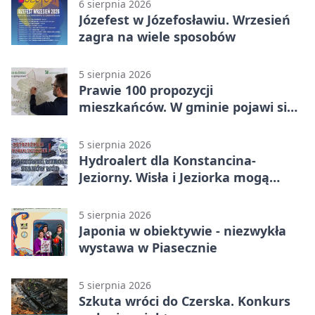
6 sierpnia 2026
Józefest w Józefosławiu. Wrzesień
zagra na wiele sposobów
5 sierpnia 2026
Prawie 100 propozycji
mieszkańców. W gminie pojawi się
30 nowych koszy
5 sierpnia 2026
Hydroalert dla Konstancina-
Jeziorny. Wisła i Jeziorka mogą
szybko przybrać
5 sierpnia 2026
Japonia w obiektywie - niezwykła
wystawa w Piasecznie
5 sierpnia 2026
Szkuta wróci do Czerska. Konkurs