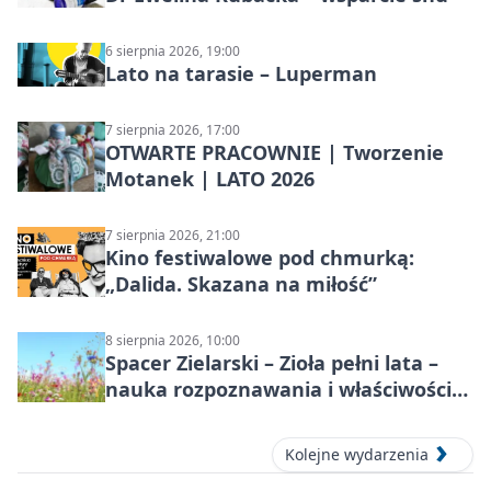
6 sierpnia 2026, 19:00
Lato na tarasie – Luperman
7 sierpnia 2026, 17:00
OTWARTE PRACOWNIE | Tworzenie
Motanek | LATO 2026
7 sierpnia 2026, 21:00
Kino festiwalowe pod chmurką:
„Dalida. Skazana na miłość”
8 sierpnia 2026, 10:00
Spacer Zielarski – Zioła pełni lata –
nauka rozpoznawania i właściwości
lecznicze
Kolejne wydarzenia