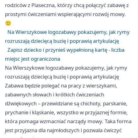
rodziców z Piaseczna, którzy chcą połączyć zabawę z
prostymi ćwiczeniami wspierającymi rozwój mowy.
🙂
Na Wierszykowe logozabawy pokazujemy, jak rymy
rozruszają dziecięcą buzię i poprawią artykulację
Zapisz dziecko i przynieś wypełnioną kartę - liczba
miejsc jest ograniczona
Na Wierszykowe logozabawy pokazujemy, jak rymy
rozruszają dziecięcą buzię i poprawią artykulację
Zabawa będzie polegać na pracy z wierszykami,
zabawnych słowach i krótkich ćwiczeniach
dźwiękowych – przewidziane są chichoty, parskanie,
prychanie i kląskanie, wszystko w przyjaznej formie,
która pomaga wzmacniać narządy mowy. Taka forma
jest przyjazna dla najmłodszych i pozwala ćwiczyć