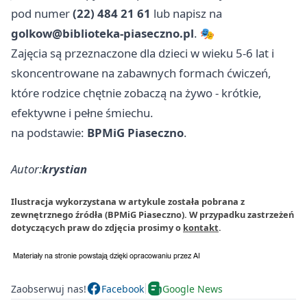
pod numer
(22) 484 21 61
lub napisz na
golkow@biblioteka-piaseczno.pl
. 🎭
Zajęcia są przeznaczone dla dzieci w wieku 5-6 lat i
skoncentrowane na zabawnych formach ćwiczeń,
które rodzice chętnie zobaczą na żywo - krótkie,
efektywne i pełne śmiechu.
na podstawie:
BPMiG Piaseczno
.
Autor:
krystian
Ilustracja wykorzystana w artykule została pobrana z
zewnętrznego źródła (BPMiG Piaseczno). W przypadku zastrzeżeń
dotyczących praw do zdjęcia prosimy o
kontakt
.
Zaobserwuj nas!
Facebook
Google News