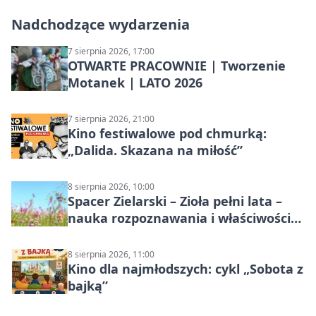
Nadchodzące wydarzenia
7 sierpnia 2026, 17:00
OTWARTE PRACOWNIE | Tworzenie
Motanek | LATO 2026
7 sierpnia 2026, 21:00
Kino festiwalowe pod chmurką:
„Dalida. Skazana na miłość”
8 sierpnia 2026, 10:00
Spacer Zielarski – Zioła pełni lata –
nauka rozpoznawania i właściwości
lecznicze
8 sierpnia 2026, 11:00
Kino dla najmłodszych: cykl „Sobota z
bajką”