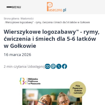
MENU
Strona główna
Wiadomości
Wierszykowe logozabawy" - rymy, ćwiczenia i śmiech dla 5-6 latków w Gołkowie
Wierszykowe logozabawy" - rymy,
ćwiczenia i śmiech dla 5-6 latków
w Gołkowie
16 marca 2026
2 min czytania
Udostępnij