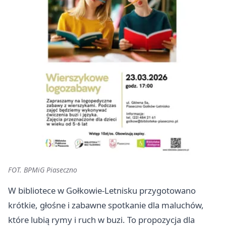
FOT. BPMiG Piaseczno
W bibliotece w Gołkowie-Letnisku przygotowano
krótkie, głośne i zabawne spotkanie dla maluchów,
które lubią rymy i ruch w buzi. To propozycja dla