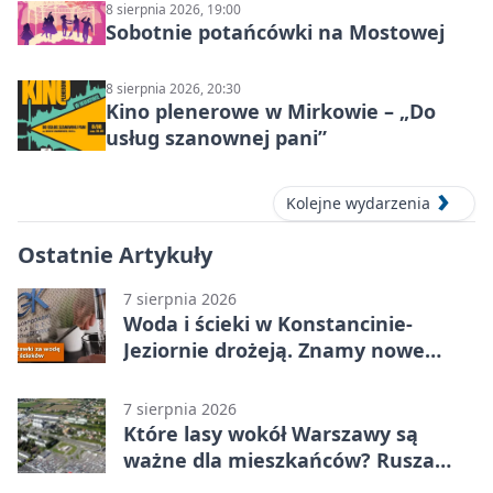
8 sierpnia 2026, 19:00
Sobotnie potańcówki na Mostowej
8 sierpnia 2026, 20:30
Kino plenerowe w Mirkowie – „Do
usług szanownej pani”
Kolejne wydarzenia
Ostatnie Artykuły
7 sierpnia 2026
Woda i ścieki w Konstancinie-
Jeziornie drożeją. Znamy nowe
stawki
7 sierpnia 2026
Które lasy wokół Warszawy są
ważne dla mieszkańców? Rusza
geoankieta