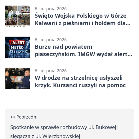
6 sierpnia 2026
Święto Wojska Polskiego w Górze
Kalwarii z pieśniami i hołdem dla
bohaterów
6 sierpnia 2026
Burze nad powiatem
piaseczyńskim. IMGW wydał alert
drugiego stopnia
6 sierpnia 2026
W drodze na strzelnicę usłyszeli
krzyk. Kursanci ruszyli na pomoc
<< Poprzedni
Spotkanie w sprawie rozbudowy ul. Bukowej i
sięgacza z ul. Wierzbnowskiej