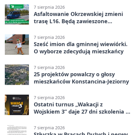
7 sierpnia 2026
Asfaltowanie Okrzewskiej zmieni
trasę L16. Będą zawieszone
przystanki
7 sierpnia 2026
Sześć imion dla gminnej wiewiórki.
O wyborze zdecydują mieszkańcy
7 sierpnia 2026
25 projektów powalczy o głosy
mieszkańców Konstancina-Jeziorny
7 sierpnia 2026
Ostatni turnus „Wakacji z
Wojskiem 3” daje 27 dni szkolenia i
około 6000 zł
7 sierpnia 2026
Stłuczka w Pracach Dużych i nerwy