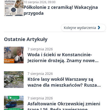
10 sierpnia 2026, 09:00
Półkolonie z ceramiką! Wakacyjna
przygoda
Kolejne wydarzenia
Ostatnie Artykuły
7 sierpnia 2026
Woda i ścieki w Konstancinie-
Jeziornie drożeją. Znamy nowe
stawki
7 sierpnia 2026
Które lasy wokół Warszawy są
ważne dla mieszkańców? Rusza
geoankieta
7 sierpnia 2026
Asfaltowanie Okrzewskiej zmieni
trasę L16. Będą zawieszone