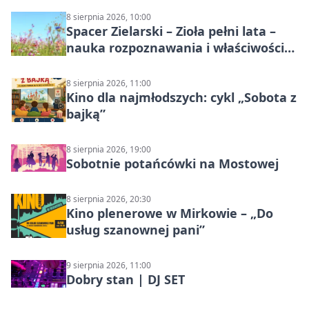
8 sierpnia 2026, 10:00
Spacer Zielarski – Zioła pełni lata –
nauka rozpoznawania i właściwości
lecznicze
8 sierpnia 2026, 11:00
Kino dla najmłodszych: cykl „Sobota z
bajką”
8 sierpnia 2026, 19:00
Sobotnie potańcówki na Mostowej
8 sierpnia 2026, 20:30
Kino plenerowe w Mirkowie – „Do
usług szanownej pani”
9 sierpnia 2026, 11:00
Dobry stan | DJ SET