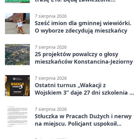
przystanki
7 sierpnia 2026
Sześć imion dla gminnej wiewiórki.
O wyborze zdecydują mieszkańcy
7 sierpnia 2026
25 projektów powalczy o głosy
mieszkańców Konstancina-Jeziorny
7 sierpnia 2026
Ostatni turnus „Wakacji z
Wojskiem 3” daje 27 dni szkolenia i
około 6000 zł
7 sierpnia 2026
Stłuczka w Pracach Dużych i nerwy
na miejscu. Policjant uspokoił
sytuację