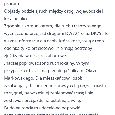
pracami.
Objazdy podzielą ruch między drogi wojewódzkie i
lokalne ulice
Zgodnie z komunikatem, dla ruchu tranzytowego
wyznaczono przejazd drogami DW721 oraz DK79. To
ważna informacja dla osób, które korzystają z tego
odcinka tylko przelotowo i nie mają potrzeby
zjeżdżania w gęstszą zabudowę.
Inaczej poprowadzono ruch lokalny. W tym
przypadku objazd ma przebiegać ulicami Okrzei i
Markowskiego. Dla mieszkańców i osób
załatwiających codzienne sprawy w tej części miasta
to sygnał, by wcześniej zaplanować trasę i nie
zostawiać przejazdu na ostatnią chwilę.
Budowa ronda ma docelowo poprawić