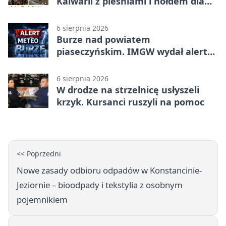
Kalwarii z pieśniami i hołdem dla
bohaterów
6 sierpnia 2026
Burze nad powiatem
piaseczyńskim. IMGW wydał alert
drugiego stopnia
6 sierpnia 2026
W drodze na strzelnicę usłyszeli
krzyk. Kursanci ruszyli na pomoc
<< Poprzedni
Nowe zasady odbioru odpadów w Konstancinie-
Jeziornie – bioodpady i tekstylia z osobnym
pojemnikiem