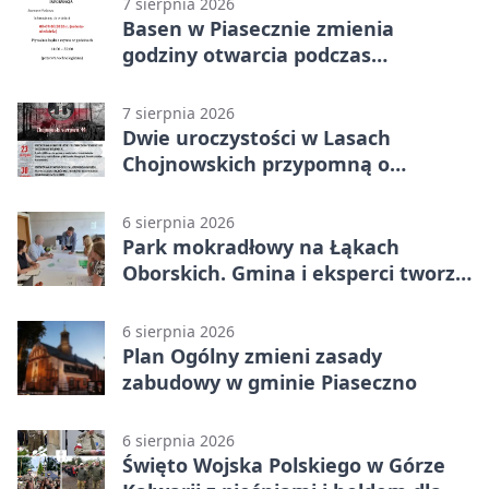
7 sierpnia 2026
Basen w Piasecznie zmienia
godziny otwarcia podczas
weekendu
7 sierpnia 2026
Dwie uroczystości w Lasach
Chojnowskich przypomną o
walkach i ofiarach sierpnia 1944
6 sierpnia 2026
Park mokradłowy na Łąkach
Oborskich. Gmina i eksperci tworzą
koncepcję
6 sierpnia 2026
Plan Ogólny zmieni zasady
zabudowy w gminie Piaseczno
6 sierpnia 2026
Święto Wojska Polskiego w Górze