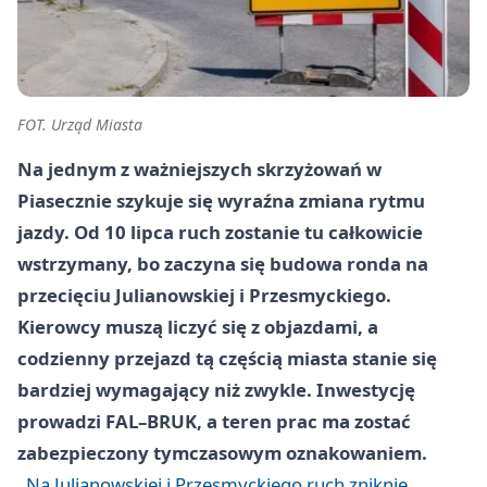
FOT. Urząd Miasta
Na jednym z ważniejszych skrzyżowań w
Piasecznie szykuje się wyraźna zmiana rytmu
jazdy. Od 10 lipca ruch zostanie tu całkowicie
wstrzymany, bo zaczyna się budowa ronda na
przecięciu Julianowskiej i Przesmyckiego.
Kierowcy muszą liczyć się z objazdami, a
codzienny przejazd tą częścią miasta stanie się
bardziej wymagający niż zwykle. Inwestycję
prowadzi FAL–BRUK, a teren prac ma zostać
zabezpieczony tymczasowym oznakowaniem.
Na Julianowskiej i Przesmyckiego ruch zniknie