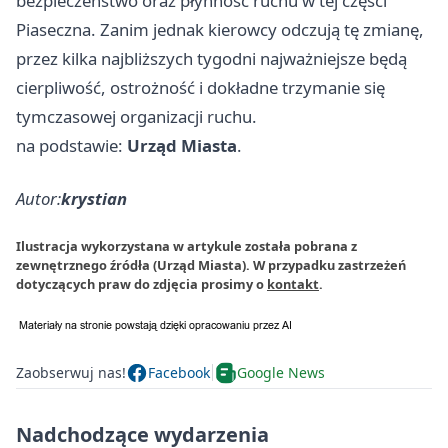
bezpieczeństwo oraz płynność ruchu w tej części
Piaseczna. Zanim jednak kierowcy odczują tę zmianę,
przez kilka najbliższych tygodni najważniejsze będą
cierpliwość, ostrożność i dokładne trzymanie się
tymczasowej organizacji ruchu.
na podstawie:
Urząd Miasta
.
Autor:
krystian
Ilustracja wykorzystana w artykule została pobrana z
zewnętrznego źródła (Urząd Miasta). W przypadku zastrzeżeń
dotyczących praw do zdjęcia prosimy o
kontakt
.
Zaobserwuj nas!
Facebook
Google News
Nadchodzące wydarzenia