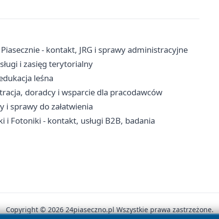
asecznie - kontakt, JRG i sprawy administracyjne
ługi i zasięg terytorialny
edukacja leśna
stracja, doradcy i wsparcie dla pracodawców
y i sprawy do załatwienia
i i Fotoniki - kontakt, usługi B2B, badania
Copyright © 2026 24piaseczno.pl Wszystkie prawa zastrzeżone.