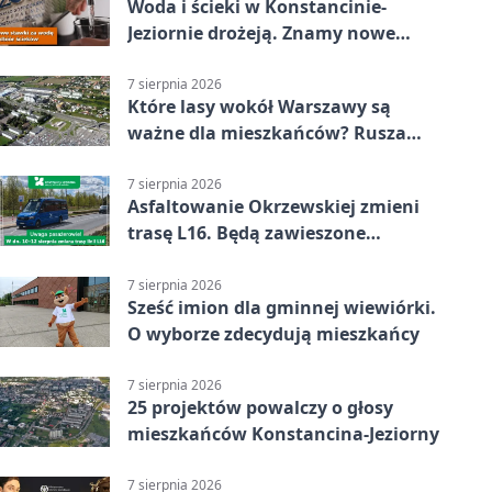
Woda i ścieki w Konstancinie-
Jeziornie drożeją. Znamy nowe
stawki
7 sierpnia 2026
Które lasy wokół Warszawy są
ważne dla mieszkańców? Rusza
geoankieta
7 sierpnia 2026
Asfaltowanie Okrzewskiej zmieni
trasę L16. Będą zawieszone
przystanki
7 sierpnia 2026
Sześć imion dla gminnej wiewiórki.
O wyborze zdecydują mieszkańcy
7 sierpnia 2026
25 projektów powalczy o głosy
mieszkańców Konstancina-Jeziorny
7 sierpnia 2026