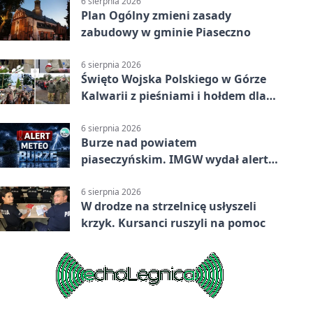
6 sierpnia 2026
Plan Ogólny zmieni zasady
zabudowy w gminie Piaseczno
6 sierpnia 2026
Święto Wojska Polskiego w Górze
Kalwarii z pieśniami i hołdem dla
bohaterów
6 sierpnia 2026
Burze nad powiatem
piaseczyńskim. IMGW wydał alert
drugiego stopnia
6 sierpnia 2026
W drodze na strzelnicę usłyszeli
krzyk. Kursanci ruszyli na pomoc