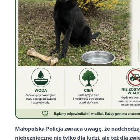
Małopolska Policja zwraca uwagę, że nadchodz
niebezpieczne nie tylko dla ludzi, ale też dla z