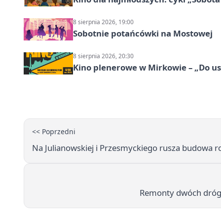
8 sierpnia 2026, 19:00
Sobotnie potańcówki na Mostowej
8 sierpnia 2026, 20:30
Kino plenerowe w Mirkowie – „Do us
<< Poprzedni
Na Julianowskiej i Przesmyckiego rusza budowa r
Remonty dwóch dróg 