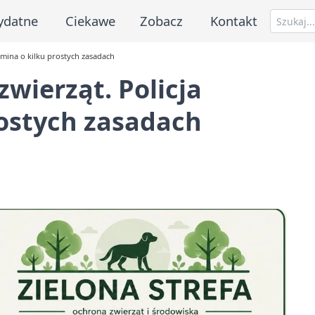
ydatne
Ciekawe
Zobacz
Kontakt
omina o kilku prostych zasadach
zwierząt. Policja
rostych zasadach