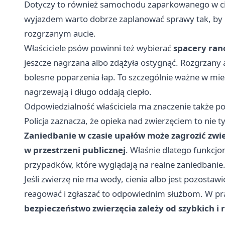
Dotyczy to również samochodu zaparkowanego w cie
wyjazdem warto dobrze zaplanować sprawy tak, by p
rozgrzanym aucie.
Właściciele psów powinni też wybierać
spacery ran
jeszcze nagrzana albo zdążyła ostygnąć. Rozgrzany
bolesne poparzenia łap. To szczególnie ważne w mie
nagrzewają i długo oddają ciepło.
Odpowiedzialność właściciela ma znaczenie także 
Policja zaznacza, że opieka nad zwierzęciem to nie t
Zaniedbanie w czasie upałów może zagrozić zwi
w przestrzeni publicznej
. Właśnie dlatego funkcjo
przypadków, które wyglądają na realne zaniedbanie
Jeśli zwierzę nie ma wody, cienia albo jest pozost
reagować i zgłaszać to odpowiednim służbom. W pra
bezpieczeństwo zwierzęcia zależy od szybkich i 