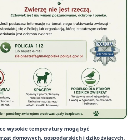
ące wysokie temperatury mogą być
wierząt domowych, gospodarskich i dziko żyjących.