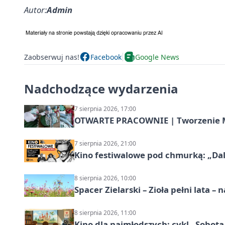
Autor:
Admin
Zaobserwuj nas!
Facebook
Google News
Nadchodzące wydarzenia
7 sierpnia 2026, 17:00
OTWARTE PRACOWNIE | Tworzenie M
7 sierpnia 2026, 21:00
Kino festiwalowe pod chmurką: „Dal
8 sierpnia 2026, 10:00
Spacer Zielarski – Zioła pełni lata 
8 sierpnia 2026, 11:00
Kino dla najmłodszych: cykl „Sobota