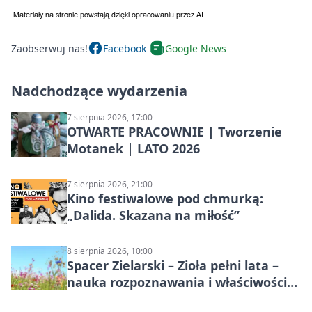
Zaobserwuj nas!
Facebook
Google News
Nadchodzące wydarzenia
7 sierpnia 2026, 17:00
OTWARTE PRACOWNIE | Tworzenie
Motanek | LATO 2026
7 sierpnia 2026, 21:00
Kino festiwalowe pod chmurką:
„Dalida. Skazana na miłość”
8 sierpnia 2026, 10:00
Spacer Zielarski – Zioła pełni lata –
nauka rozpoznawania i właściwości
lecznicze