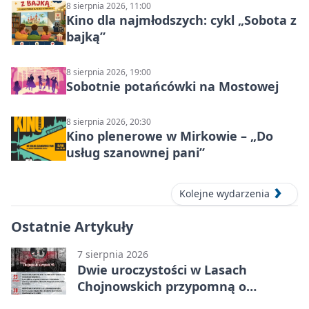
8 sierpnia 2026, 11:00
Kino dla najmłodszych: cykl „Sobota z
bajką”
8 sierpnia 2026, 19:00
Sobotnie potańcówki na Mostowej
8 sierpnia 2026, 20:30
Kino plenerowe w Mirkowie – „Do
usług szanownej pani”
Kolejne wydarzenia
Ostatnie Artykuły
7 sierpnia 2026
Dwie uroczystości w Lasach
Chojnowskich przypomną o
walkach i ofiarach sierpnia 1944