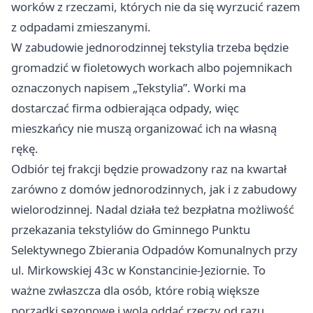
worków z rzeczami, których nie da się wyrzucić razem
z odpadami zmieszanymi.
W zabudowie jednorodzinnej tekstylia trzeba będzie
gromadzić w fioletowych workach albo pojemnikach
oznaczonych napisem „Tekstylia”. Worki ma
dostarczać firma odbierająca odpady, więc
mieszkańcy nie muszą organizować ich na własną
rękę.
Odbiór tej frakcji będzie prowadzony raz na kwartał
zarówno z domów jednorodzinnych, jak i z zabudowy
wielorodzinnej. Nadal działa też bezpłatna możliwość
przekazania tekstyliów do Gminnego Punktu
Selektywnego Zbierania Odpadów Komunalnych przy
ul. Mirkowskiej 43c w Konstancinie-Jeziornie. To
ważne zwłaszcza dla osób, które robią większe
porządki sezonowe i wolą oddać rzeczy od razu,