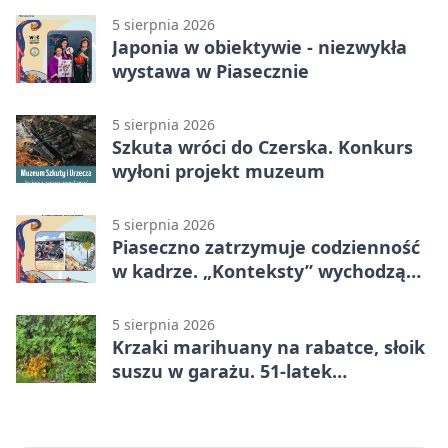
5 sierpnia 2026
Japonia w obiektywie - niezwykła
wystawa w Piasecznie
5 sierpnia 2026
Szkuta wróci do Czerska. Konkurs
wyłoni projekt muzeum
5 sierpnia 2026
Piaseczno zatrzymuje codzienność
w kadrze. „Konteksty” wychodzą
przed bibliotekę
5 sierpnia 2026
Krzaki marihuany na rabatce, słoik
suszu w garażu. 51-latek
zatrzymany