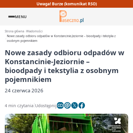
Uwaga! Burze (komunikat RSO)
MENU
Strona główna
Wiadomości
Nowe zasady odbioru odpadów w Konstancinie-Jeziornie – bioodpady i tekstylia z
osobnym pojemnikiem
Nowe zasady odbioru odpadów w
Konstancinie-Jeziornie –
bioodpady i tekstylia z osobnym
pojemnikiem
24 czerwca 2026
4 min czytania
Udostępnij