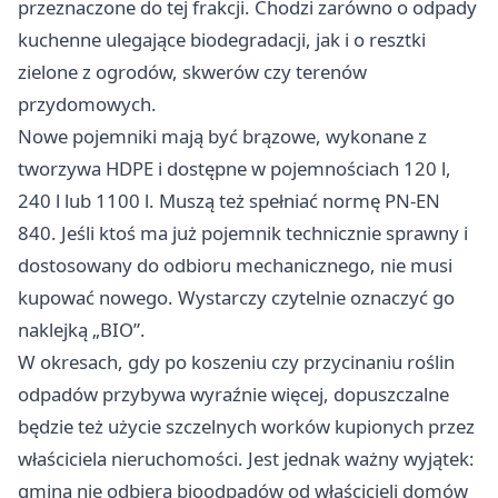
przeznaczone do tej frakcji. Chodzi zarówno o odpady
kuchenne ulegające biodegradacji, jak i o resztki
zielone z ogrodów, skwerów czy terenów
przydomowych.
Nowe pojemniki mają być brązowe, wykonane z
tworzywa HDPE i dostępne w pojemnościach 120 l,
240 l lub 1100 l. Muszą też spełniać normę PN-EN
840. Jeśli ktoś ma już pojemnik technicznie sprawny i
dostosowany do odbioru mechanicznego, nie musi
kupować nowego. Wystarczy czytelnie oznaczyć go
naklejką „BIO”.
W okresach, gdy po koszeniu czy przycinaniu roślin
odpadów przybywa wyraźnie więcej, dopuszczalne
będzie też użycie szczelnych worków kupionych przez
właściciela nieruchomości. Jest jednak ważny wyjątek:
gmina nie odbiera bioodpadów od właścicieli domów