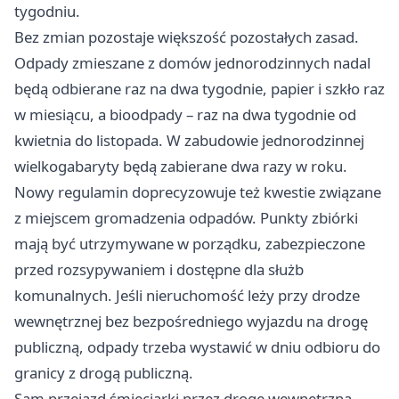
tygodniu.
Bez zmian pozostaje większość pozostałych zasad.
Odpady zmieszane z domów jednorodzinnych nadal
będą odbierane raz na dwa tygodnie, papier i szkło raz
w miesiącu, a bioodpady – raz na dwa tygodnie od
kwietnia do listopada. W zabudowie jednorodzinnej
wielkogabaryty będą zabierane dwa razy w roku.
Nowy regulamin doprecyzowuje też kwestie związane
z miejscem gromadzenia odpadów. Punkty zbiórki
mają być utrzymywane w porządku, zabezpieczone
przed rozsypywaniem i dostępne dla służb
komunalnych. Jeśli nieruchomość leży przy drodze
wewnętrznej bez bezpośredniego wyjazdu na drogę
publiczną, odpady trzeba wystawić w dniu odbioru do
granicy z drogą publiczną.
Sam przejazd śmieciarki przez drogę wewnętrzną