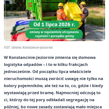
FOT. Gmina Konstancin-Jeziorna
W Konstancinie-Jeziornie zmienia się domowa
logistyka odpadów – i to w kilku frakcjach
jednocześnie. Od początku lipca właściciele
nieruchomości muszą zwrócić uwagę nie tylko na
kolory pojemników, ale też na to, co, gdzie i kiedy
wystawiają przed bramę. Najmocniej odczują to
ci, którzy do tej pory odkładali segregację na
później, bo nowe zasady zostawiają mało miejsca