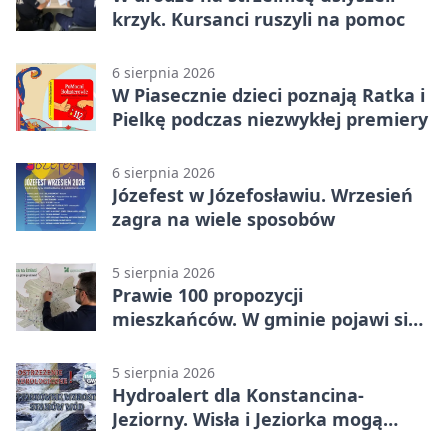
krzyk. Kursanci ruszyli na pomoc
6 sierpnia 2026
W Piasecznie dzieci poznają Ratka i
Pielkę podczas niezwykłej premiery
6 sierpnia 2026
Józefest w Józefosławiu. Wrzesień
zagra na wiele sposobów
5 sierpnia 2026
Prawie 100 propozycji
mieszkańców. W gminie pojawi się
30 nowych koszy
5 sierpnia 2026
Hydroalert dla Konstancina-
Jeziorny. Wisła i Jeziorka mogą
szybko przybrać