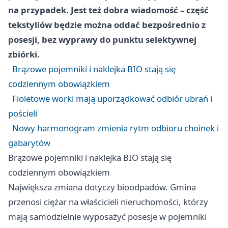
na przypadek. Jest też dobra wiadomość – część
tekstyliów będzie można oddać bezpośrednio z
posesji, bez wyprawy do punktu selektywnej
zbiórki.
Brązowe pojemniki i naklejka BIO stają się
codziennym obowiązkiem
Fioletowe worki mają uporządkować odbiór ubrań i
pościeli
Nowy harmonogram zmienia rytm odbioru choinek i
gabarytów
Brązowe pojemniki i naklejka BIO stają się
codziennym obowiązkiem
Największa zmiana dotyczy bioodpadów. Gmina
przenosi ciężar na właścicieli nieruchomości, którzy
mają samodzielnie wyposażyć posesje w pojemniki