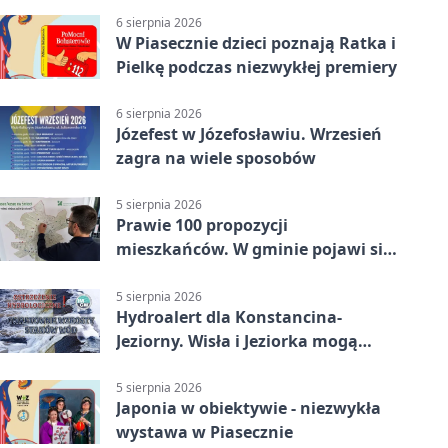
6 sierpnia 2026
W Piasecznie dzieci poznają Ratka i
Pielkę podczas niezwykłej premiery
6 sierpnia 2026
Józefest w Józefosławiu. Wrzesień
zagra na wiele sposobów
5 sierpnia 2026
Prawie 100 propozycji
mieszkańców. W gminie pojawi się
30 nowych koszy
5 sierpnia 2026
Hydroalert dla Konstancina-
Jeziorny. Wisła i Jeziorka mogą
szybko przybrać
5 sierpnia 2026
Japonia w obiektywie - niezwykła
wystawa w Piasecznie