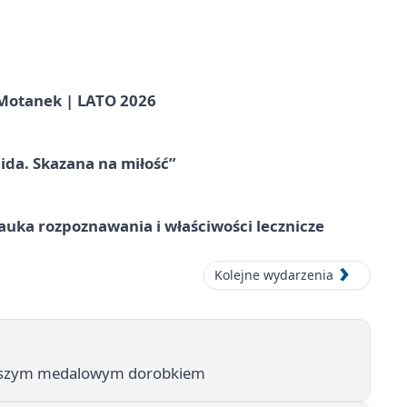
otanek | LATO 2026
ida. Skazana na miłość”
– nauka rozpoznawania i właściwości lecznicze
Kolejne wydarzenia
większym medalowym dorobkiem