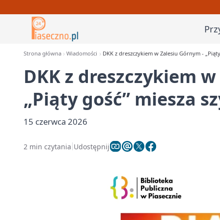
Prz
Strona główna
Wiadomości
DKK z dreszczykiem w Zalesiu Górnym - „Piąty 
DKK z dreszczykiem w 
„Piąty gość” miesza sz
15 czerwca 2026
2 min czytania
Udostępnij