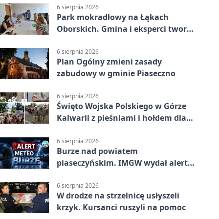
6 sierpnia 2026
Park mokradłowy na Łąkach
Oborskich. Gmina i eksperci tworzą
koncepcję
6 sierpnia 2026
Plan Ogólny zmieni zasady
zabudowy w gminie Piaseczno
6 sierpnia 2026
Święto Wojska Polskiego w Górze
Kalwarii z pieśniami i hołdem dla
bohaterów
6 sierpnia 2026
Burze nad powiatem
piaseczyńskim. IMGW wydał alert
drugiego stopnia
6 sierpnia 2026
W drodze na strzelnicę usłyszeli
krzyk. Kursanci ruszyli na pomoc