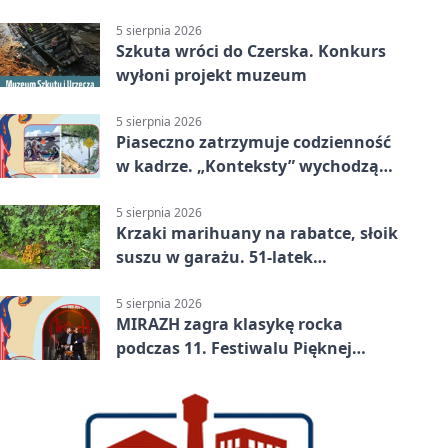
5 sierpnia 2026
Szkuta wróci do Czerska. Konkurs
wyłoni projekt muzeum
5 sierpnia 2026
Piaseczno zatrzymuje codzienność
w kadrze. „Konteksty” wychodzą
przed bibliotekę
5 sierpnia 2026
Krzaki marihuany na rabatce, słoik
suszu w garażu. 51-latek
zatrzymany
5 sierpnia 2026
MIRAZH zagra klasykę rocka
podczas 11. Festiwalu Pięknej
Książki.