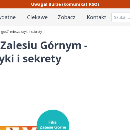
Uwaga! Burze (komunikat RSO)
ydatne
Ciekawe
Zobacz
Kontakt
gość” miesza szyki i sekrety
Zalesiu Górnym -
yki i sekrety