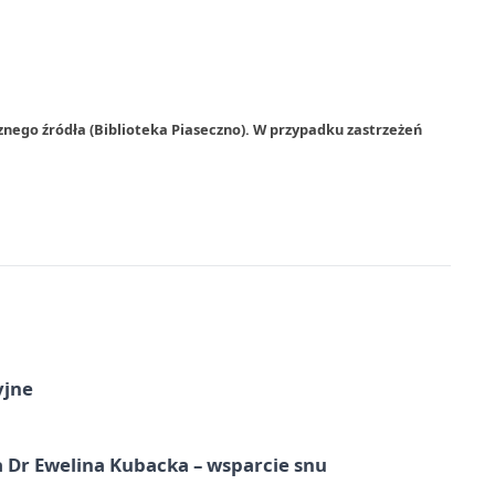
znego źródła (Biblioteka Piaseczno). W przypadku zastrzeżeń
yjne
 Dr Ewelina Kubacka – wsparcie snu