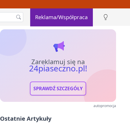
Reklama/Współpraca
Zareklamuj się na
24piaseczno.pl!
SPRAWDŹ SZCZEGÓŁY
autopromocja
Ostatnie Artykuły