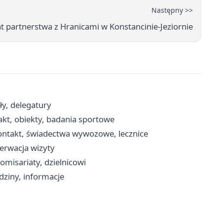
Następny >>
at partnerstwa z Hranicami w Konstancinie-Jeziornie
ły, delegatury
akt, obiekty, badania sportowe
kontakt, świadectwa wywozowe, lecznice
zerwacja wizyty
omisariaty, dzielnicowi
dziny, informacje