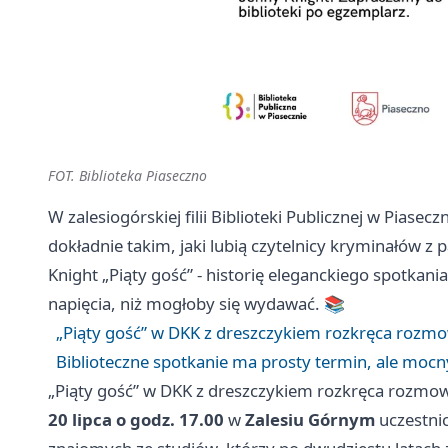
FOT. Biblioteka Piaseczno
W zalesiogórskiej filii Biblioteki Publicznej w Piasec
dokładnie takim, jaki lubią czytelnicy kryminałów 
Knight „Piąty gość” - historię eleganckiego spotkan
napięcia, niż mogłoby się wydawać. 📚
„Piąty gość” w DKK z dreszczykiem rozkręca rozm
Biblioteczne spotkanie ma prosty termin, ale mocny
„Piąty gość” w DKK z dreszczykiem rozkręca rozmo
20 lipca o godz. 17.00
w
Zalesiu Górnym
uczestni