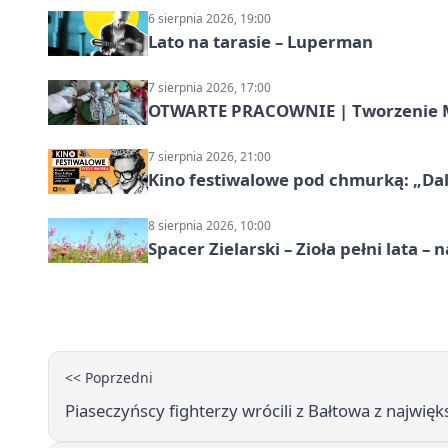
6 sierpnia 2026, 19:00
Lato na tarasie – Luperman
7 sierpnia 2026, 17:00
OTWARTE PRACOWNIE | Tworzenie M
7 sierpnia 2026, 21:00
Kino festiwalowe pod chmurką: „Dal
8 sierpnia 2026, 10:00
Spacer Zielarski – Zioła pełni lata 
<< Poprzedni
Piaseczyńscy fighterzy wrócili z Bałtowa z naj