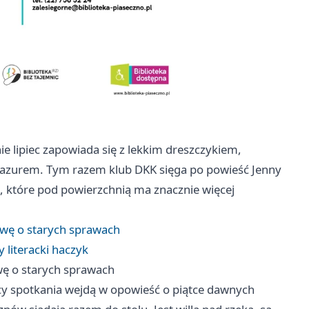
znie lipiec zapowiada się z lekkim dreszczykiem,
z pazurem. Tym razem klub DKK sięga po powieść Jenny
ia, które pod powierzchnią ma znacznie więcej
owę o starych sprawach
 literacki haczyk
wę o starych sprawach
cy spotkania wejdą w opowieść o piątce dawnych