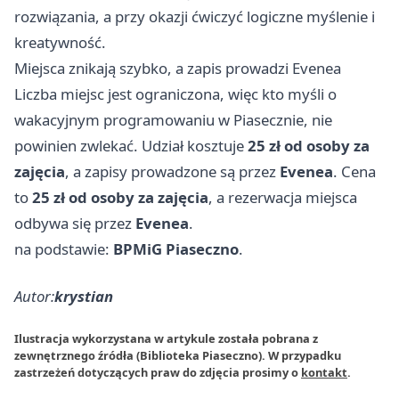
rozwiązania, a przy okazji ćwiczyć logiczne myślenie i
kreatywność.
Miejsca znikają szybko, a zapis prowadzi Evenea
Liczba miejsc jest ograniczona, więc kto myśli o
wakacyjnym programowaniu w Piasecznie, nie
powinien zwlekać. Udział kosztuje
25 zł od osoby za
zajęcia
, a zapisy prowadzone są przez
Evenea
. Cena
to
25 zł od osoby za zajęcia
, a rezerwacja miejsca
odbywa się przez
Evenea
.
na podstawie:
BPMiG Piaseczno
.
Autor:
krystian
Ilustracja wykorzystana w artykule została pobrana z
zewnętrznego źródła (Biblioteka Piaseczno). W przypadku
zastrzeżeń dotyczących praw do zdjęcia prosimy o
kontakt
.