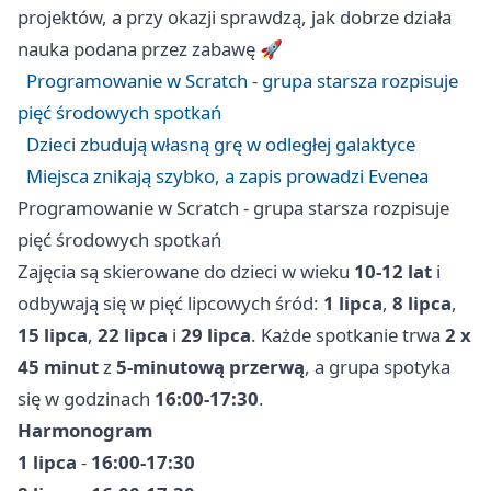
projektów, a przy okazji sprawdzą, jak dobrze działa
nauka podana przez zabawę 🚀
Programowanie w Scratch - grupa starsza rozpisuje
pięć środowych spotkań
Dzieci zbudują własną grę w odległej galaktyce
Miejsca znikają szybko, a zapis prowadzi Evenea
Programowanie w Scratch - grupa starsza rozpisuje
pięć środowych spotkań
Zajęcia są skierowane do dzieci w wieku
10-12 lat
i
odbywają się w pięć lipcowych śród:
1 lipca
,
8 lipca
,
15 lipca
,
22 lipca
i
29 lipca
. Każde spotkanie trwa
2 x
45 minut
z
5-minutową przerwą
, a grupa spotyka
się w godzinach
16:00-17:30
.
Harmonogram
1 lipca
-
16:00-17:30