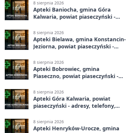
8 sierpnia 2026
Apteki Baniocha, gmina Góra
Kalwaria, powiat piaseczyński -
adresy, telefony, godziny otwarcia
8 sierpnia 2026
Apteki Bielawa, gmina Konstancin-
Jeziorna, powiat piaseczyński -
adresy, telefony, godziny otwarcia
8 sierpnia 2026
Apteki Bobrowiec, gmina
Piaseczno, powiat piaseczyński -
adresy, telefony, godziny otwarcia
8 sierpnia 2026
Apteki Góra Kalwaria, powiat
piaseczyński - adresy, telefony,
godziny otwarcia
8 sierpnia 2026
Apteki Henryków-Urocze, gmina