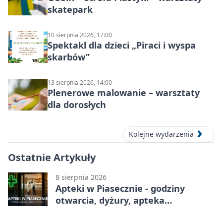
skatepark
10 sierpnia 2026, 17:00
Spektakl dla dzieci „Piraci i wyspa
skarbów”
13 sierpnia 2026, 14:00
Plenerowe malowanie – warsztaty
dla dorosłych
Kolejne wydarzenia
Ostatnie Artykuły
8 sierpnia 2026
Apteki w Piasecznie - godziny
otwarcia, dyżury, apteka
całodobowa