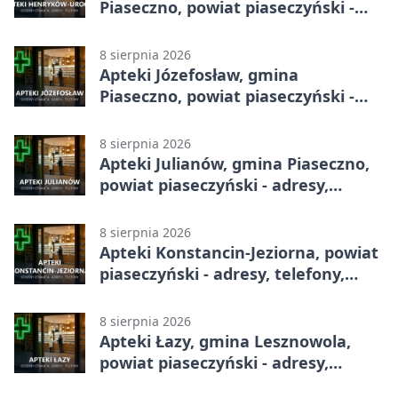
Piaseczno, powiat piaseczyński -
adresy, telefony, godziny otwarcia
8 sierpnia 2026
Apteki Józefosław, gmina
Piaseczno, powiat piaseczyński -
adresy, telefony, godziny otwarcia
8 sierpnia 2026
Apteki Julianów, gmina Piaseczno,
powiat piaseczyński - adresy,
telefony, godziny otwarcia
8 sierpnia 2026
Apteki Konstancin-Jeziorna, powiat
piaseczyński - adresy, telefony,
godziny otwarcia
8 sierpnia 2026
Apteki Łazy, gmina Lesznowola,
powiat piaseczyński - adresy,
telefony, godziny otwarcia