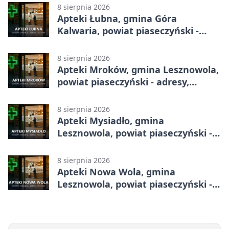
8 sierpnia 2026
Apteki Łubna, gmina Góra
Kalwaria, powiat piaseczyński -
adresy, telefony, godziny otwarcia
8 sierpnia 2026
Apteki Mroków, gmina Lesznowola,
powiat piaseczyński - adresy,
telefony, godziny otwarcia
8 sierpnia 2026
Apteki Mysiadło, gmina
Lesznowola, powiat piaseczyński -
adresy, telefony, godziny otwarcia
8 sierpnia 2026
Apteki Nowa Wola, gmina
Lesznowola, powiat piaseczyński -
adresy, telefony, godziny otwarcia