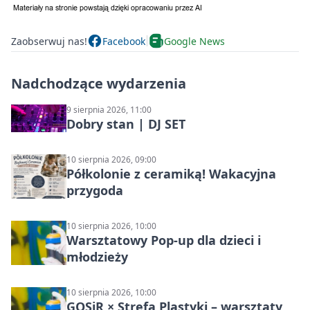
Zaobserwuj nas!
Facebook
Google News
Nadchodzące wydarzenia
9 sierpnia 2026, 11:00
Dobry stan | DJ SET
10 sierpnia 2026, 09:00
Półkolonie z ceramiką! Wakacyjna
przygoda
10 sierpnia 2026, 10:00
Warsztatowy Pop-up dla dzieci i
młodzieży
10 sierpnia 2026, 10:00
GOSiR × Strefa Plastyki – warsztaty