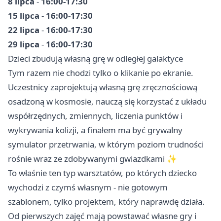
8 lipca
-
16:00-17:30
15 lipca
-
16:00-17:30
22 lipca
-
16:00-17:30
29 lipca
-
16:00-17:30
Dzieci zbudują własną grę w odległej galaktyce
Tym razem nie chodzi tylko o klikanie po ekranie.
Uczestnicy zaprojektują własną grę zręcznościową
osadzoną w kosmosie, nauczą się korzystać z układu
współrzędnych, zmiennych, liczenia punktów i
wykrywania kolizji, a finałem ma być grywalny
symulator przetrwania, w którym poziom trudności
rośnie wraz ze zdobywanymi gwiazdkami ✨
To właśnie ten typ warsztatów, po których dziecko
wychodzi z czymś własnym - nie gotowym
szablonem, tylko projektem, który naprawdę działa.
Od pierwszych zajęć mają powstawać własne gry i