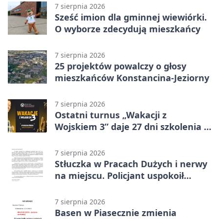
7 sierpnia 2026
Sześć imion dla gminnej wiewiórki.
O wyborze zdecydują mieszkańcy
7 sierpnia 2026
25 projektów powalczy o głosy
mieszkańców Konstancina-Jeziorny
7 sierpnia 2026
Ostatni turnus „Wakacji z
Wojskiem 3” daje 27 dni szkolenia i
około 6000 zł
7 sierpnia 2026
Stłuczka w Pracach Dużych i nerwy
na miejscu. Policjant uspokoił
sytuację
7 sierpnia 2026
Basen w Piasecznie zmienia