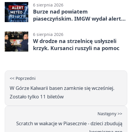
6 sierpnia 2026
Burze nad powiatem
piaseczyńskim. IMGW wydał alert
drugiego stopnia
6 sierpnia 2026
W drodze na strzelnicę usłyszeli
krzyk. Kursanci ruszyli na pomoc
<< Poprzedni
W Górze Kalwarii basen zamknie się wcześniej.
Zostało tylko 11 biletów
Następny >>
Scratch w wakacje w Piasecznie - dzieci zbudują
kosmiczną grę