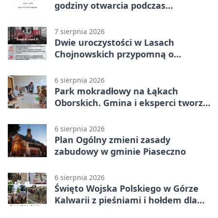
godziny otwarcia podczas
weekendu
7 sierpnia 2026
Dwie uroczystości w Lasach
Chojnowskich przypomną o
walkach i ofiarach sierpnia 1944
6 sierpnia 2026
Park mokradłowy na Łąkach
Oborskich. Gmina i eksperci tworzą
koncepcję
6 sierpnia 2026
Plan Ogólny zmieni zasady
zabudowy w gminie Piaseczno
6 sierpnia 2026
Święto Wojska Polskiego w Górze
Kalwarii z pieśniami i hołdem dla
bohaterów