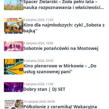
Spacer Zielarski – Zioła pełni lata –
nauka rozpoznawania i właściwości
lecznicze
8 sierpnia 2026, 11:00
Kino dla najmłodszych: cykl „Sobota z
bajką”
8 sierpnia 2026, 19:00
Sobotnie potańcówki na Mostowej
8 sierpnia 2026, 20:30
Kino plenerowe w Mirkowie – „Do
usług szanownej pani”
9 sierpnia 2026, 11:00
Dobry stan | DJ SET
10 sierpnia 2026, 09:00
Półkolonie z ceramiką! Wakacyjna