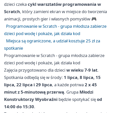
dzieci czeka
cykl warsztatów programowania w
Scratch
, który zamieni ekran w miejsce do tworzenia
animacji, prostych gier i własnych pomysłów 🎮
Programowanie w Scratch - grupa młodsza zabierze
dzieci pod wodę i pokaże, jak działa kod
Miejsca są ograniczone, a udział kosztuje 25 zł za
spotkanie
Programowanie w Scratch - grupa młodsza zabierze
dzieci pod wodę i pokaże, jak działa kod
Zajęcia przygotowano dla dzieci
w wieku 7-9 lat
.
Spotkania odbędą się w środy:
1 lipca, 8 lipca, 15
lipca, 22 lipca i 29 lipca
, a każde potrwa
2 x 45
minut z 5-minutową przerwą
. Grupa
Młodzi
Konstruktorzy Wyobraźni
będzie spotykać się
od
14:00 do 15:30
.