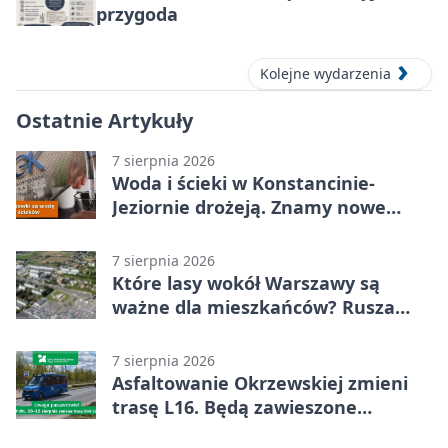
przygoda
Kolejne wydarzenia
Ostatnie Artykuły
7 sierpnia 2026
Woda i ścieki w Konstancinie-
Jeziornie drożeją. Znamy nowe
stawki
7 sierpnia 2026
Które lasy wokół Warszawy są
ważne dla mieszkańców? Rusza
geoankieta
7 sierpnia 2026
Asfaltowanie Okrzewskiej zmieni
trasę L16. Będą zawieszone
przystanki