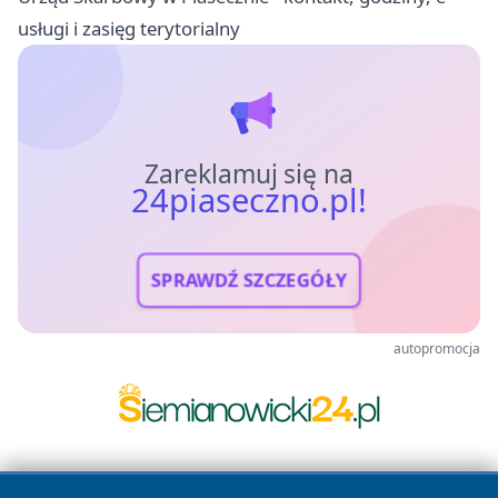
usługi i zasięg terytorialny
Zareklamuj się na
24piaseczno.pl!
SPRAWDŹ SZCZEGÓŁY
autopromocja