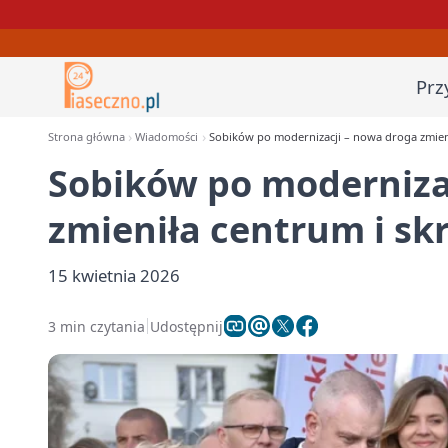
Prz
Strona główna
Wiadomości
Sobików po modernizacji – nowa droga zmienił
Sobików po moderniza
zmieniła centrum i skr
15 kwietnia 2026
3 min czytania
Udostępnij