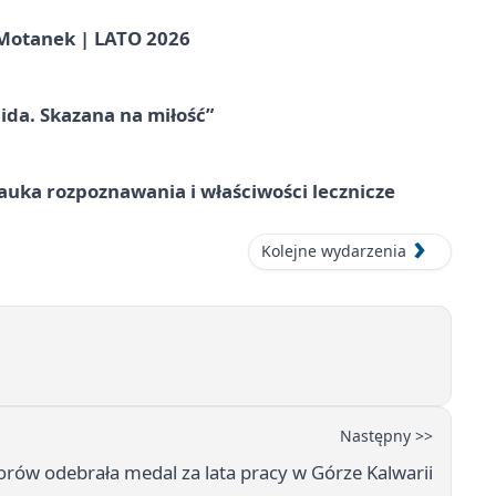
otanek | LATO 2026
ida. Skazana na miłość”
– nauka rozpoznawania i właściwości lecznicze
Kolejne wydarzenia
Następny >>
orów odebrała medal za lata pracy w Górze Kalwarii