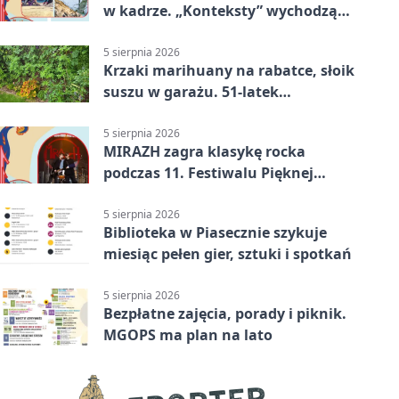
w kadrze. „Konteksty” wychodzą
przed bibliotekę
5 sierpnia 2026
Krzaki marihuany na rabatce, słoik
suszu w garażu. 51-latek
zatrzymany
5 sierpnia 2026
MIRAZH zagra klasykę rocka
podczas 11. Festiwalu Pięknej
Książki.
5 sierpnia 2026
Biblioteka w Piasecznie szykuje
miesiąc pełen gier, sztuki i spotkań
5 sierpnia 2026
Bezpłatne zajęcia, porady i piknik.
MGOPS ma plan na lato