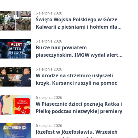
6 sierpnia 2026
Święto Wojska Polskiego w Górze
Kalwarii z pieśniami i hołdem dla
bohaterów
6 sierpnia 2026
Burze nad powiatem
piaseczyńskim. IMGW wydał alert
drugiego stopnia
6 sierpnia 2026
W drodze na strzelnicę usłyszeli
krzyk. Kursanci ruszyli na pomoc
6 sierpnia 2026
W Piasecznie dzieci poznają Ratka i
Pielkę podczas niezwykłej premiery
6 sierpnia 2026
Józefest w Józefosławiu. Wrzesień