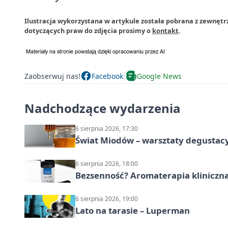
Ilustracja wykorzystana w artykule została pobrana z zewnętr
dotyczących praw do zdjęcia prosimy o
kontakt
.
Zaobserwuj nas!
Facebook
Google News
Nadchodzące wydarzenia
6 sierpnia 2026, 17:30
Świat Miodów – warsztaty degustac
6 sierpnia 2026, 18:00
Bezsenność? Aromaterapia kliniczna
6 sierpnia 2026, 19:00
Lato na tarasie – Luperman