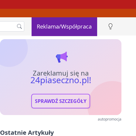
Reklama/Współpraca
Zareklamuj się na
24piaseczno.pl!
SPRAWDŹ SZCZEGÓŁY
autopromocja
Ostatnie Artykuły