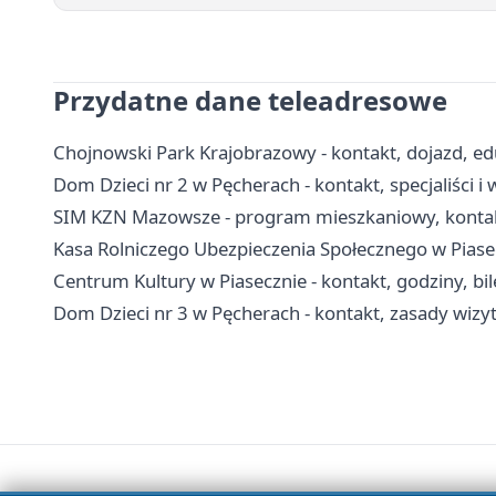
Przydatne dane teleadresowe
Chojnowski Park Krajobrazowy - kontakt, dojazd, edu
Dom Dzieci nr 2 w Pęcherach - kontakt, specjaliści
SIM KZN Mazowsze - program mieszkaniowy, kontak
Kasa Rolniczego Ubezpieczenia Społecznego w Piasecz
Centrum Kultury w Piasecznie - kontakt, godziny, bile
Dom Dzieci nr 3 w Pęcherach - kontakt, zasady wiz