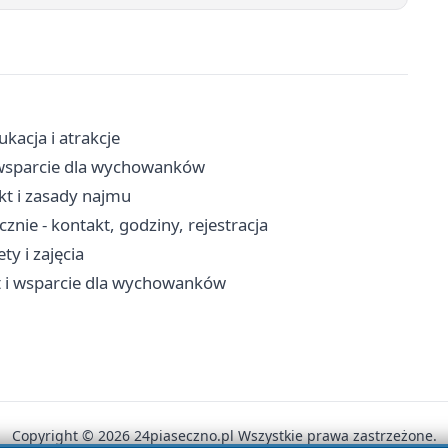
kacja i atrakcje
 i wsparcie dla wychowanków
t i zasady najmu
nie - kontakt, godziny, rejestracja
ty i zajęcia
yt i wsparcie dla wychowanków
Copyright © 2026 24piaseczno.pl Wszystkie prawa zastrzeżone.