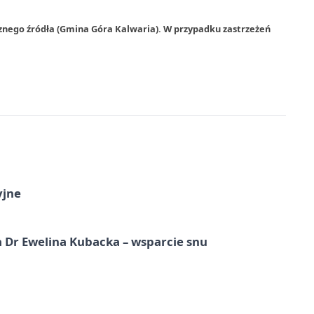
znego źródła (Gmina Góra Kalwaria). W przypadku zastrzeżeń
yjne
 Dr Ewelina Kubacka – wsparcie snu