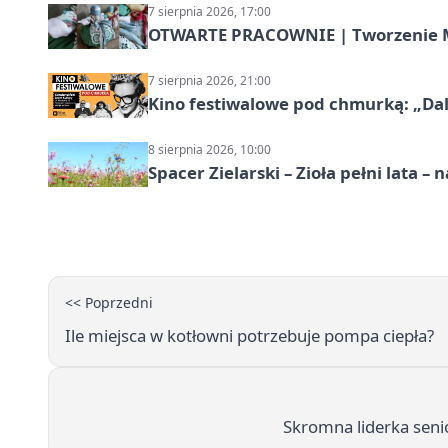
7 sierpnia 2026, 17:00
OTWARTE PRACOWNIE | Tworzenie M
7 sierpnia 2026, 21:00
Kino festiwalowe pod chmurką: „Dal
8 sierpnia 2026, 10:00
Spacer Zielarski – Zioła pełni lata 
<< Poprzedni
Ile miejsca w kotłowni potrzebuje pompa ciepła?
Skromna liderka seni