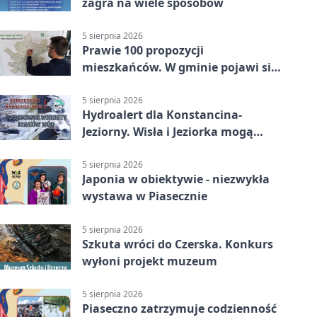
zagra na wiele sposobów
5 sierpnia 2026
Prawie 100 propozycji
mieszkańców. W gminie pojawi się
30 nowych koszy
5 sierpnia 2026
Hydroalert dla Konstancina-
Jeziorny. Wisła i Jeziorka mogą
szybko przybrać
5 sierpnia 2026
Japonia w obiektywie - niezwykła
wystawa w Piasecznie
5 sierpnia 2026
Szkuta wróci do Czerska. Konkurs
wyłoni projekt muzeum
5 sierpnia 2026
Piaseczno zatrzymuje codzienność