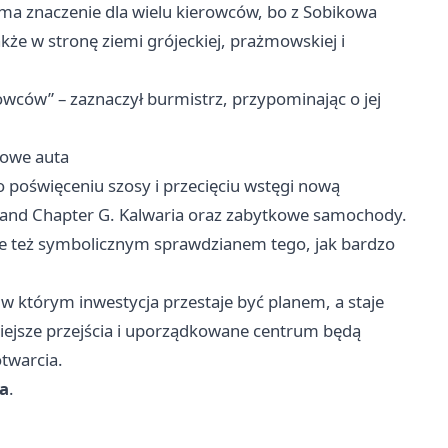
 ma znaczenie dla wielu kierowców, bo z Sobikowa
akże w stronę ziemi grójeckiej, prażmowskiej i
wców” – zaznaczył burmistrz, przypominając o jej
kowe auta
o poświęceniu szosy i przecięciu wstęgi nową
and Chapter G. Kalwaria oraz zabytkowe samochody.
ale też symbolicznym sprawdzianem tego, jak bardzo
w którym inwestycja przestaje być planem, a staje
zniejsze przejścia i uporządkowane centrum będą
otwarcia.
ia
.