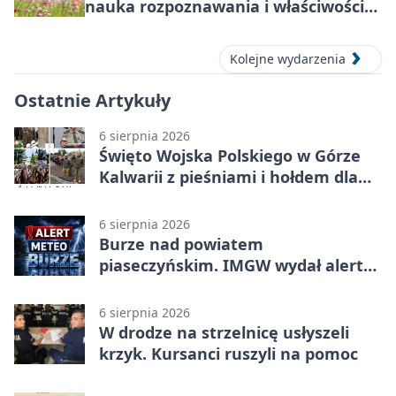
nauka rozpoznawania i właściwości
lecznicze
Kolejne wydarzenia
Ostatnie Artykuły
6 sierpnia 2026
Święto Wojska Polskiego w Górze
Kalwarii z pieśniami i hołdem dla
bohaterów
6 sierpnia 2026
Burze nad powiatem
piaseczyńskim. IMGW wydał alert
drugiego stopnia
6 sierpnia 2026
W drodze na strzelnicę usłyszeli
krzyk. Kursanci ruszyli na pomoc