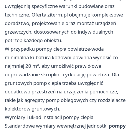
uwzględnią specyficzne warunki budowlane oraz
techniczne. Oferta
ziterm.pl
obejmuje kompleksowe
doradztwo, projektowanie oraz montaż urządzeń
grzewczych, dostosowanych do indywidualnych
potrzeb każdego obiektu.
W przypadku pompy ciepła powietrze-woda
minimalna kubatura kotłowni powinna wynosić co
najmniej 20 m³, aby umożliwić prawidłowe
odprowadzanie skroplin i cyrkulację powietrza. Dla
gruntowych pomp ciepła trzeba uwzględnić
dodatkowo przestrzeń na urządzenia pomocnicze,
takie jak agregaty pomp obiegowych czy rozdzielacze
kolektorów gruntowych.
Wymiary i układ instalacji pompy ciepła
Standardowe wymiary wewnętrznej jednostki
pompy