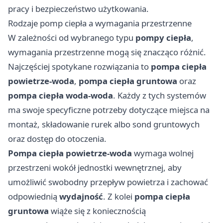
pracy i bezpieczeństwo użytkowania.
Rodzaje pomp ciepła a wymagania przestrzenne
W zależności od wybranego typu
pompy ciepła
,
wymagania przestrzenne mogą się znacząco różnić.
Najczęściej spotykane rozwiązania to
pompa ciepła
powietrze-woda
,
pompa ciepła gruntowa
oraz
pompa ciepła woda-woda
. Każdy z tych systemów
ma swoje specyficzne potrzeby dotyczące miejsca na
montaż, składowanie rurek albo sond gruntowych
oraz dostęp do otoczenia.
Pompa ciepła powietrze-woda
wymaga wolnej
przestrzeni wokół jednostki wewnętrznej, aby
umożliwić swobodny przepływ powietrza i zachować
odpowiednią
wydajność
. Z kolei
pompa ciepła
gruntowa
wiąże się z koniecznością