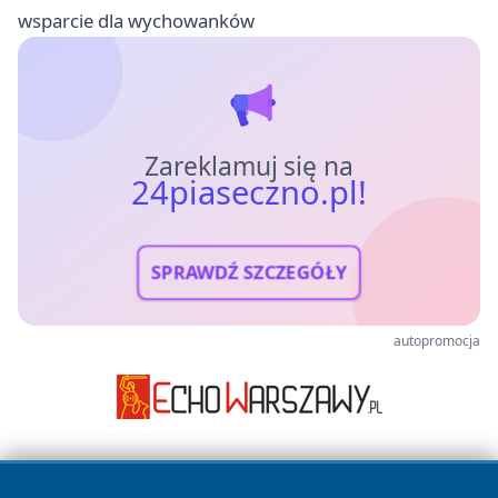
wsparcie dla wychowanków
Zareklamuj się na
24piaseczno.pl!
SPRAWDŹ SZCZEGÓŁY
autopromocja