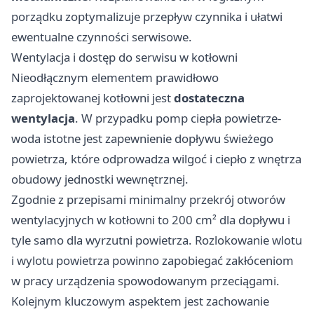
porządku zoptymalizuje przepływ czynnika i ułatwi
ewentualne czynności serwisowe.
Wentylacja i dostęp do serwisu w kotłowni
Nieodłącznym elementem prawidłowo
zaprojektowanej kotłowni jest
dostateczna
wentylacja
. W przypadku pomp ciepła powietrze-
woda istotne jest zapewnienie dopływu świeżego
powietrza, które odprowadza wilgoć i ciepło z wnętrza
obudowy jednostki wewnętrznej.
Zgodnie z przepisami minimalny przekrój otworów
wentylacyjnych w kotłowni to 200 cm² dla dopływu i
tyle samo dla wyrzutni powietrza. Rozlokowanie wlotu
i wylotu powietrza powinno zapobiegać zakłóceniom
w pracy urządzenia spowodowanym przeciągami.
Kolejnym kluczowym aspektem jest zachowanie