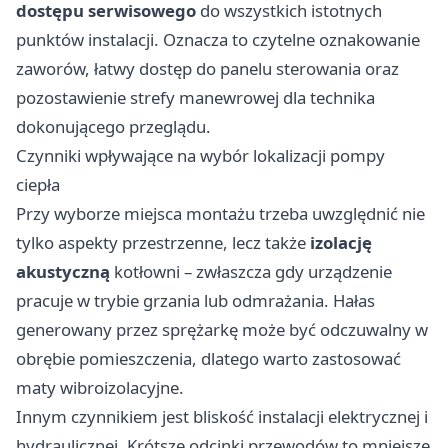
dostępu serwisowego
do wszystkich istotnych
punktów instalacji. Oznacza to czytelne oznakowanie
zaworów, łatwy dostęp do panelu sterowania oraz
pozostawienie strefy manewrowej dla technika
dokonującego przeglądu.
Czynniki wpływające na wybór lokalizacji pompy
ciepła
Przy wyborze miejsca montażu trzeba uwzględnić nie
tylko aspekty przestrzenne, lecz także
izolację
akustyczną
kotłowni – zwłaszcza gdy urządzenie
pracuje w trybie grzania lub odmrażania. Hałas
generowany przez sprężarkę może być odczuwalny w
obrębie pomieszczenia, dlatego warto zastosować
maty wibroizolacyjne.
Innym czynnikiem jest bliskość instalacji elektrycznej i
hydraulicznej. Krótsze odcinki przewodów to mniejsze