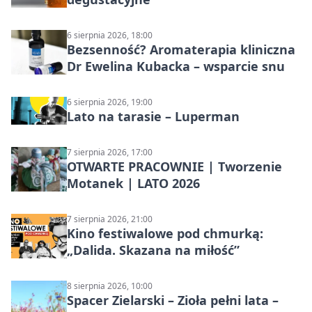
6 sierpnia 2026, 18:00
Bezsenność? Aromaterapia kliniczna
Dr Ewelina Kubacka – wsparcie snu
6 sierpnia 2026, 19:00
Lato na tarasie – Luperman
7 sierpnia 2026, 17:00
OTWARTE PRACOWNIE | Tworzenie
Motanek | LATO 2026
7 sierpnia 2026, 21:00
Kino festiwalowe pod chmurką:
„Dalida. Skazana na miłość”
8 sierpnia 2026, 10:00
Spacer Zielarski – Zioła pełni lata –