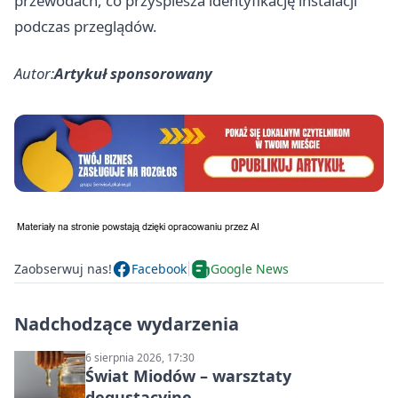
przewodach, co przyspiesza identyfikację instalacji
podczas przeglądów.
Autor:
Artykuł sponsorowany
Zaobserwuj nas!
Facebook
Google News
Nadchodzące wydarzenia
6 sierpnia 2026, 17:30
Świat Miodów – warsztaty
degustacyjne