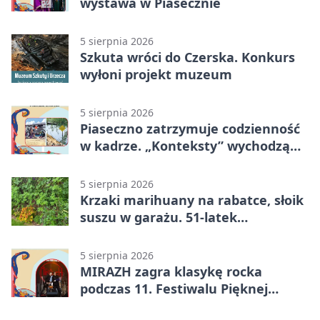
wystawa w Piasecznie
5 sierpnia 2026
Szkuta wróci do Czerska. Konkurs
wyłoni projekt muzeum
5 sierpnia 2026
Piaseczno zatrzymuje codzienność
w kadrze. „Konteksty” wychodzą
przed bibliotekę
5 sierpnia 2026
Krzaki marihuany na rabatce, słoik
suszu w garażu. 51-latek
zatrzymany
5 sierpnia 2026
MIRAZH zagra klasykę rocka
podczas 11. Festiwalu Pięknej
Książki.