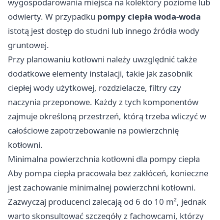
wygospodarowania miejsca na kolektory poziome lub
odwierty. W przypadku
pompy ciepła woda-woda
istotą jest dostęp do studni lub innego źródła wody
gruntowej.
Przy planowaniu kotłowni należy uwzględnić także
dodatkowe elementy instalacji, takie jak zasobnik
ciepłej wody użytkowej, rozdzielacze, filtry czy
naczynia przeponowe. Każdy z tych komponentów
zajmuje określoną przestrzeń, którą trzeba wliczyć w
całościowe zapotrzebowanie na powierzchnię
kotłowni.
Minimalna powierzchnia kotłowni dla pompy ciepła
Aby pompa ciepła pracowała bez zakłóceń, konieczne
jest zachowanie minimalnej powierzchni kotłowni.
Zazwyczaj producenci zalecają od 6 do 10 m², jednak
warto skonsultować szczegóły z fachowcami, którzy