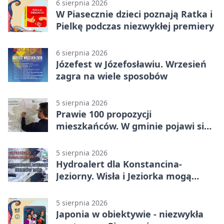
6 sierpnia 2026
W Piasecznie dzieci poznają Ratka i
Pielkę podczas niezwykłej premiery
6 sierpnia 2026
Józefest w Józefosławiu. Wrzesień
zagra na wiele sposobów
5 sierpnia 2026
Prawie 100 propozycji
mieszkańców. W gminie pojawi się
30 nowych koszy
5 sierpnia 2026
Hydroalert dla Konstancina-
Jeziorny. Wisła i Jeziorka mogą
szybko przybrać
5 sierpnia 2026
Japonia w obiektywie - niezwykła