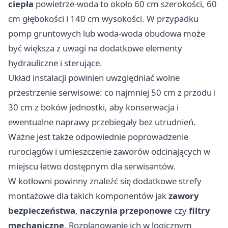
ciepła
powietrze-woda to około 60 cm szerokości, 60
cm głębokości i 140 cm wysokości. W przypadku
pomp gruntowych lub woda-woda obudowa może
być większa z uwagi na dodatkowe elementy
hydrauliczne i sterujące.
Układ instalacji powinien uwzględniać wolne
przestrzenie serwisowe: co najmniej 50 cm z przodu i
30 cm z boków jednostki, aby konserwacja i
ewentualne naprawy przebiegały bez utrudnień.
Ważne jest także odpowiednie poprowadzenie
rurociągów i umieszczenie zaworów odcinających w
miejscu łatwo dostępnym dla serwisantów.
W kotłowni powinny znaleźć się dodatkowe strefy
montażowe dla takich komponentów jak
zawory
bezpieczeństwa
,
naczynia przeponowe
czy
filtry
mechaniczne
. Rozplanowanie ich w logicznym