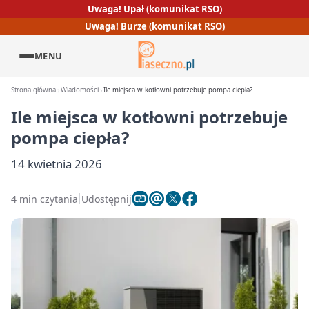
Uwaga! Upał (komunikat RSO)
Uwaga! Burze (komunikat RSO)
MENU
Strona główna
Wiadomości
Ile miejsca w kotłowni potrzebuje pompa ciepła?
Ile miejsca w kotłowni potrzebuje
pompa ciepła?
14 kwietnia 2026
4 min czytania
Udostępnij