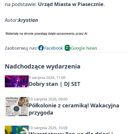
na podstawie:
Urząd Miasta w Piasecznie
.
Autor:
krystian
Zaobserwuj nas!
Facebook
Google News
Nadchodzące wydarzenia
9 sierpnia 2026, 11:00
Dobry stan | DJ SET
10 sierpnia 2026, 09:00
Półkolonie z ceramiką! Wakacyjna
przygoda
10 sierpnia 2026, 10:00