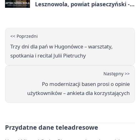
Lesznowola, powiat piaseczyński -
adresy, telefony, godziny otwarcia
<< Poprzedni
Trzy dni dla pań w Hugonówce – warsztaty,
spotkania i recital Julii Pietruchy
Następny >>
Po modernizacji basen prosi o opinie
użytkowników – ankieta dla korzystających
Przydatne dane teleadresowe