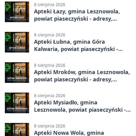
8 sierpnia 2026
Apteki Łazy, gmina Lesznowola,
powiat piaseczyński - adresy,
telefony, godziny otwarcia
8 sierpnia 2026
Apteki Łubna, gmina Góra
Kalwaria, powiat piaseczyński -
adresy, telefony, godziny otwarcia
8 sierpnia 2026
Apteki Mroków, gmina Lesznowola,
powiat piaseczyński - adresy,
telefony, godziny otwarcia
8 sierpnia 2026
Apteki Mysiadło, gmina
Lesznowola, powiat piaseczyński -
adresy, telefony, godziny otwarcia
8 sierpnia 2026
Apteki Nowa Wola, gmina