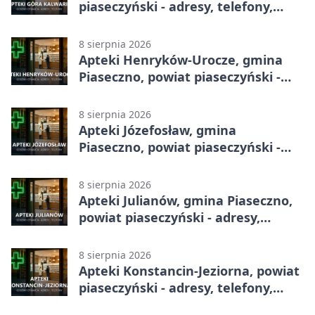
piaseczyński - adresy, telefony,
godziny otwarcia
8 sierpnia 2026
Apteki Henryków-Urocze, gmina
Piaseczno, powiat piaseczyński -
adresy, telefony, godziny otwarcia
8 sierpnia 2026
Apteki Józefosław, gmina
Piaseczno, powiat piaseczyński -
adresy, telefony, godziny otwarcia
8 sierpnia 2026
Apteki Julianów, gmina Piaseczno,
powiat piaseczyński - adresy,
telefony, godziny otwarcia
8 sierpnia 2026
Apteki Konstancin-Jeziorna, powiat
piaseczyński - adresy, telefony,
godziny otwarcia