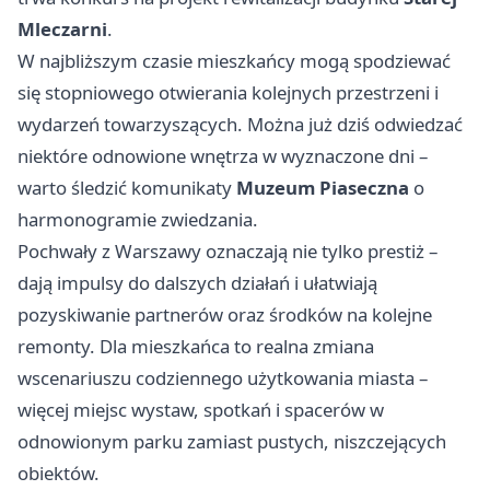
Mleczarni
.
W najbliższym czasie mieszkańcy mogą spodziewać
się stopniowego otwierania kolejnych przestrzeni i
wydarzeń towarzyszących. Można już dziś odwiedzać
niektóre odnowione wnętrza w wyznaczone dni –
warto śledzić komunikaty
Muzeum Piaseczna
o
harmonogramie zwiedzania.
Pochwały z
Warszawy
oznaczają nie tylko prestiż –
dają impulsy do dalszych działań i ułatwiają
pozyskiwanie partnerów oraz środków na kolejne
remonty. Dla mieszkańca to realna zmiana
wscenariuszu codziennego użytkowania miasta –
więcej miejsc wystaw, spotkań i spacerów w
odnowionym parku zamiast pustych, niszczejących
obiektów.