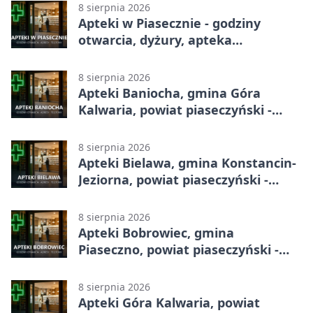
8 sierpnia 2026
Apteki w Piasecznie - godziny
otwarcia, dyżury, apteka
całodobowa
8 sierpnia 2026
Apteki Baniocha, gmina Góra
Kalwaria, powiat piaseczyński -
adresy, telefony, godziny otwarcia
8 sierpnia 2026
Apteki Bielawa, gmina Konstancin-
Jeziorna, powiat piaseczyński -
adresy, telefony, godziny otwarcia
8 sierpnia 2026
Apteki Bobrowiec, gmina
Piaseczno, powiat piaseczyński -
adresy, telefony, godziny otwarcia
8 sierpnia 2026
Apteki Góra Kalwaria, powiat