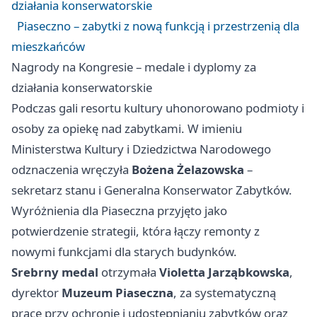
działania konserwatorskie
Piaseczno – zabytki z nową funkcją i przestrzenią dla
mieszkańców
Nagrody na Kongresie – medale i dyplomy za
działania konserwatorskie
Podczas gali resortu kultury uhonorowano podmioty i
osoby za opiekę nad zabytkami. W imieniu
Ministerstwa Kultury i Dziedzictwa Narodowego
odznaczenia wręczyła
Bożena Żelazowska
–
sekretarz stanu i Generalna Konserwator Zabytków.
Wyróżnienia dla Piaseczna przyjęto jako
potwierdzenie strategii, która łączy remonty z
nowymi funkcjami dla starych budynków.
Srebrny medal
otrzymała
Violetta Jarząbkowska
,
dyrektor
Muzeum Piaseczna
, za systematyczną
pracę przy ochronie i udostępnianiu zabytków oraz