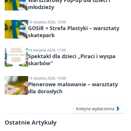
Warsztatowy Pop-up dla dzieci i
młodzieży
10 sierpnia 2026, 10:00
GOSiR × Strefa Plastyki – warsztaty
skatepark
10 sierpnia 2026, 17:00
Spektakl dla dzieci „Piraci i wyspa
skarbów”
13 sierpnia 2026, 14:00
Plenerowe malowanie – warsztaty
dla dorosłych
Kolejne wydarzenia
Ostatnie Artykuły