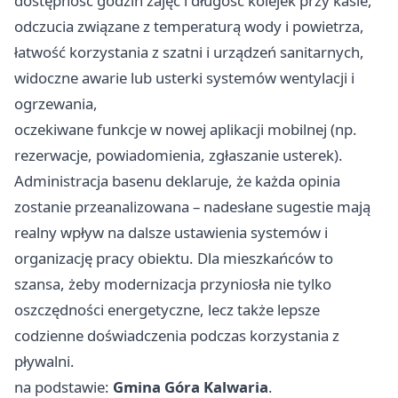
dostępność godzin zajęć i długość kolejek przy kasie,
odczucia związane z temperaturą wody i powietrza,
łatwość korzystania z szatni i urządzeń sanitarnych,
widoczne awarie lub usterki systemów wentylacji i
ogrzewania,
oczekiwane funkcje w nowej aplikacji mobilnej (np.
rezerwacje, powiadomienia, zgłaszanie usterek).
Administracja basenu deklaruje, że każda opinia
zostanie przeanalizowana – nadesłane sugestie mają
realny wpływ na dalsze ustawienia systemów i
organizację pracy obiektu. Dla mieszkańców to
szansa, żeby modernizacja przyniosła nie tylko
oszczędności energetyczne, lecz także lepsze
codzienne doświadczenia podczas korzystania z
pływalni.
na podstawie:
Gmina Góra Kalwaria
.