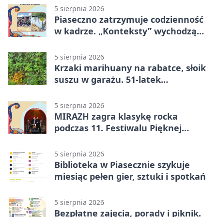
5 sierpnia 2026
Piaseczno zatrzymuje codzienność
w kadrze. „Konteksty” wychodzą
przed bibliotekę
5 sierpnia 2026
Krzaki marihuany na rabatce, słoik
suszu w garażu. 51-latek
zatrzymany
5 sierpnia 2026
MIRAZH zagra klasykę rocka
podczas 11. Festiwalu Pięknej
Książki.
5 sierpnia 2026
Biblioteka w Piasecznie szykuje
miesiąc pełen gier, sztuki i spotkań
5 sierpnia 2026
Bezpłatne zajęcia, porady i piknik.