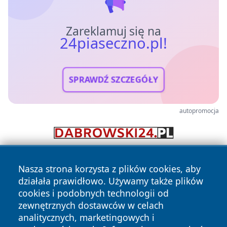
Zareklamuj się na
24piaseczno.pl!
SPRAWDŹ SZCZEGÓŁY
autopromocja
Nasza strona korzysta z plików cookies, aby
działała prawidłowo. Używamy także plików
cookies i podobnych technologii od
zewnętrznych dostawców w celach
analitycznych, marketingowych i
Copyright © 2026 24piaseczno.pl Wszystkie prawa