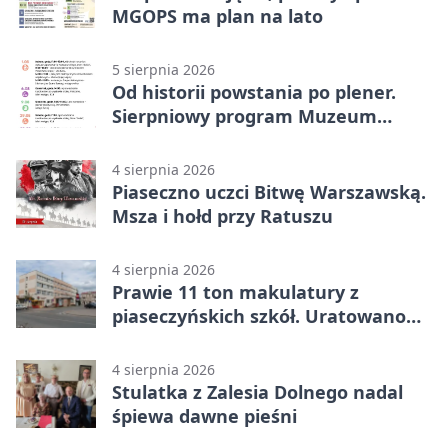
MGOPS ma plan na lato
5 sierpnia 2026
Od historii powstania po plener.
Sierpniowy program Muzeum
Piaseczna
4 sierpnia 2026
Piaseczno uczci Bitwę Warszawską.
Msza i hołd przy Ratuszu
4 sierpnia 2026
Prawie 11 ton makulatury z
piaseczyńskich szkół. Uratowano
187 drzew
4 sierpnia 2026
Stulatka z Zalesia Dolnego nadal
śpiewa dawne pieśni