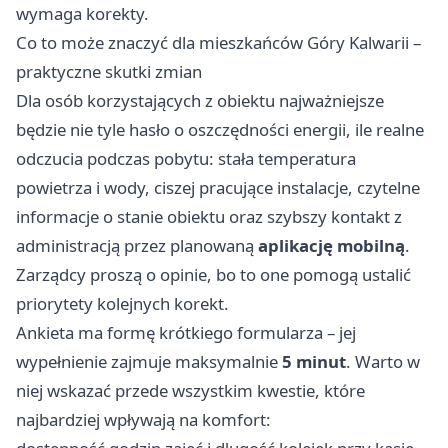
wymaga korekty.
Co to może znaczyć dla mieszkańców Góry Kalwarii –
praktyczne skutki zmian
Dla osób korzystających z obiektu najważniejsze
będzie nie tyle hasło o oszczędności energii, ile realne
odczucia podczas pobytu: stała temperatura
powietrza i wody, ciszej pracujące instalacje, czytelne
informacje o stanie obiektu oraz szybszy kontakt z
administracją przez planowaną
aplikację mobilną
.
Zarządcy proszą o opinie, bo to one pomogą ustalić
priorytety kolejnych korekt.
Ankieta ma formę krótkiego formularza – jej
wypełnienie zajmuje maksymalnie
5 minut
. Warto w
niej wskazać przede wszystkim kwestie, które
najbardziej wpływają na komfort: