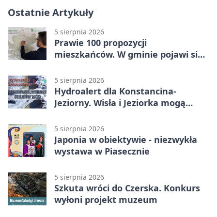
Ostatnie Artykuły
5 sierpnia 2026
Prawie 100 propozycji
mieszkańców. W gminie pojawi się
30 nowych koszy
5 sierpnia 2026
Hydroalert dla Konstancina-
Jeziorny. Wisła i Jeziorka mogą
szybko przybrać
5 sierpnia 2026
Japonia w obiektywie - niezwykła
wystawa w Piasecznie
5 sierpnia 2026
Szkuta wróci do Czerska. Konkurs
wyłoni projekt muzeum