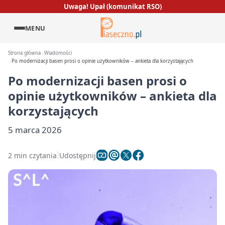
Uwaga! Upał (komunikat RSO)
MENU
Strona główna
Wiadomości
Po modernizacji basen prosi o opinie użytkowników – ankieta dla korzystających
Po modernizacji basen prosi o
opinie użytkowników – ankieta dla
korzystających
5 marca 2026
2 min czytania
Udostępnij