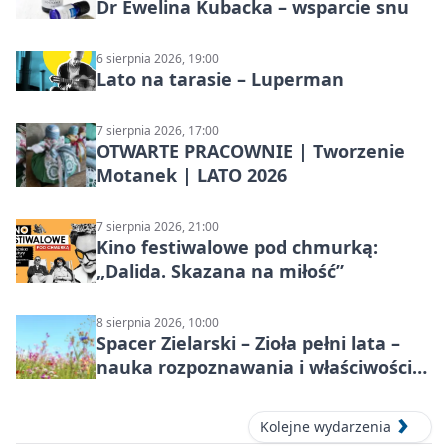
Dr Ewelina Kubacka – wsparcie snu
6 sierpnia 2026, 19:00
Lato na tarasie – Luperman
7 sierpnia 2026, 17:00
OTWARTE PRACOWNIE | Tworzenie
Motanek | LATO 2026
7 sierpnia 2026, 21:00
Kino festiwalowe pod chmurką:
„Dalida. Skazana na miłość”
8 sierpnia 2026, 10:00
Spacer Zielarski – Zioła pełni lata –
nauka rozpoznawania i właściwości
lecznicze
Kolejne wydarzenia