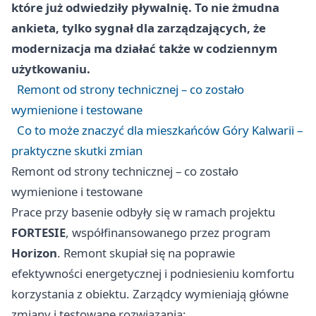
które już odwiedziły pływalnię. To nie żmudna
ankieta, tylko sygnał dla zarządzających, że
modernizacja ma działać także w codziennym
użytkowaniu.
Remont od strony technicznej – co zostało
wymienione i testowane
Co to może znaczyć dla mieszkańców Góry Kalwarii –
praktyczne skutki zmian
Remont od strony technicznej – co zostało
wymienione i testowane
Prace przy basenie odbyły się w ramach projektu
FORTESIE
, współfinansowanego przez program
Horizon
. Remont skupiał się na poprawie
efektywności energetycznej i podniesieniu komfortu
korzystania z obiektu. Zarządcy wymieniają główne
zmiany i testowane rozwiązania: