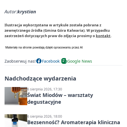
Autor:
krystian
Ilustracja wykorzystana w artykule została pobrana z
zewnętrznego źródła (Gmina Góra Kalwaria). W przypadku
zastrzeżeń dotyczących praw do zdjęcia prosimy o
kontakt
.
Zaobserwuj nas!
Facebook
Google News
Nadchodzące wydarzenia
6 sierpnia 2026, 17:30
Świat Miodów – warsztaty
degustacyjne
6 sierpnia 2026, 18:00
Bezsenność? Aromaterapia kliniczna