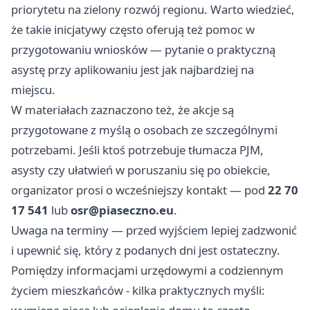
priorytetu na zielony rozwój regionu. Warto wiedzieć,
że takie inicjatywy często oferują też pomoc w
przygotowaniu wniosków — pytanie o praktyczną
asystę przy aplikowaniu jest jak najbardziej na
miejscu.
W materiałach zaznaczono też, że akcje są
przygotowane z myślą o osobach ze szczególnymi
potrzebami. Jeśli ktoś potrzebuje tłumacza PJM,
asysty czy ułatwień w poruszaniu się po obiekcie,
organizator prosi o wcześniejszy kontakt — pod
22 70
17 541
lub
osr@piaseczno.eu
.
Uwaga na terminy — przed wyjściem lepiej zadzwonić
i upewnić się, który z podanych dni jest ostateczny.
Pomiędzy informacjami urzędowymi a codziennym
życiem mieszkańców - kilka praktycznych myśli: