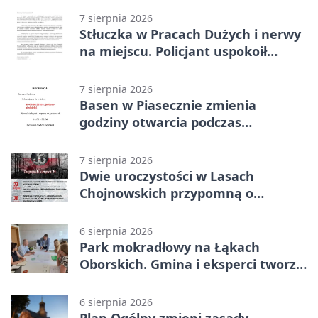
7 sierpnia 2026
Stłuczka w Pracach Dużych i nerwy
na miejscu. Policjant uspokoił
sytuację
7 sierpnia 2026
Basen w Piasecznie zmienia
godziny otwarcia podczas
weekendu
7 sierpnia 2026
Dwie uroczystości w Lasach
Chojnowskich przypomną o
walkach i ofiarach sierpnia 1944
6 sierpnia 2026
Park mokradłowy na Łąkach
Oborskich. Gmina i eksperci tworzą
koncepcję
6 sierpnia 2026