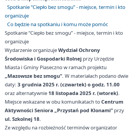
Spotkanie “Ciepło bez smogu” - miejsce, termin i kto
organizuje
Co będzie na spotkaniu i komu może pomóc
Spotkanie “Ciepło bez smogu” - miejsce, termin i kto
organizuje
Wydarzenie organizuje
Wydział Ochrony
Środowiska i Gospodarki Rolnej
przy Urzędzie
Miasta i Gminy Piaseczno w ramach projektu
„Mazowsze bez smogu”
. W materiałach podano dwie
daty:
3 grudnia 2025 r. (czwartek) o godz. 11.00
oraz alternatywnie
18 listopada 2025 r. (wtorek)
.
Miejsce wskazane w obu komunikatach to
Centrum
Aktywności Seniora „Przystań pod Klonami”
przy
ul. Szkolnej 18
.
Ze względu na rozbieżność terminów organizator