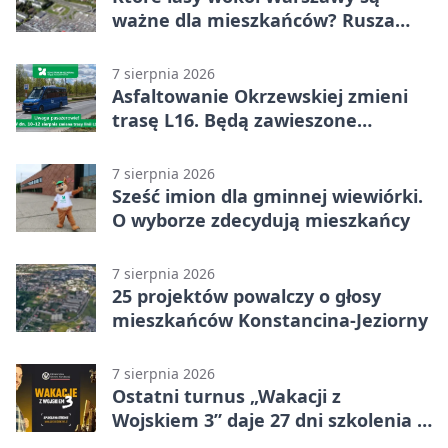
ważne dla mieszkańców? Rusza
geoankieta
7 sierpnia 2026
Asfaltowanie Okrzewskiej zmieni
trasę L16. Będą zawieszone
przystanki
7 sierpnia 2026
Sześć imion dla gminnej wiewiórki.
O wyborze zdecydują mieszkańcy
7 sierpnia 2026
25 projektów powalczy o głosy
mieszkańców Konstancina-Jeziorny
7 sierpnia 2026
Ostatni turnus „Wakacji z
Wojskiem 3” daje 27 dni szkolenia i
około 6000 zł