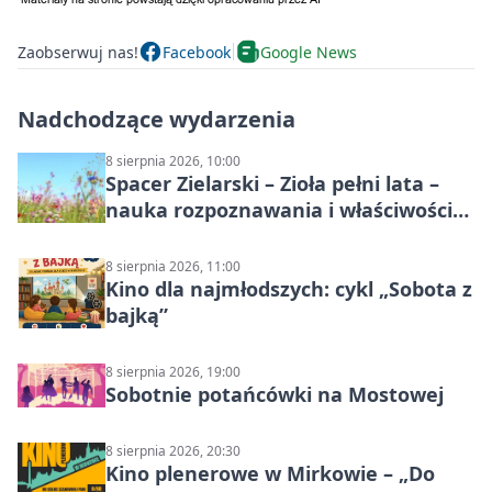
Zaobserwuj nas!
Facebook
Google News
Nadchodzące wydarzenia
8 sierpnia 2026, 10:00
Spacer Zielarski – Zioła pełni lata –
nauka rozpoznawania i właściwości
lecznicze
8 sierpnia 2026, 11:00
Kino dla najmłodszych: cykl „Sobota z
bajką”
8 sierpnia 2026, 19:00
Sobotnie potańcówki na Mostowej
8 sierpnia 2026, 20:30
Kino plenerowe w Mirkowie – „Do