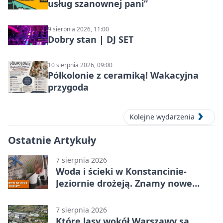
usług szanownej pani”
9 sierpnia 2026, 11:00
Dobry stan | DJ SET
10 sierpnia 2026, 09:00
Półkolonie z ceramiką! Wakacyjna
przygoda
Kolejne wydarzenia
Ostatnie Artykuły
7 sierpnia 2026
Woda i ścieki w Konstancinie-
Jeziornie drożeją. Znamy nowe
stawki
7 sierpnia 2026
Które lasy wokół Warszawy są