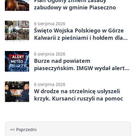
Plan Ogólny zmieni zasady
zabudowy w gminie Piaseczno
6 sierpnia 2026
Święto Wojska Polskiego w Górze
Kalwarii z pieśniami i hołdem dla
bohaterów
6 sierpnia 2026
Burze nad powiatem
piaseczyńskim. IMGW wydał alert
drugiego stopnia
6 sierpnia 2026
W drodze na strzelnicę usłyszeli
krzyk. Kursanci ruszyli na pomoc
<< Poprzedni