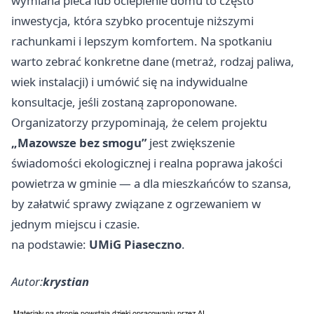
wymiana pieca lub ocieplenie domu to często
inwestycja, która szybko procentuje niższymi
rachunkami i lepszym komfortem. Na spotkaniu
warto zebrać konkretne dane (metraż, rodzaj paliwa,
wiek instalacji) i umówić się na indywidualne
konsultacje, jeśli zostaną zaproponowane.
Organizatorzy przypominają, że celem projektu
„Mazowsze bez smogu”
jest zwiększenie
świadomości ekologicznej i realna poprawa jakości
powietrza w gminie — a dla mieszkańców to szansa,
by załatwić sprawy związane z ogrzewaniem w
jednym miejscu i czasie.
na podstawie:
UMiG Piaseczno
.
Autor:
krystian