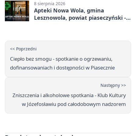
8 sierpnia 2026
Apteki Nowa Wola, gmina
Lesznowola, powiat piaseczyński -
adresy, telefony, godziny otwarcia
<< Poprzedni
Ciepło bez smogu - spotkanie o ogrzewaniu,
dofinansowaniach i dostępności w Piasecznie
Następny >>
Zniszczenia i alkoholowe spotkania - Klub Kultury
w Józefosławiu pod całodobowym nadzorem