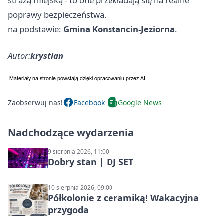
strażą miejską - to one przekładają się na realne
poprawy bezpieczeństwa.
na podstawie:
Gmina Konstancin-Jeziorna
.
Autor:
krystian
Zaobserwuj nas!
Facebook
Google News
Nadchodzące wydarzenia
9 sierpnia 2026, 11:00
Dobry stan | DJ SET
10 sierpnia 2026, 09:00
Półkolonie z ceramiką! Wakacyjna
przygoda