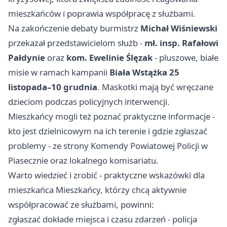
mieszkańców i poprawia współpracę z służbami.
Na zakończenie debaty burmistrz
Michał Wiśniewski
przekazał przedstawicielom służb -
mł. insp. Rafałowi
Pałdynie
oraz
kom. Ewelinie Ślęzak
- pluszowe, białe
misie w ramach kampanii
Biała Wstążka
25
listopada–10 grudnia
. Maskotki mają być wręczane
dzieciom podczas policyjnych interwencji.
Mieszkańcy mogli też poznać praktyczne informacje -
kto jest dzielnicowym na ich terenie i gdzie zgłaszać
problemy - ze strony Komendy Powiatowej Policji w
Piasecznie oraz lokalnego komisariatu.
Warto wiedzieć i zrobić - praktyczne wskazówki dla
mieszkańca Mieszkańcy, którzy chcą aktywnie
współpracować ze służbami, powinni:
zgłaszać dokłade miejsca i czasu zdarzeń - policja