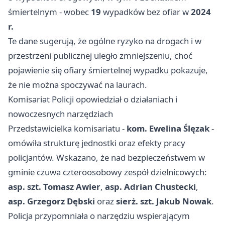
śmiertelnym - wobec
19
wypadków bez ofiar w
2024
r.
Te dane sugerują, że ogólne ryzyko na drogach i w
przestrzeni publicznej uległo zmniejszeniu, choć
pojawienie się ofiary śmiertelnej wypadku pokazuje,
że nie można spoczywać na laurach.
Komisariat Policji opowiedział o działaniach i
nowoczesnych narzędziach
Przedstawicielka komisariatu -
kom. Ewelina Ślęzak
-
omówiła strukturę jednostki oraz efekty pracy
policjantów. Wskazano, że nad bezpieczeństwem w
gminie czuwa czteroosobowy zespół dzielnicowych:
asp. szt. Tomasz Awier
,
asp. Adrian Chustecki
,
asp. Grzegorz Dębski
oraz
sierż. szt. Jakub Nowak
.
Policja przypomniała o narzędziu wspierającym