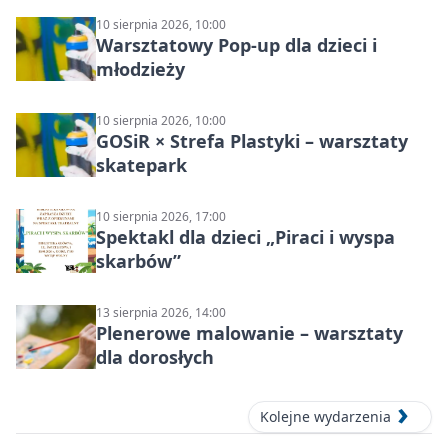
10 sierpnia 2026, 10:00
Warsztatowy Pop-up dla dzieci i
młodzieży
10 sierpnia 2026, 10:00
GOSiR × Strefa Plastyki – warsztaty
skatepark
10 sierpnia 2026, 17:00
Spektakl dla dzieci „Piraci i wyspa
skarbów”
13 sierpnia 2026, 14:00
Plenerowe malowanie – warsztaty
dla dorosłych
Kolejne wydarzenia