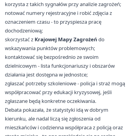
korzysta z takich sygnałów przy analizie zagrożeń;
notować numery rejestracyjne i robić zdjęcia z
oznaczeniem czasu - to przyspiesza pracę
dochodzeniową;
skorzystać z
Krajowej Mapy Zagrożeń
do
wskazywania punktów problemowych;
kontaktować się bezpośrednio ze swoim
dzielnicowym - lista funkcjonariuszy i obszarów
działania jest dostępna w jednostce;
zgłaszać potrzeby szkoleniowe - policja i straż mogą
współpracować przy edukacji kryzysowej, jeśli
zgłaszane będą konkretne oczekiwania.
Debata pokazała, że statystyki idą w dobrym
kierunku, ale nadal liczą się zgłoszenia od
mieszkańców i codzienna współpraca z policją oraz