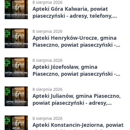
8 sierpnia 2026
Apteki Góra Kalwaria, powiat
piaseczyński - adresy, telefony,
godziny otwarcia
8 sierpnia 2026
Apteki Henryków-Urocze, gmina
Piaseczno, powiat piaseczyński -
adresy, telefony, godziny otwarcia
8 sierpnia 2026
Apteki Józefosław, gmina
Piaseczno, powiat piaseczyński -
adresy, telefony, godziny otwarcia
8 sierpnia 2026
Apteki Julianów, gmina Piaseczno,
powiat piaseczyński - adresy,
telefony, godziny otwarcia
8 sierpnia 2026
Apteki Konstancin-Jeziorna, powiat