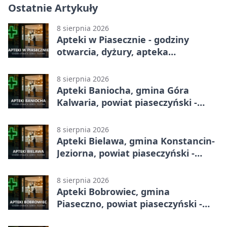
Ostatnie Artykuły
8 sierpnia 2026
Apteki w Piasecznie - godziny
otwarcia, dyżury, apteka
całodobowa
8 sierpnia 2026
Apteki Baniocha, gmina Góra
Kalwaria, powiat piaseczyński -
adresy, telefony, godziny otwarcia
8 sierpnia 2026
Apteki Bielawa, gmina Konstancin-
Jeziorna, powiat piaseczyński -
adresy, telefony, godziny otwarcia
8 sierpnia 2026
Apteki Bobrowiec, gmina
Piaseczno, powiat piaseczyński -
adresy, telefony, godziny otwarcia