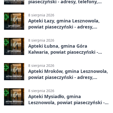
piaseczyński - adresy, telefony,
godziny otwarcia
8 sierpnia 2026
Apteki Łazy, gmina Lesznowola,
powiat piaseczyński - adresy,
telefony, godziny otwarcia
8 sierpnia 2026
Apteki Łubna, gmina Góra
Kalwaria, powiat piaseczyński -
adresy, telefony, godziny otwarcia
8 sierpnia 2026
Apteki Mroków, gmina Lesznowola,
powiat piaseczyński - adresy,
telefony, godziny otwarcia
8 sierpnia 2026
Apteki Mysiadło, gmina
Lesznowola, powiat piaseczyński -
adresy, telefony, godziny otwarcia