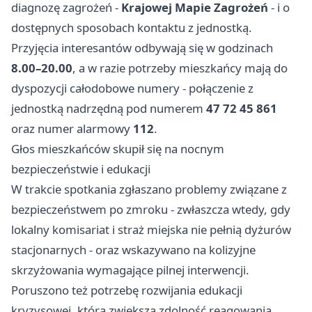
diagnozę zagrożeń -
Krajowej Mapie Zagrożeń
- i o
dostępnych sposobach kontaktu z jednostką.
Przyjęcia interesantów odbywają się w godzinach
8.00–20.00
, a w razie potrzeby mieszkańcy mają do
dyspozycji całodobowe numery - połączenie z
jednostką nadrzędną pod numerem
47 72 45 861
oraz numer alarmowy
112
.
Głos mieszkańców skupił się na nocnym
bezpieczeństwie i edukacji
W trakcie spotkania zgłaszano problemy związane z
bezpieczeństwem po zmroku - zwłaszcza wtedy, gdy
lokalny komisariat i straż miejska nie pełnią dyżurów
stacjonarnych - oraz wskazywano na kolizyjne
skrzyżowania wymagające pilnej interwencji.
Poruszono też potrzebę rozwijania edukacji
kryzysowej, która zwiększa zdolność reagowania