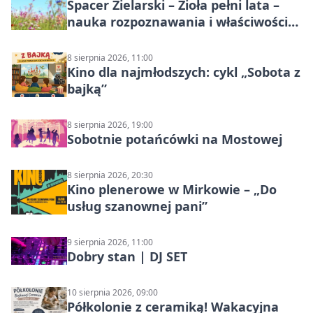
Spacer Zielarski – Zioła pełni lata –
nauka rozpoznawania i właściwości
lecznicze
8 sierpnia 2026, 11:00
Kino dla najmłodszych: cykl „Sobota z
bajką”
8 sierpnia 2026, 19:00
Sobotnie potańcówki na Mostowej
8 sierpnia 2026, 20:30
Kino plenerowe w Mirkowie – „Do
usług szanownej pani”
9 sierpnia 2026, 11:00
Dobry stan | DJ SET
10 sierpnia 2026, 09:00
Półkolonie z ceramiką! Wakacyjna