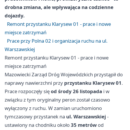
drobna zmiana, ale wpływająca na codzienne
dojazdy.
Remont przystanku Klarysew 01 - prace i nowe
miejsce zatrzymań
Prace przy Polna 02 i organizacja ruchu na ul.
Warszawskiej
Remont przystanku Klarysew 01 - prace i nowe
miejsce zatrzymań
Mazowiecki Zarząd Dróg Wojewódzkich przystąpił do
naprawy nawierzchni przy
przystanku Klarysew 01
.
Prace rozpoczęły się
od środy 26 listopada
i w
związku z tym oryginalny peron został czasowo
wyłączony z ruchu. W zamian uruchomiono
tymczasowy przystanek na
ul. Warszawskiej
-
ustawiony na chodniku około
35 metrów
od