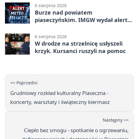
6 sierpnia 2026
Burze nad powiatem
piaseczyńskim. IMGW wydał alert
drugiego stopnia
6 sierpnia 2026
W drodze na strzelnicę usłyszeli
krzyk. Kursanci ruszyli na pomoc
<< Poprzedni
Grudniowy rozkład kulturalny Piaseczna -
koncerty, warsztaty i świąteczny kiermasz
Następny >>
Ciepło bez smogu - spotkanie o ogrzewaniu,