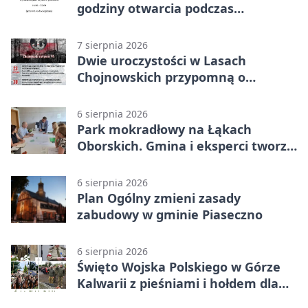
godziny otwarcia podczas
weekendu
7 sierpnia 2026
Dwie uroczystości w Lasach
Chojnowskich przypomną o
walkach i ofiarach sierpnia 1944
6 sierpnia 2026
Park mokradłowy na Łąkach
Oborskich. Gmina i eksperci tworzą
koncepcję
6 sierpnia 2026
Plan Ogólny zmieni zasady
zabudowy w gminie Piaseczno
6 sierpnia 2026
Święto Wojska Polskiego w Górze
Kalwarii z pieśniami i hołdem dla
bohaterów