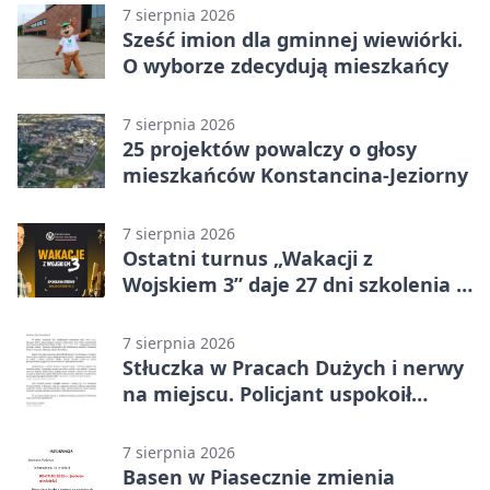
7 sierpnia 2026
Sześć imion dla gminnej wiewiórki.
O wyborze zdecydują mieszkańcy
7 sierpnia 2026
25 projektów powalczy o głosy
mieszkańców Konstancina-Jeziorny
7 sierpnia 2026
Ostatni turnus „Wakacji z
Wojskiem 3” daje 27 dni szkolenia i
około 6000 zł
7 sierpnia 2026
Stłuczka w Pracach Dużych i nerwy
na miejscu. Policjant uspokoił
sytuację
7 sierpnia 2026
Basen w Piasecznie zmienia