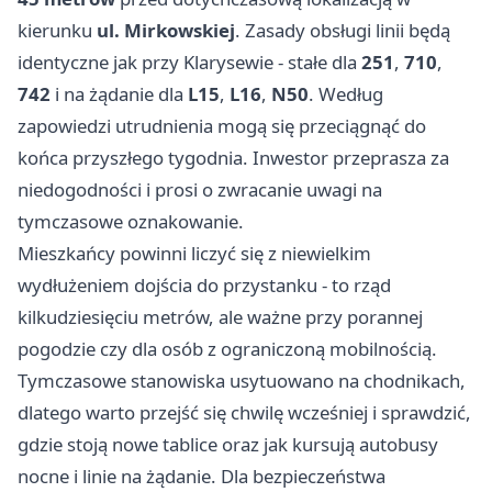
kierunku
ul. Mirkowskiej
. Zasady obsługi linii będą
identyczne jak przy Klarysewie - stałe dla
251
,
710
,
742
i na żądanie dla
L15
,
L16
,
N50
. Według
zapowiedzi utrudnienia mogą się przeciągnąć do
końca przyszłego tygodnia. Inwestor przeprasza za
niedogodności i prosi o zwracanie uwagi na
tymczasowe oznakowanie.
Mieszkańcy powinni liczyć się z niewielkim
wydłużeniem dojścia do przystanku - to rząd
kilkudziesięciu metrów, ale ważne przy porannej
pogodzie czy dla osób z ograniczoną mobilnością.
Tymczasowe stanowiska usytuowano na chodnikach,
dlatego warto przejść się chwilę wcześniej i sprawdzić,
gdzie stoją nowe tablice oraz jak kursują autobusy
nocne i linie na żądanie. Dla bezpieczeństwa