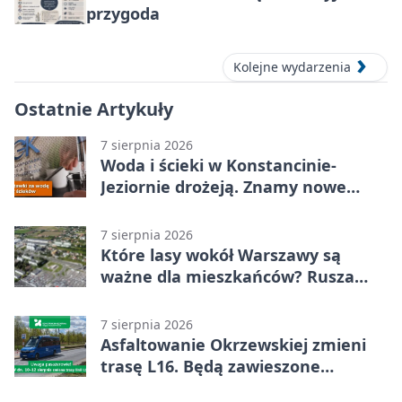
przygoda
Kolejne wydarzenia
Ostatnie Artykuły
7 sierpnia 2026
Woda i ścieki w Konstancinie-
Jeziornie drożeją. Znamy nowe
stawki
7 sierpnia 2026
Które lasy wokół Warszawy są
ważne dla mieszkańców? Rusza
geoankieta
7 sierpnia 2026
Asfaltowanie Okrzewskiej zmieni
trasę L16. Będą zawieszone
przystanki