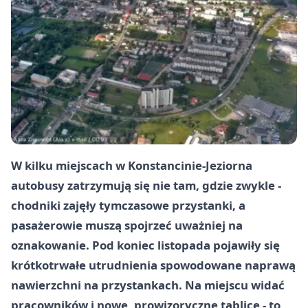
W kilku miejscach w Konstancinie-Jeziorna
autobusy zatrzymują się nie tam, gdzie zwykle -
chodniki zajęły tymczasowe przystanki, a
pasażerowie muszą spojrzeć uważniej na
oznakowanie. Pod koniec listopada pojawiły się
krótkotrwałe utrudnienia spowodowane naprawą
nawierzchni na przystankach. Na miejscu widać
pracowników i nowe, prowizoryczne tablice - to