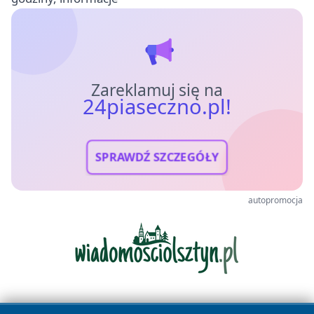
Zareklamuj się na
24piaseczno.pl!
SPRAWDŹ SZCZEGÓŁY
autopromocja