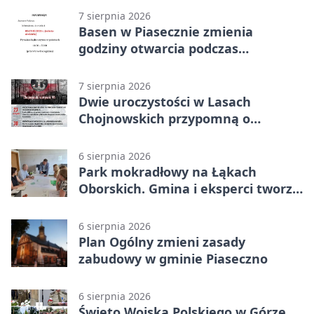
7 sierpnia 2026
Basen w Piasecznie zmienia
godziny otwarcia podczas
weekendu
7 sierpnia 2026
Dwie uroczystości w Lasach
Chojnowskich przypomną o
walkach i ofiarach sierpnia 1944
6 sierpnia 2026
Park mokradłowy na Łąkach
Oborskich. Gmina i eksperci tworzą
koncepcję
6 sierpnia 2026
Plan Ogólny zmieni zasady
zabudowy w gminie Piaseczno
6 sierpnia 2026
Święto Wojska Polskiego w Górze