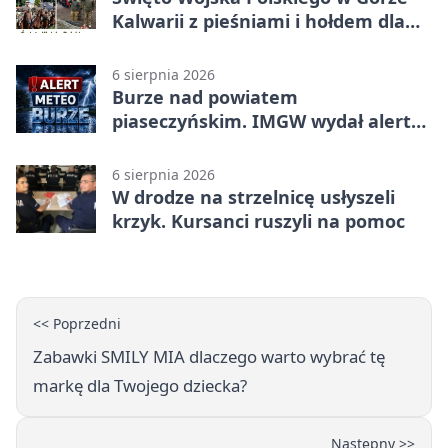
Kalwarii z pieśniami i hołdem dla
bohaterów
6 sierpnia 2026
Burze nad powiatem
piaseczyńskim. IMGW wydał alert
drugiego stopnia
6 sierpnia 2026
W drodze na strzelnicę usłyszeli
krzyk. Kursanci ruszyli na pomoc
<< Poprzedni
Zabawki SMILY MIA dlaczego warto wybrać tę
markę dla Twojego dziecka?
Następny >>