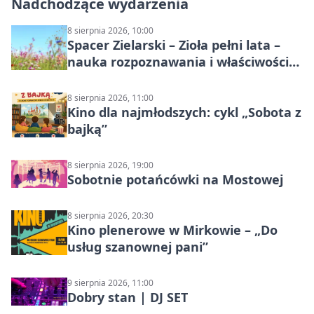
Nadchodzące wydarzenia
8 sierpnia 2026, 10:00
Spacer Zielarski – Zioła pełni lata –
nauka rozpoznawania i właściwości
lecznicze
8 sierpnia 2026, 11:00
Kino dla najmłodszych: cykl „Sobota z
bajką”
8 sierpnia 2026, 19:00
Sobotnie potańcówki na Mostowej
8 sierpnia 2026, 20:30
Kino plenerowe w Mirkowie – „Do
usług szanownej pani”
9 sierpnia 2026, 11:00
Dobry stan | DJ SET