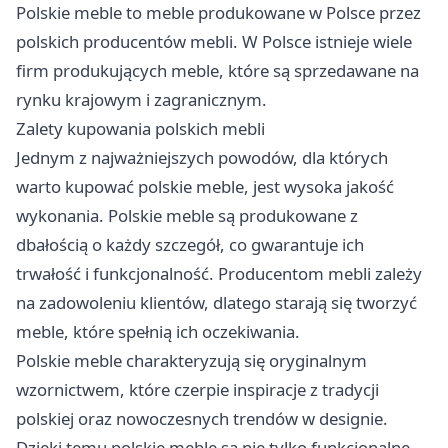
Polskie meble
to meble produkowane w Polsce przez
polskich producentów mebli. W Polsce istnieje wiele
firm produkujących meble, które są sprzedawane na
rynku krajowym i zagranicznym.
Zalety kupowania polskich mebli
Jednym z najważniejszych powodów, dla których
warto kupować polskie meble, jest wysoka jakość
wykonania. Polskie meble są produkowane z
dbałością o każdy szczegół, co gwarantuje ich
trwałość i funkcjonalność. Producentom mebli zależy
na zadowoleniu klientów, dlatego starają się tworzyć
meble, które spełnią ich oczekiwania.
Polskie meble charakteryzują się oryginalnym
wzornictwem, które czerpie inspiracje z tradycji
polskiej oraz nowoczesnych trendów w designie.
Dzięki temu polskie meble są nie tylko funkcjonalne,