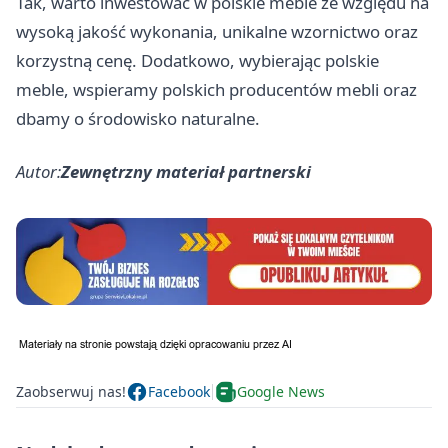
Tak, warto inwestować w polskie meble ze względu na
wysoką jakość wykonania, unikalne wzornictwo oraz
korzystną cenę. Dodatkowo, wybierając polskie
meble, wspieramy polskich producentów mebli oraz
dbamy o środowisko naturalne.
Autor:
Zewnętrzny materiał partnerski
Zaobserwuj nas!
Facebook
Google News