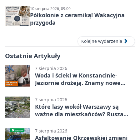
10 sierpnia 2026, 09:00
Półkolonie z ceramiką! Wakacyjna
przygoda
Kolejne wydarzenia
Ostatnie Artykuły
7 sierpnia 2026
Woda i ścieki w Konstancinie-
Jeziornie drożeją. Znamy nowe
stawki
7 sierpnia 2026
Które lasy wokół Warszawy są
ważne dla mieszkańców? Rusza
geoankieta
7 sierpnia 2026
Asfaltowanie Okrzewskiej zmieni