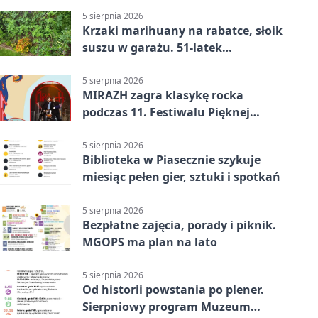
5 sierpnia 2026
Krzaki marihuany na rabatce, słoik
suszu w garażu. 51-latek
zatrzymany
5 sierpnia 2026
MIRAZH zagra klasykę rocka
podczas 11. Festiwalu Pięknej
Książki.
5 sierpnia 2026
Biblioteka w Piasecznie szykuje
miesiąc pełen gier, sztuki i spotkań
5 sierpnia 2026
Bezpłatne zajęcia, porady i piknik.
MGOPS ma plan na lato
5 sierpnia 2026
Od historii powstania po plener.
Sierpniowy program Muzeum