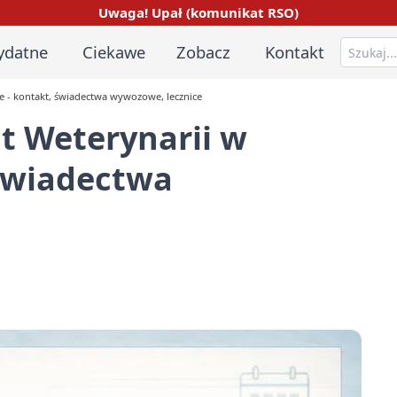
Uwaga! Upał (komunikat RSO)
ydatne
Ciekawe
Zobacz
Kontakt
e - kontakt, świadectwa wywozowe, lecznice
t Weterynarii w
 świadectwa