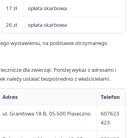
17 zł
opłata skarbowa
26 zł
opłata skarbowa
 jego wystawieniu, na podstawie otrzymanego
lecznicze dla zwierząt. Poniżej wykaz z adresami i
 należy ustalać bezpośrednio z właścicielami.
Adres
Telefon
ul. Granitowa 18 B, 05-500 Piaseczno
607623
423