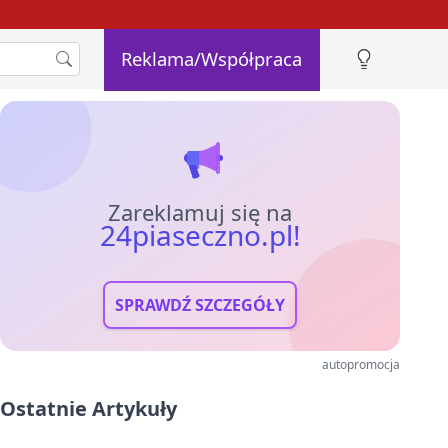
Reklama/Współpraca
Zareklamuj się na
24piaseczno.pl!
SPRAWDŹ SZCZEGÓŁY
autopromocja
Ostatnie Artykuły