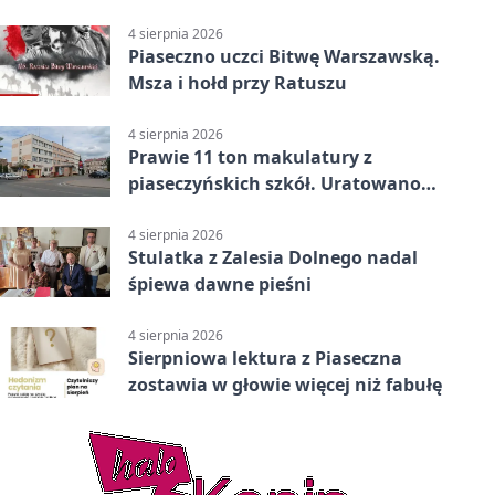
Piaseczna
4 sierpnia 2026
Piaseczno uczci Bitwę Warszawską.
Msza i hołd przy Ratuszu
4 sierpnia 2026
Prawie 11 ton makulatury z
piaseczyńskich szkół. Uratowano
187 drzew
4 sierpnia 2026
Stulatka z Zalesia Dolnego nadal
śpiewa dawne pieśni
4 sierpnia 2026
Sierpniowa lektura z Piaseczna
zostawia w głowie więcej niż fabułę