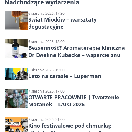
Nadchodzące wydarzenia
6 sierpnia 2026, 17:30
Świat Miodów – warsztaty
degustacyjne
6 sierpnia 2026, 18:00
Bezsenność? Aromaterapia kliniczna
Dr Ewelina Kubacka – wsparcie snu
6 sierpnia 2026, 19:00
Lato na tarasie – Luperman
7 sierpnia 2026, 17:00
OTWARTE PRACOWNIE | Tworzenie
Motanek | LATO 2026
7 sierpnia 2026, 21:00
Kino festiwalowe pod chmurką: