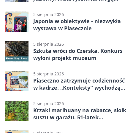
szybko przybrać
5 sierpnia 2026
Japonia w obiektywie - niezwykła
wystawa w Piasecznie
5 sierpnia 2026
Szkuta wróci do Czerska. Konkurs
wyłoni projekt muzeum
5 sierpnia 2026
Piaseczno zatrzymuje codzienność
w kadrze. „Konteksty” wychodzą
przed bibliotekę
5 sierpnia 2026
Krzaki marihuany na rabatce, słoik
suszu w garażu. 51-latek
zatrzymany