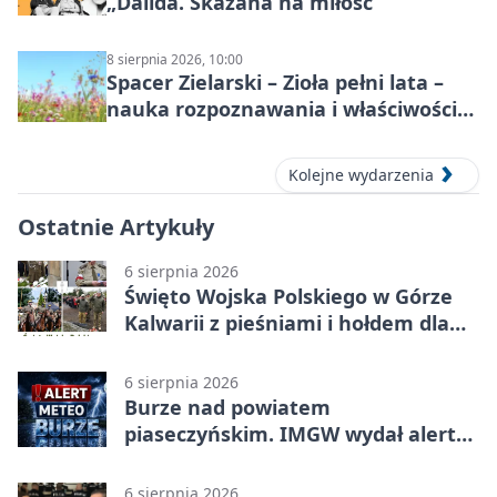
„Dalida. Skazana na miłość”
8 sierpnia 2026, 10:00
Spacer Zielarski – Zioła pełni lata –
nauka rozpoznawania i właściwości
lecznicze
Kolejne wydarzenia
Ostatnie Artykuły
6 sierpnia 2026
Święto Wojska Polskiego w Górze
Kalwarii z pieśniami i hołdem dla
bohaterów
6 sierpnia 2026
Burze nad powiatem
piaseczyńskim. IMGW wydał alert
drugiego stopnia
6 sierpnia 2026