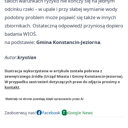
takich warunkach ryzyko nie kończy się na jednym
odcinku rzeki – w upale i przy słabej wymianie wody
podobny problem może pojawić się także w innych
zbiornikach. Ostateczną odpowiedź przyniosą dopiero
badania WIOŚ.
na podstawie:
Gmina Konstancin-Jeziorna
.
Autor:
krystian
Ilustracja wykorzystana w artykule została pobrana z
zewnętrznego źródła (Urząd Miasta i Gminy Konstancin-Jeziorna).
W przypadku zastrzeżeń dotyczących praw do zdjęcia prosimy o
kontakt
.
Zaobserwuj nas!
Facebook
Google News