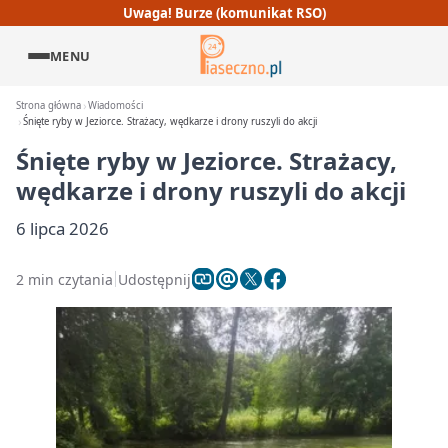
Uwaga! Burze (komunikat RSO)
MENU
Strona główna
Wiadomości
Śnięte ryby w Jeziorce. Strażacy, wędkarze i drony ruszyli do akcji
Śnięte ryby w Jeziorce. Strażacy,
wędkarze i drony ruszyli do akcji
6 lipca 2026
2 min czytania
Udostępnij