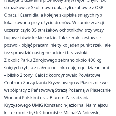
strażaków ze Skolimowa dołączyli druhowie z OSP
Opacz i Czernidła, a kolejne skupiska śniętych ryb
lokalizowano przy użyciu dronów. W sumie w akcji
uczestniczyło 35 strażaków ochotników, trzy wozy
bojowe i dwie lekkie łodzie. Tak szeroki zestaw sił
pozwolił objąć pracami nie tylko jeden punkt rzeki, ale
też sprawdzić następne odcinki bez zwłoki.
Z okolic Parku Zdrojowego zebrano około 400 kg
śniętych ryb, a z całego odcinka objętego działaniami
– blisko 2 tony. Całość koordynowało Powiatowe
Centrum Zarządzania Kryzysowego w Piasecznie we
współpracy z Państwową Strażą Pożarną w Piasecznie,
Wodami Polskimi oraz Biurem Zarządzania
Kryzysowego UMiG Konstancin-Jeziorna. Na miejscu
kilkukrotnie był też burmistrz Michał Wiśniewski,