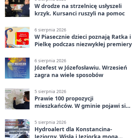
W drodze na strzelnicę usłyszeli
krzyk. Kursanci ruszyli na pomoc
6 sierpnia 2026
W Piasecznie dzieci poznają Ratka i
Pielkę podczas niezwykłej premiery
6 sierpnia 2026
Józefest w Józefosławiu. Wrzesień
zagra na wiele sposobów
5 sierpnia 2026
Prawie 100 propozycji
mieszkańców. W gminie pojawi się
30 nowych koszy
5 sierpnia 2026
Hydroalert dla Konstancina-
Jeziorny. Wisła i Jeziorka mogą