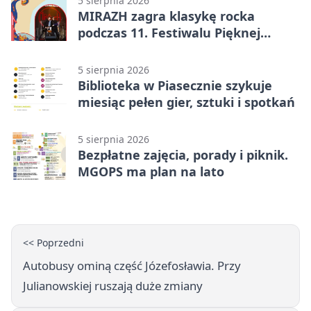
5 sierpnia 2026
MIRAZH zagra klasykę rocka
podczas 11. Festiwalu Pięknej
Książki.
5 sierpnia 2026
Biblioteka w Piasecznie szykuje
miesiąc pełen gier, sztuki i spotkań
5 sierpnia 2026
Bezpłatne zajęcia, porady i piknik.
MGOPS ma plan na lato
<< Poprzedni
Autobusy ominą część Józefosławia. Przy
Julianowskiej ruszają duże zmiany