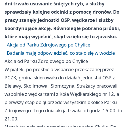
dni trwało usuwanie śniętych ryb, a służby
sprawdzały kolejne odcinki z pomocą dronów. Do
pracy stanęły jednostki OSP, wędkarze i służby
koordynujące akcję. Równolegle pobrano próbki,
które mają wyjaśnić, skąd wzięło się to zjawisko.
Akcja od Parku Zdrojowego po Chylice
Badania mają odpowiedzieć, co stało się w wodzie
Akcja od Parku Zdrojowego po Chylice
W piątek, po prośbie o wsparcie przekazanej przez
PCZK, gmina skierowała do działań jednostki OSP z
Bielawy, Skolimowa i Słomczyna. Strażacy pracowali
wspólnie z wędkarzami z Koła Wędkarskiego nr 12, a
pierwszy etap objął przede wszystkim okolice Parku
Zdrojowego. Tego dnia akcja trwała od godz. 16.00 do
21.00.
Nazajutrz działania przeniosły się w rejon Chylic. Do