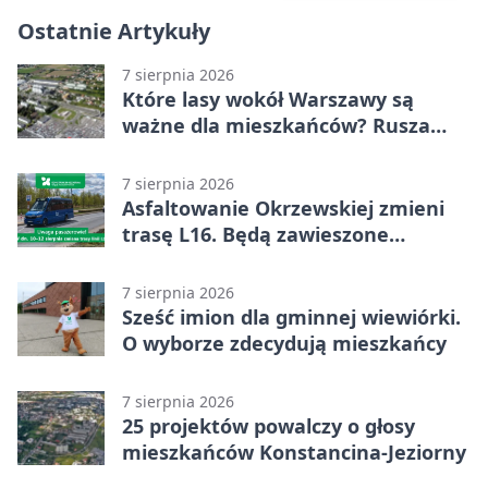
Ostatnie Artykuły
7 sierpnia 2026
Które lasy wokół Warszawy są
ważne dla mieszkańców? Rusza
geoankieta
7 sierpnia 2026
Asfaltowanie Okrzewskiej zmieni
trasę L16. Będą zawieszone
przystanki
7 sierpnia 2026
Sześć imion dla gminnej wiewiórki.
O wyborze zdecydują mieszkańcy
7 sierpnia 2026
25 projektów powalczy o głosy
mieszkańców Konstancina-Jeziorny