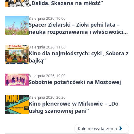
„Dalida. Skazana na miłość”
8 sierpnia 2026, 10:00
Spacer Zielarski – Zioła pełni lata –
nauka rozpoznawania i właściwości
lecznicze
8 sierpnia 2026, 11:00
Kino dla najmłodszych: cykl „Sobota z
bajką”
8 sierpnia 2026, 19:00
Sobotnie potańcówki na Mostowej
8 sierpnia 2026, 20:30
Kino plenerowe w Mirkowie – „Do
usług szanownej pani”
Kolejne wydarzenia