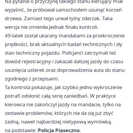
Na pytanie o przyczynę takiego stanu kierujący miał
wyjaśnić, że próbował samochodem usunąć korzeń
drzewa. Zamiast tego urwał tylny zderzak. Taka
wersja nie zmieniła jednak finału kontroli.
49-latek został ukarany mandatami za przekroczenie
prędkości, brak aktualnych badań technicznych i zły
stan techniczny pojazdu. Policjanci zatrzymali też
dowód rejestracyjny i zakazali dalszej jazdy do czasu
usunięcia usterek oraz doprowadzenia auta do stanu
zgodnego z przepisami.
Ta kontrola pokazuje, jak szybko jedno wykroczenie
potrafi odsłonić całą serię zaniedbań. W praktyce
kierowca nie zakończył jazdy na mandacie, tylko na
zestawie problemów, których nie da się już zbyć
żadną, nawet najbardziej nietypową wymówką.
na podstawie:
Policja Piaseczno
.