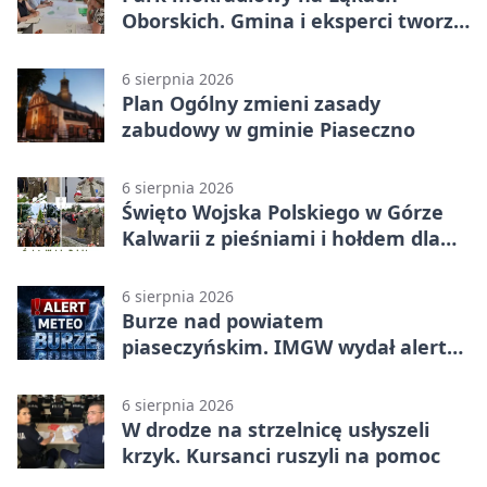
Oborskich. Gmina i eksperci tworzą
koncepcję
6 sierpnia 2026
Plan Ogólny zmieni zasady
zabudowy w gminie Piaseczno
6 sierpnia 2026
Święto Wojska Polskiego w Górze
Kalwarii z pieśniami i hołdem dla
bohaterów
6 sierpnia 2026
Burze nad powiatem
piaseczyńskim. IMGW wydał alert
drugiego stopnia
6 sierpnia 2026
W drodze na strzelnicę usłyszeli
krzyk. Kursanci ruszyli na pomoc