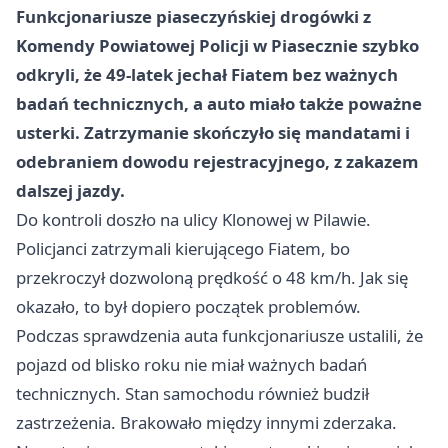
Funkcjonariusze piaseczyńskiej drogówki z
Komendy Powiatowej Policji w Piasecznie szybko
odkryli, że 49-latek jechał Fiatem bez ważnych
badań technicznych, a auto miało także poważne
usterki. Zatrzymanie skończyło się mandatami i
odebraniem dowodu rejestracyjnego, z zakazem
dalszej jazdy.
Do kontroli doszło na ulicy Klonowej w Pilawie.
Policjanci zatrzymali kierującego Fiatem, bo
przekroczył dozwoloną prędkość o 48 km/h. Jak się
okazało, to był dopiero początek problemów.
Podczas sprawdzenia auta funkcjonariusze ustalili, że
pojazd od blisko roku nie miał ważnych badań
technicznych. Stan samochodu również budził
zastrzeżenia. Brakowało między innymi zderzaka.