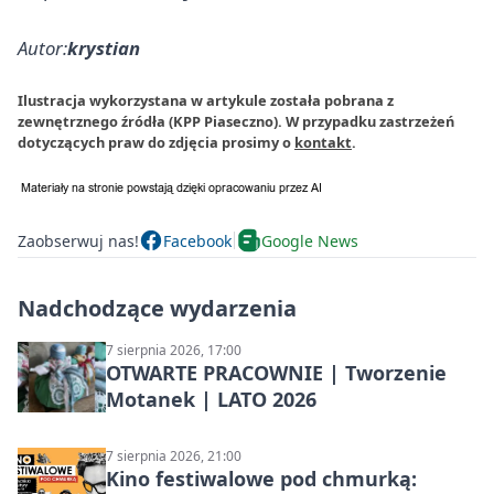
Autor:
krystian
Ilustracja wykorzystana w artykule została pobrana z
zewnętrznego źródła (KPP Piaseczno). W przypadku zastrzeżeń
dotyczących praw do zdjęcia prosimy o
kontakt
.
Zaobserwuj nas!
Facebook
Google News
Nadchodzące wydarzenia
7 sierpnia 2026, 17:00
OTWARTE PRACOWNIE | Tworzenie
Motanek | LATO 2026
7 sierpnia 2026, 21:00
Kino festiwalowe pod chmurką: