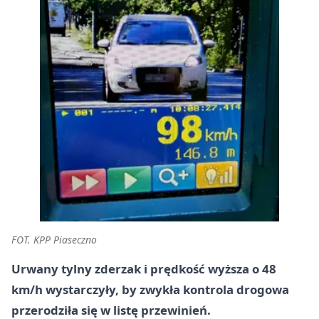
FOT. KPP Piaseczno
Urwany tylny zderzak i prędkość wyższa o 48
km/h wystarczyły, by zwykła kontrola drogowa
przerodziła się w listę przewinień.