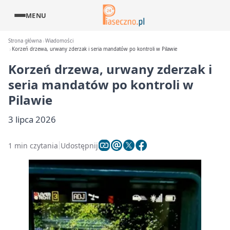
MENU
Strona główna
Wiadomości
Korzeń drzewa, urwany zderzak i seria mandatów po kontroli w Pilawie
Korzeń drzewa, urwany zderzak i
seria mandatów po kontroli w
Pilawie
3 lipca 2026
1 min czytania
Udostępnij