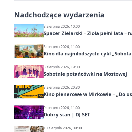
Nadchodzące wydarzenia
8 sierpnia 2026, 10:00
Spacer Zielarski – Zioła pełni lata 
8 sierpnia 2026, 11:00
Kino dla najmłodszych: cykl „Sobota
8 sierpnia 2026, 19:00
Sobotnie potańcówki na Mostowej
8 sierpnia 2026, 20:30
Kino plenerowe w Mirkowie – „Do us
9 sierpnia 2026, 11:00
Dobry stan | DJ SET
10 sierpnia 2026, 09:00