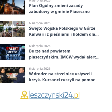
6 sierpnia 2026
Plan Ogólny zmieni zasady
zabudowy w gminie Piaseczno
6 sierpnia 2026
Święto Wojska Polskiego w Górze
Kalwarii z pieśniami i hołdem dla
bohaterów
6 sierpnia 2026
Burze nad powiatem
piaseczyńskim. IMGW wydał alert
drugiego stopnia
6 sierpnia 2026
W drodze na strzelnicę usłyszeli
krzyk. Kursanci ruszyli na pomoc