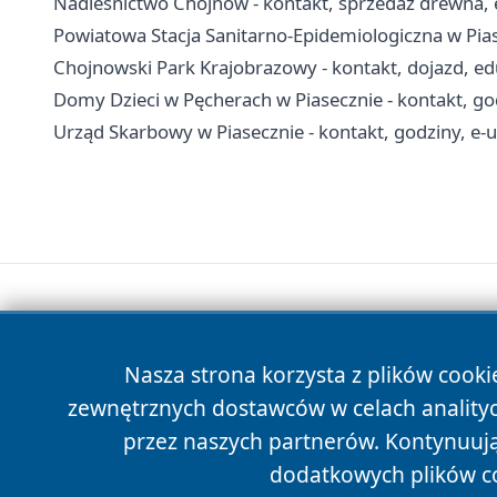
Nadleśnictwo Chojnów - kontakt, sprzedaż drewna, 
Powiatowa Stacja Sanitarno-Epidemiologiczna w Piase
Chojnowski Park Krajobrazowy - kontakt, dojazd, edu
Domy Dzieci w Pęcherach w Piasecznie - kontakt, go
Urząd Skarbowy w Piasecznie - kontakt, godziny, e-us
Nasza strona korzysta z plików cooki
zewnętrznych dostawców w celach anality
przez naszych partnerów. Kontynuując
dodatkowych plików c