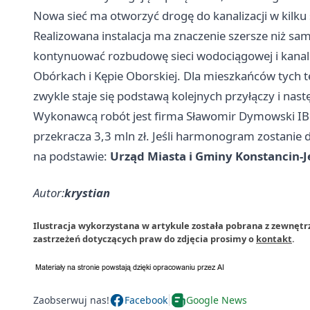
Nowa sieć ma otworzyć drogę do kanalizacji w kilku
Realizowana instalacja ma znaczenie szersze niż s
kontynuować rozbudowę sieci wodociągowej i kanali
Obórkach i Kępie Oborskiej. Dla mieszkańców tych t
zwykle staje się podstawą kolejnych przyłączy i na
Wykonawcą robót jest firma Sławomir Dymowski IBF z
przekracza 3,3 mln zł. Jeśli harmonogram zostanie
na podstawie:
Urząd Miasta i Gminy Konstancin-J
Autor:
krystian
Ilustracja wykorzystana w artykule została pobrana z zewnętr
zastrzeżeń dotyczących praw do zdjęcia prosimy o
kontakt
.
Zaobserwuj nas!
Facebook
Google News