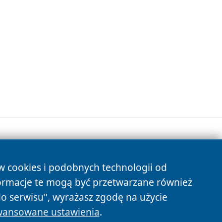
ów cookies i podobnych technologii od
s
ormacje te mogą być przetwarzane również
do serwisu", wyrażasz zgodę na użycie
ansowane ustawienia
.