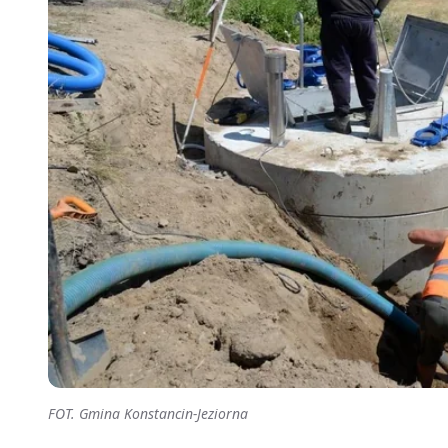
FOT. Gmina Konstancin-Jeziorna