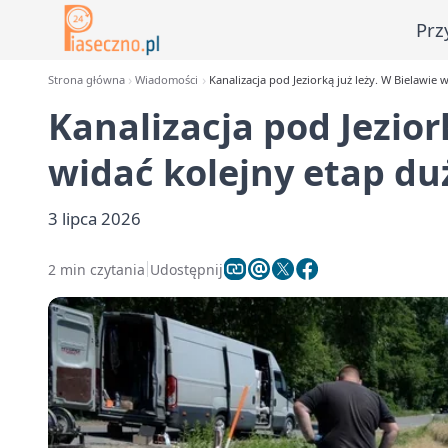
Prz
Strona główna
Wiadomości
Kanalizacja pod Jeziorką już leży. W Bielawie 
Kanalizacja pod Jezior
widać kolejny etap duż
3 lipca 2026
2 min czytania
Udostępnij