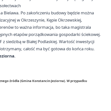
 sołectwach
ama Bielawa. Po zakończeniu budowy będzie można
zacyjnej w Okrzeszynie, Kępie Okrzewskiej,
erenów to ważna informacja, bo taka magistrala
stępnych etapów porządkowania gospodarki ściekowej.
 siedzibą w Białej Podlaskiej. Wartość inwestycji
 dotrzymany, całość ma być gotowa do końca roku.
eziorna
.
znego źródła (Gmina Konstancin-Jeziorna). W przypadku