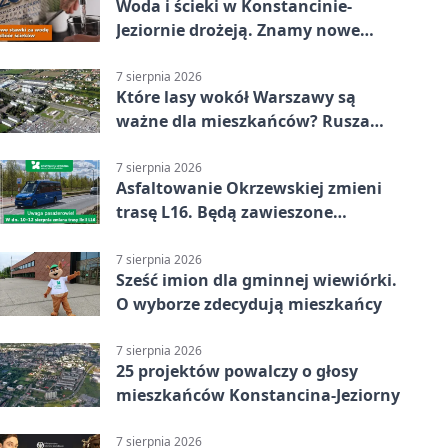
Woda i ścieki w Konstancinie-
Jeziornie drożeją. Znamy nowe
stawki
7 sierpnia 2026
Które lasy wokół Warszawy są
ważne dla mieszkańców? Rusza
geoankieta
7 sierpnia 2026
Asfaltowanie Okrzewskiej zmieni
trasę L16. Będą zawieszone
przystanki
7 sierpnia 2026
Sześć imion dla gminnej wiewiórki.
O wyborze zdecydują mieszkańcy
7 sierpnia 2026
25 projektów powalczy o głosy
mieszkańców Konstancina-Jeziorny
7 sierpnia 2026