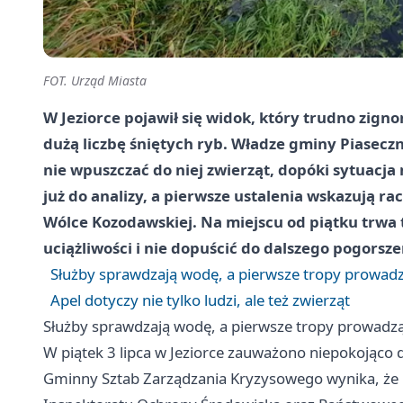
FOT. Urząd Miasta
W Jeziorce pojawił się widok, który trudno zigno
dużą liczbę śniętych ryb. Władze gminy Piaseczn
nie wpuszczać do niej zwierząt, dopóki sytuacja 
już do analizy, a pierwsze ustalenia wskazują rac
Wólce Kozodawskiej. Na miejscu od piątku trwa
uciążliwości i nie dopuścić do dalszego pogorsze
Służby sprawdzają wodę, a pierwsze tropy prowad
Apel dotyczy nie tylko ludzi, ale też zwierząt
Służby sprawdzają wodę, a pierwsze tropy prowadz
W piątek 3 lipca w Jeziorce zauważono niepokojąco 
Gminny Sztab Zarządzania Kryzysowego wynika, że