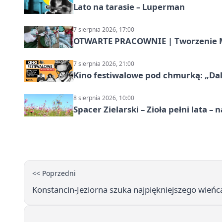
Lato na tarasie – Luperman
7 sierpnia 2026, 17:00
OTWARTE PRACOWNIE | Tworzenie M
7 sierpnia 2026, 21:00
Kino festiwalowe pod chmurką: „Dal
8 sierpnia 2026, 10:00
Spacer Zielarski – Zioła pełni lata 
<< Poprzedni
Konstancin-Jeziorna szuka najpiękniejszego wieńca