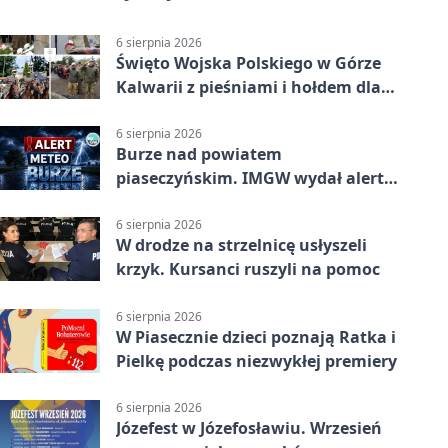
6 sierpnia 2026
Święto Wojska Polskiego w Górze
Kalwarii z pieśniami i hołdem dla
bohaterów
6 sierpnia 2026
Burze nad powiatem
piaseczyńskim. IMGW wydał alert
drugiego stopnia
6 sierpnia 2026
W drodze na strzelnicę usłyszeli
krzyk. Kursanci ruszyli na pomoc
6 sierpnia 2026
W Piasecznie dzieci poznają Ratka i
Pielkę podczas niezwykłej premiery
6 sierpnia 2026
Józefest w Józefosławiu. Wrzesień