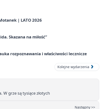
otanek | LATO 2026
ida. Skazana na miłość”
– nauka rozpoznawania i właściwości lecznicze
Kolejne wydarzenia
. W grze są tysiące złotych
Następny >>