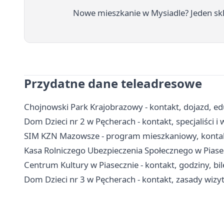
Nowe mieszkanie w Mysiadle? Jeden skle
Przydatne dane teleadresowe
Chojnowski Park Krajobrazowy - kontakt, dojazd, edu
Dom Dzieci nr 2 w Pęcherach - kontakt, specjaliści
SIM KZN Mazowsze - program mieszkaniowy, kontak
Kasa Rolniczego Ubezpieczenia Społecznego w Piasecz
Centrum Kultury w Piasecznie - kontakt, godziny, bile
Dom Dzieci nr 3 w Pęcherach - kontakt, zasady wiz