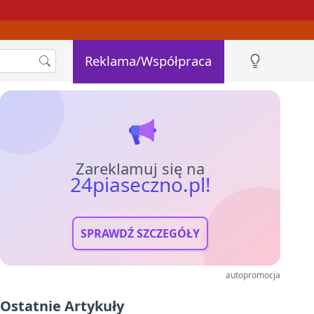
Reklama/Współpraca
Zareklamuj się na
24piaseczno.pl!
SPRAWDŹ SZCZEGÓŁY
autopromocja
Ostatnie Artykuły