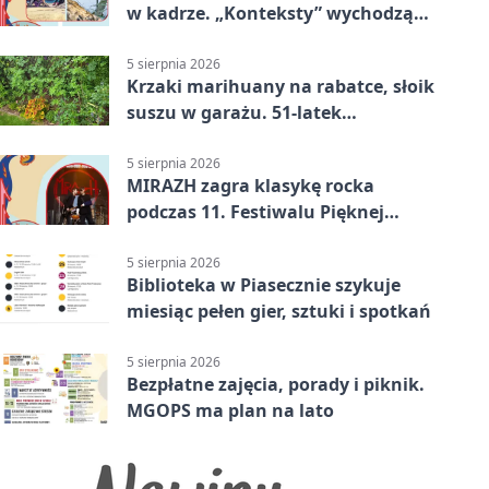
w kadrze. „Konteksty” wychodzą
przed bibliotekę
5 sierpnia 2026
Krzaki marihuany na rabatce, słoik
suszu w garażu. 51-latek
zatrzymany
5 sierpnia 2026
MIRAZH zagra klasykę rocka
podczas 11. Festiwalu Pięknej
Książki.
5 sierpnia 2026
Biblioteka w Piasecznie szykuje
miesiąc pełen gier, sztuki i spotkań
5 sierpnia 2026
Bezpłatne zajęcia, porady i piknik.
MGOPS ma plan na lato