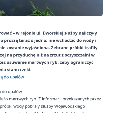
rować – w rejonie ul. Dworskiej służby naliczyły
o proszą teraz o jedno: nie wchodzić do wody i
nie zostanie wyjaśniona. Zebrane próbki trafiły
zej na przyduchę niż na zrzut z oczyszczalni w
 też usuwanie martwych ryb, żeby ograniczyć
nia stanu rzeki.
zą do upałów
ą do upałów
dużo martwych ryb. Z informacji przekazanych przez
 próbki wody pobrały służby Wojewódzkiego