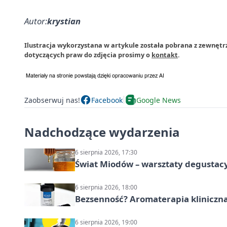
Autor:
krystian
Ilustracja wykorzystana w artykule została pobrana z zewnętr
dotyczących praw do zdjęcia prosimy o
kontakt
.
Zaobserwuj nas!
Facebook
Google News
Nadchodzące wydarzenia
6 sierpnia 2026, 17:30
Świat Miodów – warsztaty degustac
6 sierpnia 2026, 18:00
Bezsenność? Aromaterapia kliniczna
6 sierpnia 2026, 19:00