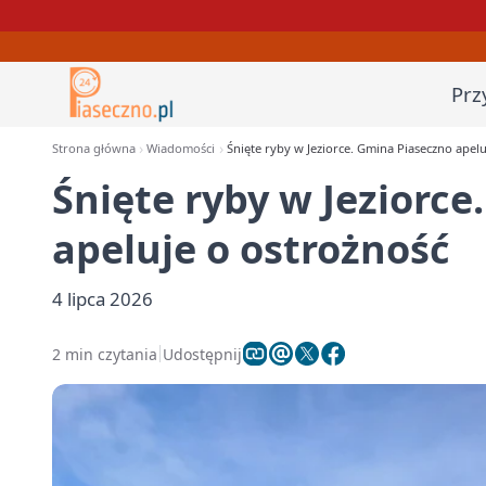
Prz
Strona główna
Wiadomości
Śnięte ryby w Jeziorce. Gmina Piaseczno apelu
Śnięte ryby w Jeziorc
apeluje o ostrożność
4 lipca 2026
2 min czytania
Udostępnij