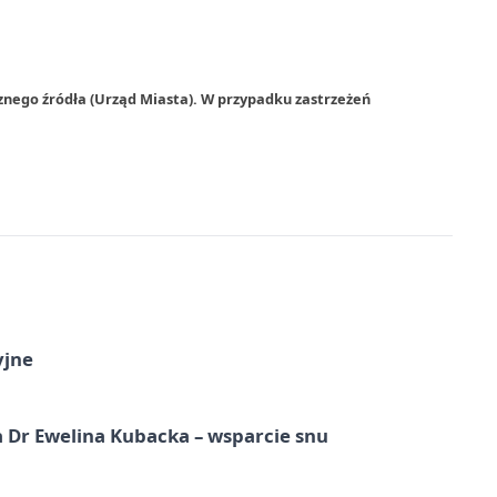
znego źródła (Urząd Miasta). W przypadku zastrzeżeń
yjne
 Dr Ewelina Kubacka – wsparcie snu