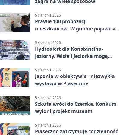
zagra na wiele sposobów
5 sierpnia 2026
Prawie 100 propozycji
mieszkańców. W gminie pojawi się
30 nowych koszy
5 sierpnia 2026
Hydroalert dla Konstancina-
Jeziorny. Wisła i Jeziorka mogą
szybko przybrać
5 sierpnia 2026
Japonia w obiektywie - niezwykła
wystawa w Piasecznie
5 sierpnia 2026
Szkuta wróci do Czerska. Konkurs
wyłoni projekt muzeum
5 sierpnia 2026
Piaseczno zatrzymuje codzienność