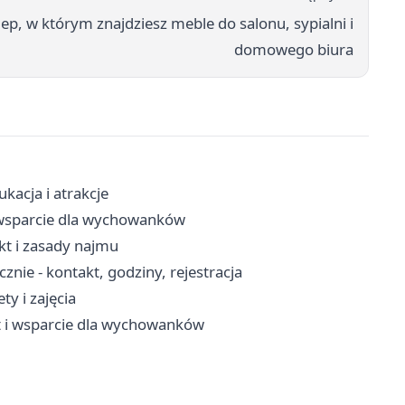
p, w którym znajdziesz meble do salonu, sypialni i
domowego biura
kacja i atrakcje
 i wsparcie dla wychowanków
t i zasady najmu
nie - kontakt, godziny, rejestracja
ty i zajęcia
yt i wsparcie dla wychowanków