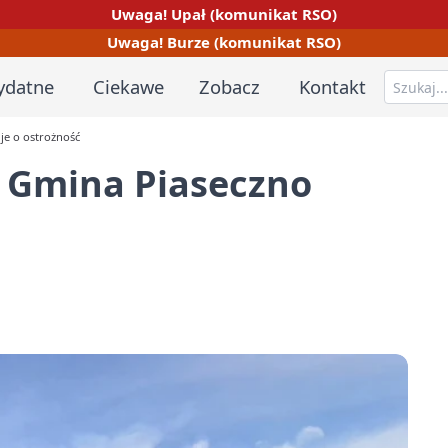
Uwaga! Upał (komunikat RSO)
Uwaga! Burze (komunikat RSO)
ydatne
Ciekawe
Zobacz
Kontakt
je o ostrożność
e. Gmina Piaseczno