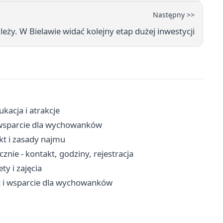
Następny >>
 leży. W Bielawie widać kolejny etap dużej inwestycji
kacja i atrakcje
 i wsparcie dla wychowanków
t i zasady najmu
nie - kontakt, godziny, rejestracja
ty i zajęcia
yt i wsparcie dla wychowanków