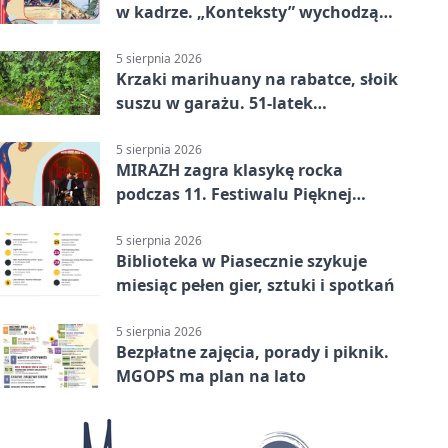
w kadrze. „Konteksty” wychodzą
przed bibliotekę
5 sierpnia 2026
Krzaki marihuany na rabatce, słoik
suszu w garażu. 51-latek
zatrzymany
5 sierpnia 2026
MIRAZH zagra klasykę rocka
podczas 11. Festiwalu Pięknej
Książki.
5 sierpnia 2026
Biblioteka w Piasecznie szykuje
miesiąc pełen gier, sztuki i spotkań
5 sierpnia 2026
Bezpłatne zajęcia, porady i piknik.
MGOPS ma plan na lato