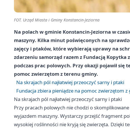
FOT. Urząd Miasta i Gminy Konstancin-Jeziorna
Na polach w gminie Konstancin-Jeziorna w czasi
maszyny. Kilka minut poświęconych na sprawdze
zajęcy i ptaków, które wybierają uprawy na sch
zdarzeniu samorząd razem z Fundacją Kopytka z
podczas prac polowych. Przy okazji pojawił się 
pomoc zwierzętom z terenu gminy.
Na skrajach pól najłatwiej przeoczyć sarny i ptaki
Fundacja zbiera pieniądze na pomoc zwierzętom z
Na skrajach pól najłatwiej przeoczyć sarny i ptaki
Przy pracach polowych nie chodzi o skomplikowane 
wyjazdem maszyny. Wystarczy przejść fragment pola,
wysokiej roślinności nie kryją się zwierzęta. Dzięki t