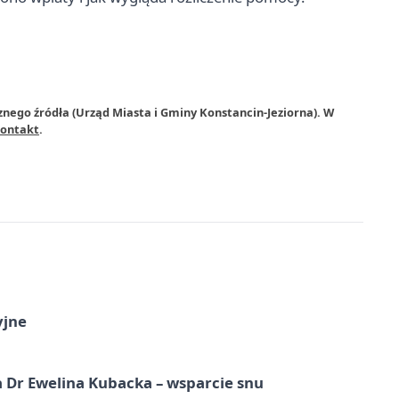
znego źródła (Urząd Miasta i Gminy Konstancin-Jeziorna). W
ontakt
.
yjne
 Dr Ewelina Kubacka – wsparcie snu