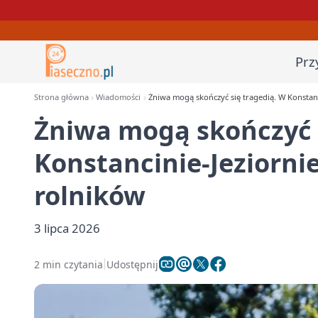
Prz
Strona główna
Wiadomości
Żniwa mogą skończyć się tragedią. W Konstanc
Żniwa mogą skończyć s
Konstancinie-Jeziorni
rolników
3 lipca 2026
2 min czytania
Udostępnij