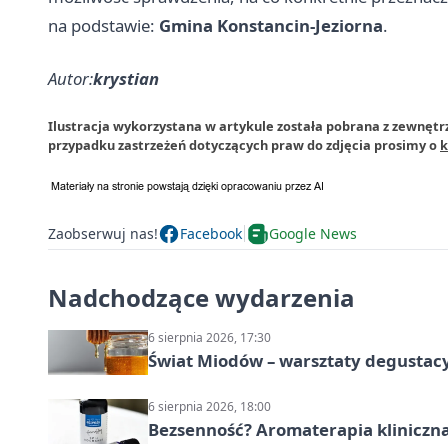
na podstawie:
Gmina Konstancin-Jeziorna
.
Autor:
krystian
Ilustracja wykorzystana w artykule została pobrana z zewnętr
przypadku zastrzeżeń dotyczących praw do zdjęcia prosimy o
k
Zaobserwuj nas!
Facebook
Google News
Nadchodzące wydarzenia
6 sierpnia 2026, 17:30
Świat Miodów – warsztaty degustac
6 sierpnia 2026, 18:00
Bezsenność? Aromaterapia kliniczna