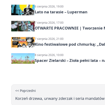
6 sierpnia 2026, 19:00
Lato na tarasie – Luperman
7 sierpnia 2026, 17:00
OTWARTE PRACOWNIE | Tworzenie M
7 sierpnia 2026, 21:00
Kino festiwalowe pod chmurką: „Dal
8 sierpnia 2026, 10:00
Spacer Zielarski – Zioła pełni lata 
<< Poprzedni
Korzeń drzewa, urwany zderzak i seria mandatów 