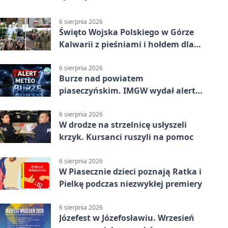
6 sierpnia 2026
Święto Wojska Polskiego w Górze
Kalwarii z pieśniami i hołdem dla
bohaterów
6 sierpnia 2026
Burze nad powiatem
piaseczyńskim. IMGW wydał alert
drugiego stopnia
6 sierpnia 2026
W drodze na strzelnicę usłyszeli
krzyk. Kursanci ruszyli na pomoc
6 sierpnia 2026
W Piasecznie dzieci poznają Ratka i
Pielkę podczas niezwykłej premiery
6 sierpnia 2026
Józefest w Józefosławiu. Wrzesień