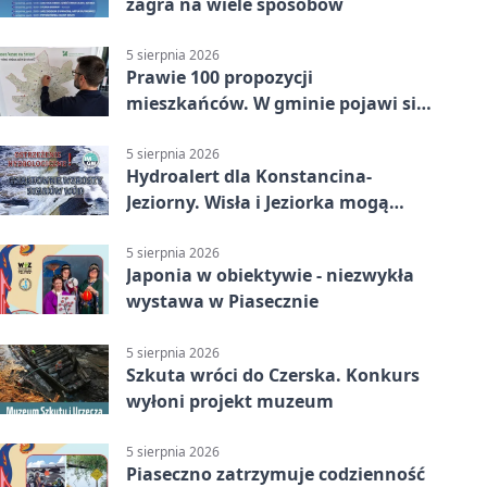
zagra na wiele sposobów
5 sierpnia 2026
Prawie 100 propozycji
mieszkańców. W gminie pojawi się
30 nowych koszy
5 sierpnia 2026
Hydroalert dla Konstancina-
Jeziorny. Wisła i Jeziorka mogą
szybko przybrać
5 sierpnia 2026
Japonia w obiektywie - niezwykła
wystawa w Piasecznie
5 sierpnia 2026
Szkuta wróci do Czerska. Konkurs
wyłoni projekt muzeum
5 sierpnia 2026
Piaseczno zatrzymuje codzienność