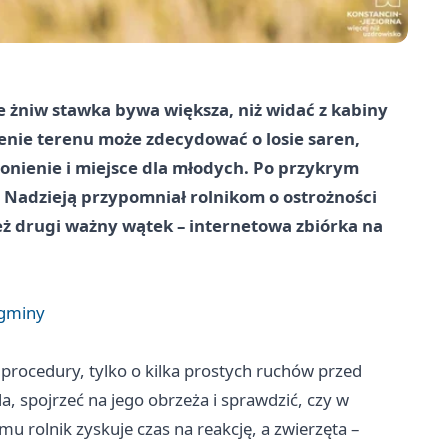
e żniw stawka bywa większa, niż widać z kabiny
nie terenu może zdecydować o losie saren,
ronienie i miejsce dla młodych. Po przykrym
 Nadzieją przypomniał rolnikom o ostrożności
też drugi ważny wątek – internetowa zbiórka na
 gminy
procedury, tylko o kilka prostych ruchów przed
 spojrzeć na jego obrzeża i sprawdzić, czy w
emu rolnik zyskuje czas na reakcję, a zwierzęta –