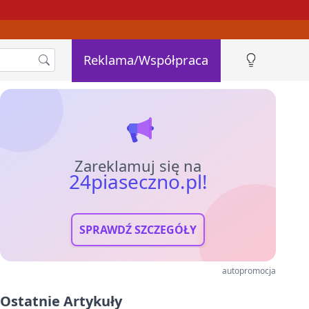
Reklama/Współpraca
Zareklamuj się na
24piaseczno.pl!
SPRAWDŹ SZCZEGÓŁY
autopromocja
Ostatnie Artykuły