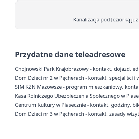
Kanalizacja pod Jeziorką już
Przydatne dane teleadresowe
Chojnowski Park Krajobrazowy - kontakt, dojazd, edu
Dom Dzieci nr 2 w Pęcherach - kontakt, specjaliści
SIM KZN Mazowsze - program mieszkaniowy, kontak
Kasa Rolniczego Ubezpieczenia Społecznego w Piasecz
Centrum Kultury w Piasecznie - kontakt, godziny, bile
Dom Dzieci nr 3 w Pęcherach - kontakt, zasady wiz