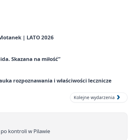
otanek | LATO 2026
ida. Skazana na miłość”
– nauka rozpoznawania i właściwości lecznicze
Kolejne wydarzenia
po kontroli w Pilawie