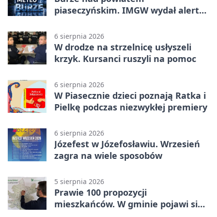
piaseczyńskim. IMGW wydał alert
drugiego stopnia
6 sierpnia 2026
W drodze na strzelnicę usłyszeli
krzyk. Kursanci ruszyli na pomoc
6 sierpnia 2026
W Piasecznie dzieci poznają Ratka i
Pielkę podczas niezwykłej premiery
6 sierpnia 2026
Józefest w Józefosławiu. Wrzesień
zagra na wiele sposobów
5 sierpnia 2026
Prawie 100 propozycji
mieszkańców. W gminie pojawi się
30 nowych koszy