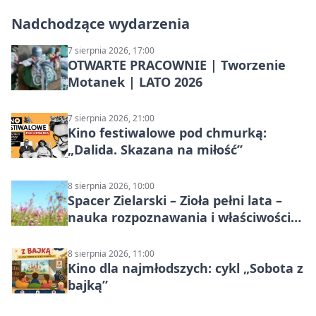
Nadchodzące wydarzenia
7 sierpnia 2026, 17:00
OTWARTE PRACOWNIE | Tworzenie
Motanek | LATO 2026
7 sierpnia 2026, 21:00
Kino festiwalowe pod chmurką:
„Dalida. Skazana na miłość”
8 sierpnia 2026, 10:00
Spacer Zielarski – Zioła pełni lata –
nauka rozpoznawania i właściwości
lecznicze
8 sierpnia 2026, 11:00
Kino dla najmłodszych: cykl „Sobota z
bajką”