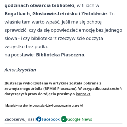
godzinach otwarcia biblioteki
, w filiach w
Bogatkach, Głoskowie-Letnisku i Złotokłosie
. To
właśnie tam warto wpaść, jeśli ma się ochotę
sprawdzić, czy da się opowiedzieć emocję bez jednego
słowa - i czy bibliotekarz rzeczywiście odczyta
wszystko bez pudła.
na podstawie:
Biblioteka Piaseczno
.
Autor:
krystian
Ilustracja wykorzystana w artykule została pobrana z
zewnętrznego źródła (BPMiG Piaseczno). W przypadku zastrzeżeń
dotyczących praw do zdjęcia prosimy o
kontakt
.
Zaobserwuj nas!
Facebook
Google News