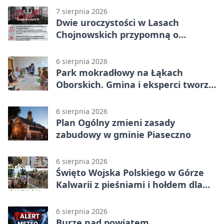
7 sierpnia 2026
Dwie uroczystości w Lasach
Chojnowskich przypomną o
walkach i ofiarach sierpnia 1944
6 sierpnia 2026
Park mokradłowy na Łąkach
Oborskich. Gmina i eksperci tworzą
koncepcję
6 sierpnia 2026
Plan Ogólny zmieni zasady
zabudowy w gminie Piaseczno
6 sierpnia 2026
Święto Wojska Polskiego w Górze
Kalwarii z pieśniami i hołdem dla
bohaterów
6 sierpnia 2026
Burze nad powiatem