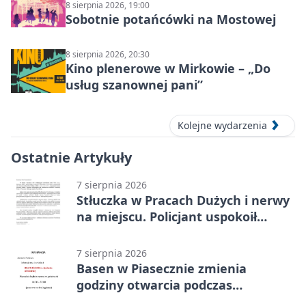
8 sierpnia 2026, 19:00
Sobotnie potańcówki na Mostowej
8 sierpnia 2026, 20:30
Kino plenerowe w Mirkowie – „Do
usług szanownej pani”
Kolejne wydarzenia
Ostatnie Artykuły
7 sierpnia 2026
Stłuczka w Pracach Dużych i nerwy
na miejscu. Policjant uspokoił
sytuację
7 sierpnia 2026
Basen w Piasecznie zmienia
godziny otwarcia podczas
weekendu