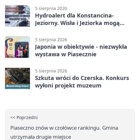
5 sierpnia 2026
Hydroalert dla Konstancina-
Jeziorny. Wisła i Jeziorka mogą
szybko przybrać
5 sierpnia 2026
Japonia w obiektywie - niezwykła
wystawa w Piasecznie
5 sierpnia 2026
Szkuta wróci do Czerska. Konkurs
wyłoni projekt muzeum
<< Poprzedni
Piaseczno znów w czołówce rankingu. Gmina
utrzymała drugie miejsce