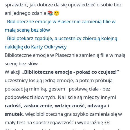
sprawdzić, jak dobrze da się opowiedzieć o sobie bez
ani jednego zdania 📚🙂
Biblioteczne emocje w Piasecznie zamienią filie w
małą scenę bez słów
Bibliotekarz zgaduje, a uczestnicy zbierają kolejną
naklejkę do Karty Odkrywcy
Biblioteczne emocje w Piasecznie zamienią filie w małą
scenę bez słów
W akcji
„Biblioteczne emocje - pokaż co czujesz!”
uczestnicy losują jedną emocję, a potem próbują
pokazać ją mimiką, gestem i postawą ciała - bez
podpowiedzi słownych. Na liście są między innymi
radość, zaskoczenie, wdzięczność, odwaga i
smutek
, więc biblioteczna gra szybko zamienia się w
mały test na spostrzegawczość i wyobraźnię 👀