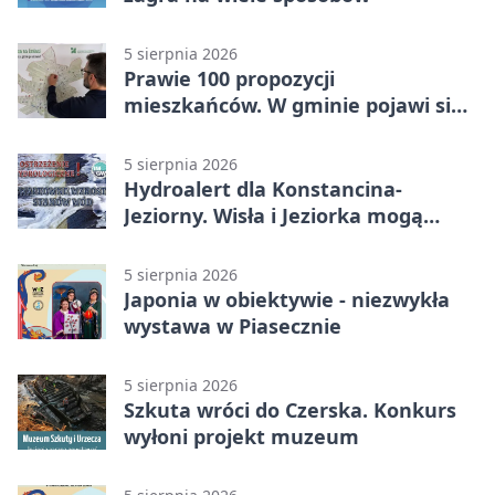
5 sierpnia 2026
Prawie 100 propozycji
mieszkańców. W gminie pojawi się
30 nowych koszy
5 sierpnia 2026
Hydroalert dla Konstancina-
Jeziorny. Wisła i Jeziorka mogą
szybko przybrać
5 sierpnia 2026
Japonia w obiektywie - niezwykła
wystawa w Piasecznie
5 sierpnia 2026
Szkuta wróci do Czerska. Konkurs
wyłoni projekt muzeum