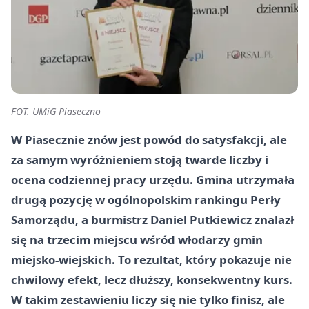
FOT. UMiG Piaseczno
W Piasecznie znów jest powód do satysfakcji, ale
za samym wyróżnieniem stoją twarde liczby i
ocena codziennej pracy urzędu. Gmina utrzymała
drugą pozycję w ogólnopolskim rankingu Perły
Samorządu, a burmistrz Daniel Putkiewicz znalazł
się na trzecim miejscu wśród włodarzy gmin
miejsko-wiejskich. To rezultat, który pokazuje nie
chwilowy efekt, lecz dłuższy, konsekwentny kurs.
W takim zestawieniu liczy się nie tylko finisz, ale