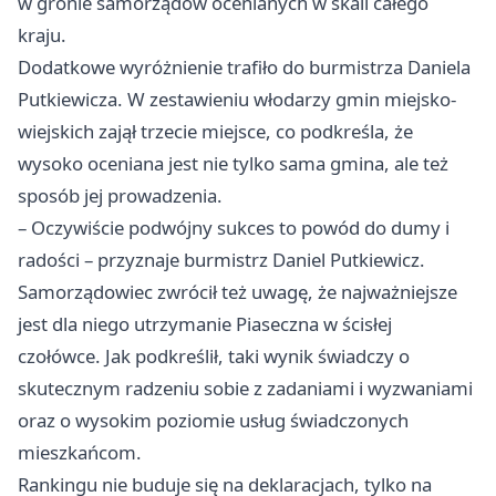
w gronie samorządów ocenianych w skali całego
kraju.
Dodatkowe wyróżnienie trafiło do burmistrza Daniela
Putkiewicza. W zestawieniu włodarzy gmin miejsko-
wiejskich zajął trzecie miejsce, co podkreśla, że
wysoko oceniana jest nie tylko sama gmina, ale też
sposób jej prowadzenia.
– Oczywiście podwójny sukces to powód do dumy i
radości – przyznaje burmistrz Daniel Putkiewicz.
Samorządowiec zwrócił też uwagę, że najważniejsze
jest dla niego utrzymanie Piaseczna w ścisłej
czołówce. Jak podkreślił, taki wynik świadczy o
skutecznym radzeniu sobie z zadaniami i wyzwaniami
oraz o wysokim poziomie usług świadczonych
mieszkańcom.
Rankingu nie buduje się na deklaracjach, tylko na