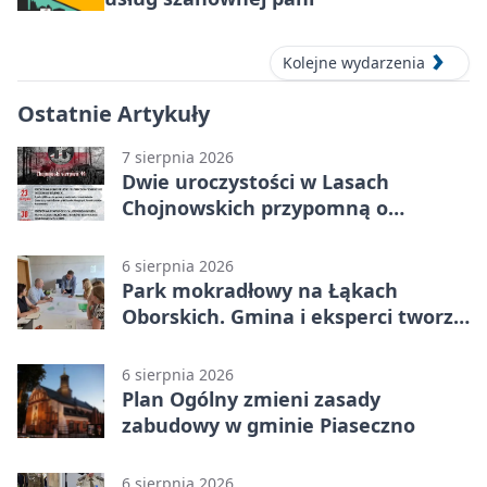
Kolejne wydarzenia
Ostatnie Artykuły
7 sierpnia 2026
Dwie uroczystości w Lasach
Chojnowskich przypomną o
walkach i ofiarach sierpnia 1944
6 sierpnia 2026
Park mokradłowy na Łąkach
Oborskich. Gmina i eksperci tworzą
koncepcję
6 sierpnia 2026
Plan Ogólny zmieni zasady
zabudowy w gminie Piaseczno
6 sierpnia 2026