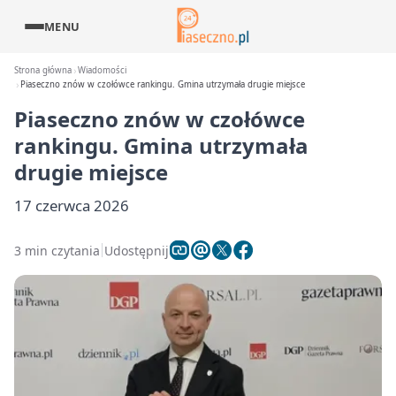
MENU
Strona główna
Wiadomości
Piaseczno znów w czołówce rankingu. Gmina utrzymała drugie miejsce
Piaseczno znów w czołówce
rankingu. Gmina utrzymała
drugie miejsce
17 czerwca 2026
3 min czytania
Udostępnij