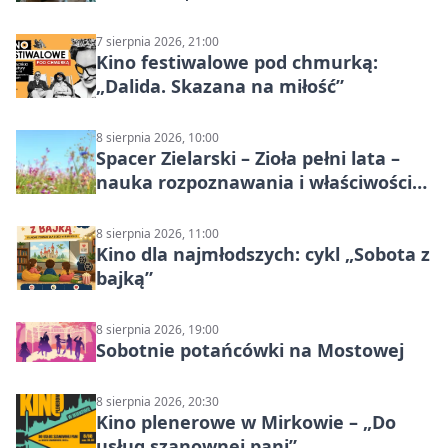
7 sierpnia 2026, 21:00
Kino festiwalowe pod chmurką:
„Dalida. Skazana na miłość”
8 sierpnia 2026, 10:00
Spacer Zielarski – Zioła pełni lata –
nauka rozpoznawania i właściwości
lecznicze
8 sierpnia 2026, 11:00
Kino dla najmłodszych: cykl „Sobota z
bajką”
8 sierpnia 2026, 19:00
Sobotnie potańcówki na Mostowej
8 sierpnia 2026, 20:30
Kino plenerowe w Mirkowie – „Do
usług szanownej pani”