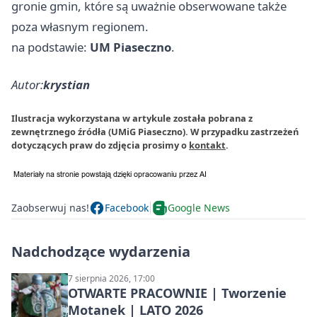
gronie gmin, które są uważnie obserwowane także
poza własnym regionem.
na podstawie:
UM Piaseczno
.
Autor:
krystian
Ilustracja wykorzystana w artykule została pobrana z
zewnętrznego źródła (UMiG Piaseczno). W przypadku zastrzeżeń
dotyczących praw do zdjęcia prosimy o
kontakt
.
Zaobserwuj nas!
Facebook
Google News
Nadchodzące wydarzenia
7 sierpnia 2026, 17:00
OTWARTE PRACOWNIE | Tworzenie
Motanek | LATO 2026