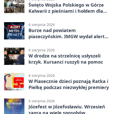
Święto Wojska Polskiego w Górze
Kalwarii z pieśniami i hołdem dla
bohaterów
6 sierpnia 2026
Burze nad powiatem
piaseczyńskim. IMGW wydał alert
drugiego stopnia
6 sierpnia 2026
W drodze na strzelnicę usłyszeli
krzyk. Kursanci ruszyli na pomoc
6 sierpnia 2026
W Piasecznie dzieci poznają Ratka i
Pielkę podczas niezwykłej premiery
6 sierpnia 2026
Józefest w Józefosławiu. Wrzesień
zagra na wiele sposobów