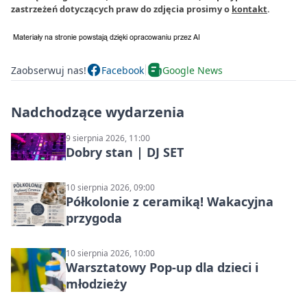
zastrzeżeń dotyczących praw do zdjęcia prosimy o
kontakt
.
Zaobserwuj nas!
Facebook
Google News
Nadchodzące wydarzenia
9 sierpnia 2026, 11:00
Dobry stan | DJ SET
10 sierpnia 2026, 09:00
Półkolonie z ceramiką! Wakacyjna
przygoda
10 sierpnia 2026, 10:00
Warsztatowy Pop-up dla dzieci i
młodzieży