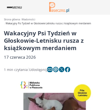
MENU
Strona główna
Wiadomości
Wakacyjny Psi Tydzień w Głoskowie-Letnisku rusza z książkowym merdaniem
Wakacyjny Psi Tydzień w
Głoskowie-Letnisku rusza z
książkowym merdaniem
17 czerwca 2026
1 min czytania
Udostępnij