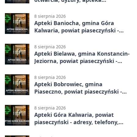
całodobowa
8 sierpnia 2026
Apteki Baniocha, gmina Góra
Kalwaria, powiat piaseczyński -
adresy, telefony, godziny otwarcia
8 sierpnia 2026
Apteki Bielawa, gmina Konstancin-
Jeziorna, powiat piaseczyński -
adresy, telefony, godziny otwarcia
8 sierpnia 2026
Apteki Bobrowiec, gmina
Piaseczno, powiat piaseczyński -
adresy, telefony, godziny otwarcia
8 sierpnia 2026
Apteki Góra Kalwaria, powiat
piaseczyński - adresy, telefony,
godziny otwarcia