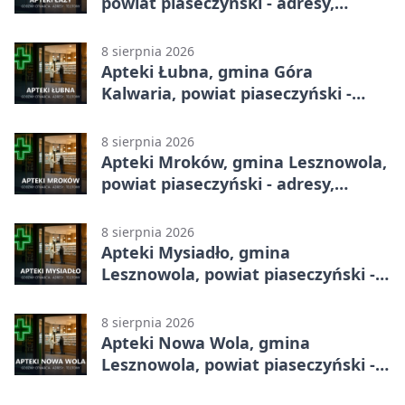
powiat piaseczyński - adresy,
telefony, godziny otwarcia
8 sierpnia 2026
Apteki Łubna, gmina Góra
Kalwaria, powiat piaseczyński -
adresy, telefony, godziny otwarcia
8 sierpnia 2026
Apteki Mroków, gmina Lesznowola,
powiat piaseczyński - adresy,
telefony, godziny otwarcia
8 sierpnia 2026
Apteki Mysiadło, gmina
Lesznowola, powiat piaseczyński -
adresy, telefony, godziny otwarcia
8 sierpnia 2026
Apteki Nowa Wola, gmina
Lesznowola, powiat piaseczyński -
adresy, telefony, godziny otwarcia