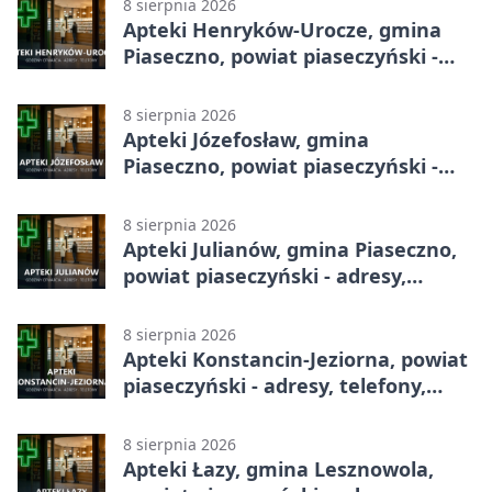
8 sierpnia 2026
Apteki Henryków-Urocze, gmina
Piaseczno, powiat piaseczyński -
adresy, telefony, godziny otwarcia
8 sierpnia 2026
Apteki Józefosław, gmina
Piaseczno, powiat piaseczyński -
adresy, telefony, godziny otwarcia
8 sierpnia 2026
Apteki Julianów, gmina Piaseczno,
powiat piaseczyński - adresy,
telefony, godziny otwarcia
8 sierpnia 2026
Apteki Konstancin-Jeziorna, powiat
piaseczyński - adresy, telefony,
godziny otwarcia
8 sierpnia 2026
Apteki Łazy, gmina Lesznowola,