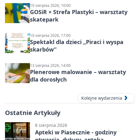
10 sierpnia 2026, 10:00
GOSiR × Strefa Plastyki – warsztaty
skatepark
10 sierpnia 2026, 17:00
Spektakl dla dzieci „Piraci i wyspa
skarbów”
13 sierpnia 2026, 14:00
Plenerowe malowanie – warsztaty
dla dorosłych
Kolejne wydarzenia
Ostatnie Artykuły
8 sierpnia 2026
Apteki w Piasecznie - godziny
otwarcia, dyżury, apteka