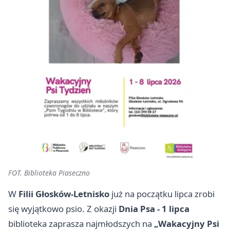
FOT. Biblioteka Piaseczno
W
Filii Głosków-Letnisko
już na początku lipca zrobi
się wyjątkowo psio. Z okazji
Dnia Psa - 1 lipca
biblioteka zaprasza najmłodszych na
„Wakacyjny Psi