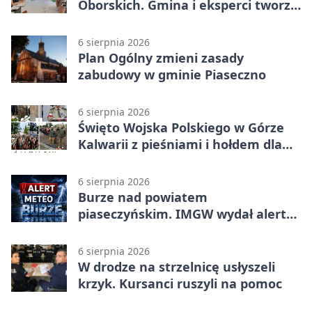
Oborskich. Gmina i eksperci tworzą
koncepcję
6 sierpnia 2026
Plan Ogólny zmieni zasady
zabudowy w gminie Piaseczno
6 sierpnia 2026
Święto Wojska Polskiego w Górze
Kalwarii z pieśniami i hołdem dla
bohaterów
6 sierpnia 2026
Burze nad powiatem
piaseczyńskim. IMGW wydał alert
drugiego stopnia
6 sierpnia 2026
W drodze na strzelnicę usłyszeli
krzyk. Kursanci ruszyli na pomoc