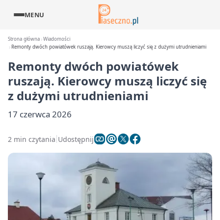
MENU
Strona główna
Wiadomości
Remonty dwóch powiatówek ruszają. Kierowcy muszą liczyć się z dużymi utrudnieniami
Remonty dwóch powiatówek
ruszają. Kierowcy muszą liczyć się
z dużymi utrudnieniami
17 czerwca 2026
2 min czytania
Udostępnij