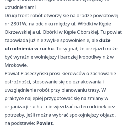
utrudnieniami
Drugi front robót otworzy się na drodze powiatowej
nr 2801W, na odcinku między ul. Włódki w Kępie
Okrzewskiej a ul. Obórki w Kępie Oborskiej. Tu powiat
zapowiada już nie zwykłe spowolnienie, ale
duże
utrudnienia w ruchu
. To sygnał, że przejazd może
być wyraźnie wolniejszy i bardziej kłopotliwy niż w
Mrokowie.
Powiat Piaseczyński prosi kierowców o zachowanie
ostrożności, stosowanie się do oznakowania i
uwzględnienie robót przy planowaniu trasy. W
praktyce najlepiej przygotować się na zmiany w
organizacji ruchu i nie wjeżdżać na ten odcinek bez
potrzeby, jeśli można wybrać spokojniejszy objazd.
na podstawie:
Powiat
.