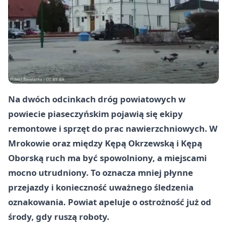
Na dwóch odcinkach dróg powiatowych w
powiecie piaseczyńskim pojawią się ekipy
remontowe i sprzęt do prac nawierzchniowych. W
Mrokowie oraz między Kępą Okrzewską i Kępą
Oborską ruch ma być spowolniony, a miejscami
mocno utrudniony. To oznacza mniej płynne
przejazdy i konieczność uważnego śledzenia
oznakowania. Powiat apeluje o ostrożność już od
środy, gdy ruszą roboty.