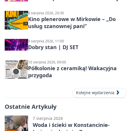
8 sierpnia 2026, 20:30
Kino plenerowe w Mirkowie – „Do
usług szanownej pani”
9 sierpnia 2026, 11:00
Dobry stan | DJ SET
10 sierpnia 2026, 09:00
Półkolonie z ceramiką! Wakacyjna
przygoda
Kolejne wydarzenia
Ostatnie Artykuły
7 sierpnia 2026
Woda i ścieki w Konstancinie-