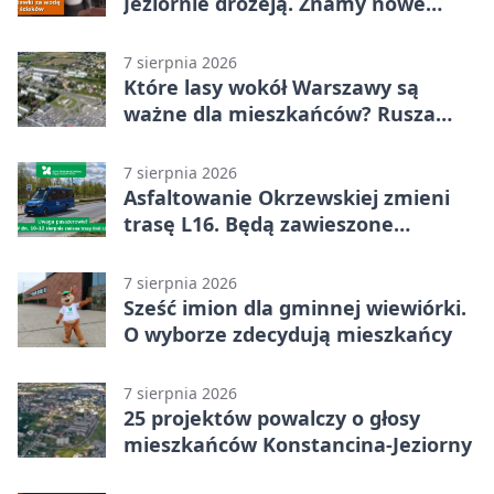
Jeziornie drożeją. Znamy nowe
stawki
7 sierpnia 2026
Które lasy wokół Warszawy są
ważne dla mieszkańców? Rusza
geoankieta
7 sierpnia 2026
Asfaltowanie Okrzewskiej zmieni
trasę L16. Będą zawieszone
przystanki
7 sierpnia 2026
Sześć imion dla gminnej wiewiórki.
O wyborze zdecydują mieszkańcy
7 sierpnia 2026
25 projektów powalczy o głosy
mieszkańców Konstancina-Jeziorny