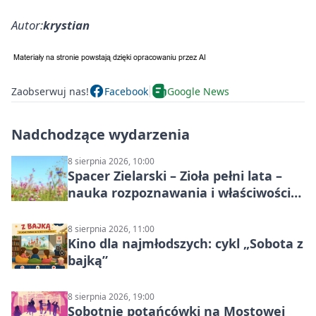
Autor:
krystian
Zaobserwuj nas!
Facebook
Google News
Nadchodzące wydarzenia
8 sierpnia 2026, 10:00
Spacer Zielarski – Zioła pełni lata –
nauka rozpoznawania i właściwości
lecznicze
8 sierpnia 2026, 11:00
Kino dla najmłodszych: cykl „Sobota z
bajką”
8 sierpnia 2026, 19:00
Sobotnie potańcówki na Mostowej