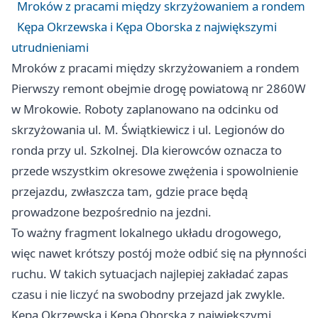
Mroków z pracami między skrzyżowaniem a rondem
Kępa Okrzewska i Kępa Oborska z największymi
utrudnieniami
Mroków z pracami między skrzyżowaniem a rondem
Pierwszy remont obejmie drogę powiatową nr 2860W
w Mrokowie. Roboty zaplanowano na odcinku od
skrzyżowania ul. M. Świątkiewicz i ul. Legionów do
ronda przy ul. Szkolnej. Dla kierowców oznacza to
przede wszystkim okresowe zwężenia i spowolnienie
przejazdu, zwłaszcza tam, gdzie prace będą
prowadzone bezpośrednio na jezdni.
To ważny fragment lokalnego układu drogowego,
więc nawet krótszy postój może odbić się na płynności
ruchu. W takich sytuacjach najlepiej zakładać zapas
czasu i nie liczyć na swobodny przejazd jak zwykle.
Kępa Okrzewska i Kępa Oborska z największymi