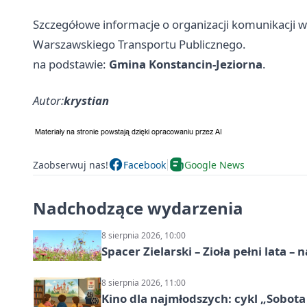
Szczegółowe informacje o organizacji komunikacji w
Warszawskiego Transportu Publicznego.
na podstawie:
Gmina Konstancin-Jeziorna
.
Autor:
krystian
Zaobserwuj nas!
Facebook
Google News
Nadchodzące wydarzenia
8 sierpnia 2026, 10:00
Spacer Zielarski – Zioła pełni lata 
8 sierpnia 2026, 11:00
Kino dla najmłodszych: cykl „Sobota