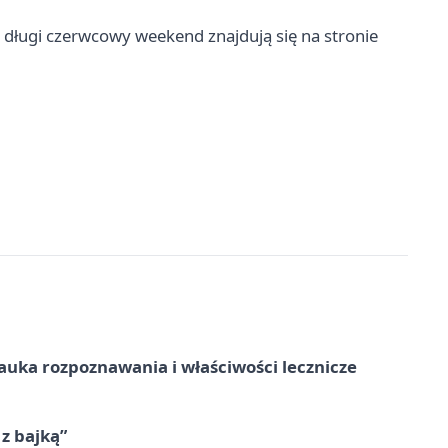
 długi czerwcowy weekend znajdują się na stronie
– nauka rozpoznawania i właściwości lecznicze
 z bajką”