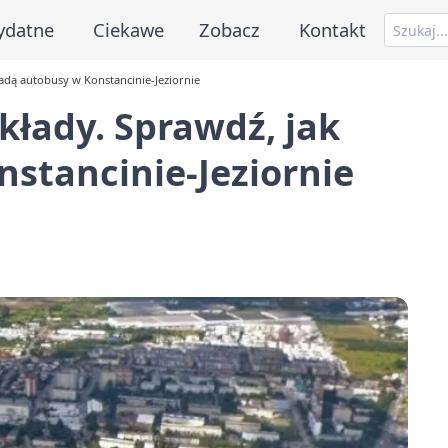
ydatne
Ciekawe
Zobacz
Kontakt
jadą autobusy w Konstancinie-Jeziornie
kłady. Sprawdź, jak
stancinie-Jeziornie