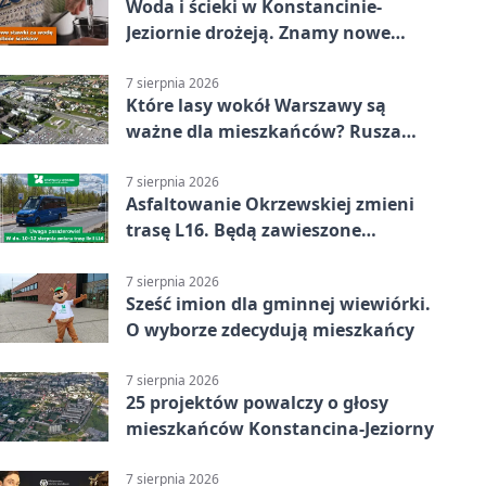
Woda i ścieki w Konstancinie-
Jeziornie drożeją. Znamy nowe
stawki
7 sierpnia 2026
Które lasy wokół Warszawy są
ważne dla mieszkańców? Rusza
geoankieta
7 sierpnia 2026
Asfaltowanie Okrzewskiej zmieni
trasę L16. Będą zawieszone
przystanki
7 sierpnia 2026
Sześć imion dla gminnej wiewiórki.
O wyborze zdecydują mieszkańcy
7 sierpnia 2026
25 projektów powalczy o głosy
mieszkańców Konstancina-Jeziorny
7 sierpnia 2026