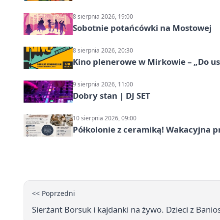
8 sierpnia 2026, 19:00
Sobotnie potańcówki na Mostowej
8 sierpnia 2026, 20:30
Kino plenerowe w Mirkowie – „Do us
9 sierpnia 2026, 11:00
Dobry stan | DJ SET
10 sierpnia 2026, 09:00
Półkolonie z ceramiką! Wakacyjna 
<< Poprzedni
Sierżant Borsuk i kajdanki na żywo. Dzieci z Bani