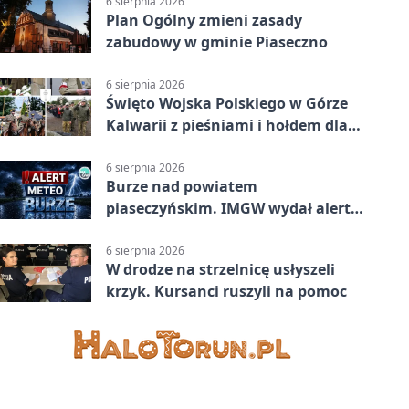
6 sierpnia 2026
Plan Ogólny zmieni zasady
zabudowy w gminie Piaseczno
6 sierpnia 2026
Święto Wojska Polskiego w Górze
Kalwarii z pieśniami i hołdem dla
bohaterów
6 sierpnia 2026
Burze nad powiatem
piaseczyńskim. IMGW wydał alert
drugiego stopnia
6 sierpnia 2026
W drodze na strzelnicę usłyszeli
krzyk. Kursanci ruszyli na pomoc