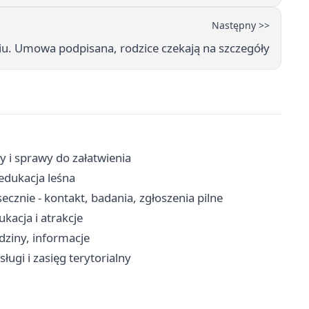
Następny >>
iu. Umowa podpisana, rodzice czekają na szczegóły
y i sprawy do załatwienia
edukacja leśna
cznie - kontakt, badania, zgłoszenia pilne
kacja i atrakcje
dziny, informacje
ługi i zasięg terytorialny