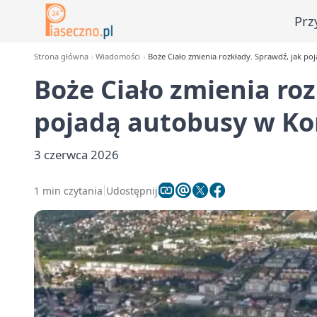
Prz
Strona główna
Wiadomości
Boże Ciało zmienia rozkłady. Sprawdź, jak po
Boże Ciało zmienia roz
pojadą autobusy w Kon
3 czerwca 2026
1 min czytania
Udostępnij