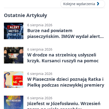
Kolejne wydarzenia
Ostatnie Artykuły
6 sierpnia 2026
Burze nad powiatem
piaseczyńskim. IMGW wydał alert
drugiego stopnia
6 sierpnia 2026
W drodze na strzelnicę usłyszeli
krzyk. Kursanci ruszyli na pomoc
6 sierpnia 2026
W Piasecznie dzieci poznają Ratka i
Pielkę podczas niezwykłej premiery
6 sierpnia 2026
Józefest w Józefosławiu. Wrzesień