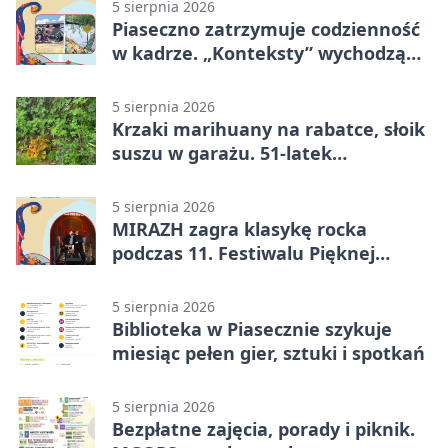
5 sierpnia 2026
Piaseczno zatrzymuje codzienność
w kadrze. „Konteksty” wychodzą
przed bibliotekę
5 sierpnia 2026
Krzaki marihuany na rabatce, słoik
suszu w garażu. 51-latek
zatrzymany
5 sierpnia 2026
MIRAZH zagra klasykę rocka
podczas 11. Festiwalu Pięknej
Książki.
5 sierpnia 2026
Biblioteka w Piasecznie szykuje
miesiąc pełen gier, sztuki i spotkań
5 sierpnia 2026
Bezpłatne zajęcia, porady i piknik.