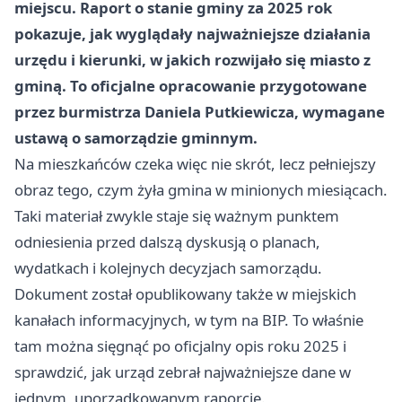
miejscu. Raport o stanie gminy za 2025 rok
pokazuje, jak wyglądały najważniejsze działania
urzędu i kierunki, w jakich rozwijało się miasto z
gminą. To oficjalne opracowanie przygotowane
przez burmistrza Daniela Putkiewicza, wymagane
ustawą o samorządzie gminnym.
Na mieszkańców czeka więc nie skrót, lecz pełniejszy
obraz tego, czym żyła gmina w minionych miesiącach.
Taki materiał zwykle staje się ważnym punktem
odniesienia przed dalszą dyskusją o planach,
wydatkach i kolejnych decyzjach samorządu.
Dokument został opublikowany także w miejskich
kanałach informacyjnych, w tym na BIP. To właśnie
tam można sięgnąć po oficjalny opis roku 2025 i
sprawdzić, jak urząd zebrał najważniejsze dane w
jednym, uporządkowanym raporcie.