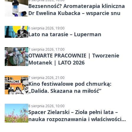
Bezsenność? Aromaterapia kliniczna
Dr Ewelina Kubacka – wsparcie snu
6 sierpnia 2026, 19:00
Lato na tarasie – Luperman
7 sierpnia 2026, 17:00
OTWARTE PRACOWNIE | Tworzenie
Motanek | LATO 2026
7 sierpnia 2026, 21:00
Kino festiwalowe pod chmurką:
„Dalida. Skazana na miłość”
8 sierpnia 2026, 10:00
Spacer Zielarski – Zioła pełni lata –
nauka rozpoznawania i właściwości
lecznicze