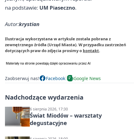
na podstawie:
UM Piaseczno
.
Autor:
krystian
Ilustracja wykorzystana w artykule została pobrana z
zewnętrznego źródła (Urząd Miasta). W przypadku zastrzeżeń
dotyczących praw do zdjęcia prosimy o
kontakt
.
Zaobserwuj nas!
Facebook
Google News
Nadchodzące wydarzenia
6 sierpnia 2026, 17:30
Świat Miodów – warsztaty
degustacyjne
6 sierpnia 2026, 18:00