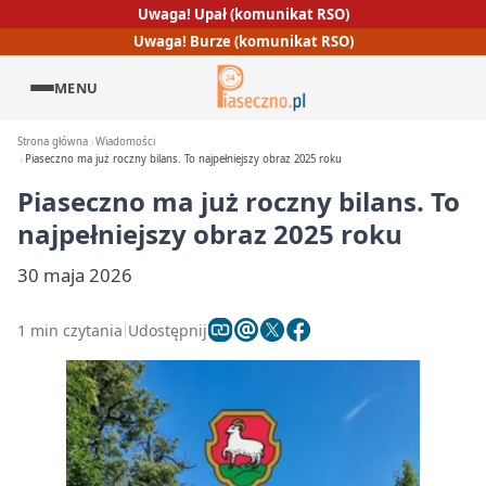
Uwaga! Upał (komunikat RSO)
Uwaga! Burze (komunikat RSO)
MENU
Strona główna
Wiadomości
Piaseczno ma już roczny bilans. To najpełniejszy obraz 2025 roku
Piaseczno ma już roczny bilans. To
najpełniejszy obraz 2025 roku
30 maja 2026
1 min czytania
Udostępnij