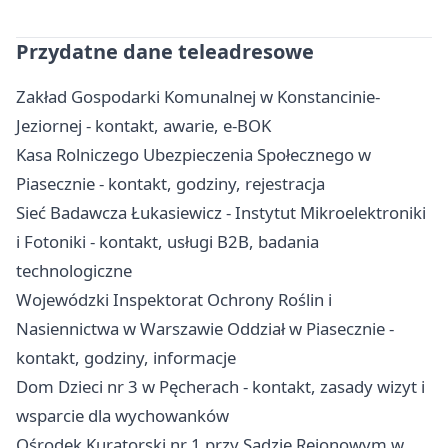
Przydatne dane teleadresowe
Zakład Gospodarki Komunalnej w Konstancinie-
Jeziornej - kontakt, awarie, e-BOK
Kasa Rolniczego Ubezpieczenia Społecznego w
Piasecznie - kontakt, godziny, rejestracja
Sieć Badawcza Łukasiewicz - Instytut Mikroelektroniki
i Fotoniki - kontakt, usługi B2B, badania
technologiczne
Wojewódzki Inspektorat Ochrony Roślin i
Nasiennictwa w Warszawie Oddział w Piasecznie -
kontakt, godziny, informacje
Dom Dzieci nr 3 w Pęcherach - kontakt, zasady wizyt i
wsparcie dla wychowanków
Ośrodek Kuratorski nr 1 przy Sądzie Rejonowym w