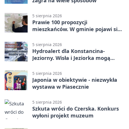
zagra na wiele sposobów
5 sierpnia 2026
Prawie 100 propozycji
mieszkańców. W gminie pojawi się
30 nowych koszy
5 sierpnia 2026
Hydroalert dla Konstancina-
Jeziorny. Wisła i Jeziorka mogą
szybko przybrać
5 sierpnia 2026
Japonia w obiektywie - niezwykła
wystawa w Piasecznie
5 sierpnia 2026
Szkuta wróci do Czerska. Konkurs
wyłoni projekt muzeum