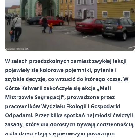
W salach przedszkolnych zamiast zwykłej lekcji
pojawiały się kolorowe pojemniki, pytania i
szybkie decyzje, co wrzucić do którego kosza. W
Górze Kalwarii zakończyła się akcja „Mali
Mistrzowie Segregacji”, prowadzona przez
pracowników Wydziału Ekologii i Gospodarki
Odpadami. Przez kilka spotkań najmłodsi ćwiczyli
zasady, które dla dorosłych bywają codziennością,
a dla dzieci stają się pierwszym poważnym