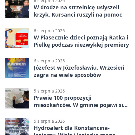
6 sierpnia 2026
W drodze na strzelnicę usłyszeli
krzyk. Kursanci ruszyli na pomoc
6 sierpnia 2026
W Piasecznie dzieci poznają Ratka i
Pielkę podczas niezwykłej premiery
6 sierpnia 2026
Józefest w Józefosławiu. Wrzesień
zagra na wiele sposobów
5 sierpnia 2026
Prawie 100 propozycji
mieszkańców. W gminie pojawi się
30 nowych koszy
5 sierpnia 2026
Hydroalert dla Konstancina-