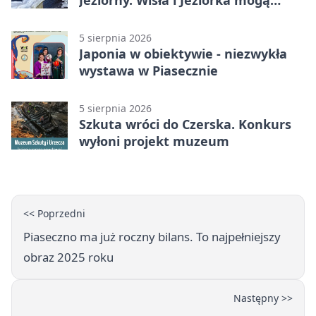
Jeziorny. Wisła i Jeziorka mogą
szybko przybrać
5 sierpnia 2026
Japonia w obiektywie - niezwykła
wystawa w Piasecznie
5 sierpnia 2026
Szkuta wróci do Czerska. Konkurs
wyłoni projekt muzeum
<< Poprzedni
Piaseczno ma już roczny bilans. To najpełniejszy
obraz 2025 roku
Następny >>