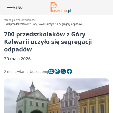
MENU
Strona główna
Wiadomości
700 przedszkolaków z Góry Kalwarii uczyło się segregacji odpadów
700 przedszkolaków z Góry
Kalwarii uczyło się segregacji
odpadów
30 maja 2026
2 min czytania
Udostępnij