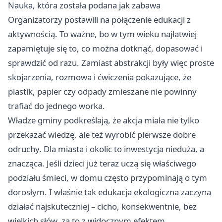
Nauka, która została podana jak zabawa
Organizatorzy postawili na połączenie edukacji z
aktywnością. To ważne, bo w tym wieku najłatwiej
zapamiętuje się to, co można dotknąć, dopasować i
sprawdzić od razu. Zamiast abstrakcji były więc proste
skojarzenia, rozmowa i ćwiczenia pokazujące, że
plastik, papier czy odpady zmieszane nie powinny
trafiać do jednego worka.
Władze gminy podkreślają, że akcja miała nie tylko
przekazać wiedzę, ale też wyrobić pierwsze dobre
odruchy. Dla miasta i okolic to inwestycja nieduża, a
znacząca. Jeśli dzieci już teraz uczą się właściwego
podziału śmieci, w domu często przypominają o tym
dorosłym. I właśnie tak edukacja ekologiczna zaczyna
działać najskuteczniej – cicho, konsekwentnie, bez
wielkich słów, za to z widocznym efektem.