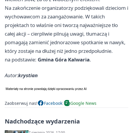
Na zakończenie organizatorzy podziękowali dzieciom i
wychowawcom za zaangażowanie. W takich
projektach to właśnie oni tworzą najważniejsze tło
całej akcji – cierpliwie pilnują uwagi, tłumaczą i
pomagają zamienić jednorazowe spotkanie w nawyk,
który zostaje na dłużej niż jedno przedpołudnie.
na podstawie:
Gmina Góra Kalwaria
.
Autor:
krystian
Zaobserwuj nas!
Facebook
Google News
Nadchodzące wydarzenia
7 sierpnia 2026, 17:00