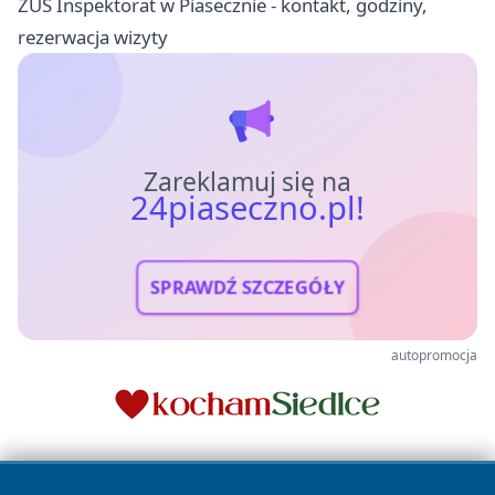
ZUS Inspektorat w Piasecznie - kontakt, godziny,
rezerwacja wizyty
Zareklamuj się na
24piaseczno.pl!
SPRAWDŹ SZCZEGÓŁY
autopromocja