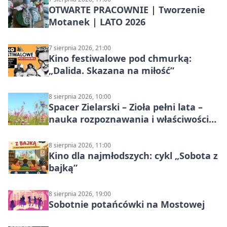
OTWARTE PRACOWNIE | Tworzenie
Motanek | LATO 2026
7 sierpnia 2026, 21:00
Kino festiwalowe pod chmurką:
„Dalida. Skazana na miłość”
8 sierpnia 2026, 10:00
Spacer Zielarski – Zioła pełni lata –
nauka rozpoznawania i właściwości
lecznicze
8 sierpnia 2026, 11:00
Kino dla najmłodszych: cykl „Sobota z
bajką”
8 sierpnia 2026, 19:00
Sobotnie potańcówki na Mostowej