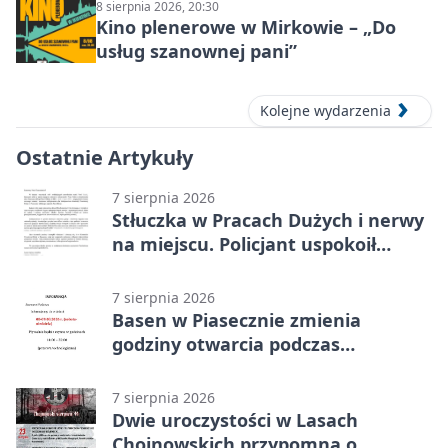
8 sierpnia 2026, 20:30
Kino plenerowe w Mirkowie – „Do
usług szanownej pani”
Kolejne wydarzenia
Ostatnie Artykuły
7 sierpnia 2026
Stłuczka w Pracach Dużych i nerwy
na miejscu. Policjant uspokoił
sytuację
7 sierpnia 2026
Basen w Piasecznie zmienia
godziny otwarcia podczas
weekendu
7 sierpnia 2026
Dwie uroczystości w Lasach
Chojnowskich przypomną o