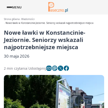
MENU
Strona główna
Wiadomości
Nowe ławki w Konstancinie-Jeziornie. Seniorzy wskazali najpotrzebniejsze miejsca
Nowe ławki w Konstancinie-
Jeziornie. Seniorzy wskazali
najpotrzebniejsze miejsca
30 maja 2026
2 min czytania
Udostępnij