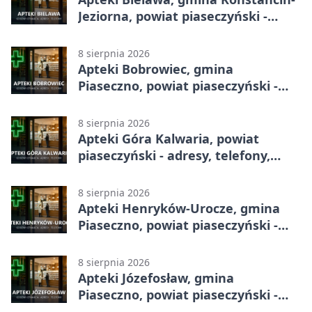
Jeziorna, powiat piaseczyński -
adresy, telefony, godziny otwarcia
8 sierpnia 2026
Apteki Bobrowiec, gmina
Piaseczno, powiat piaseczyński -
adresy, telefony, godziny otwarcia
8 sierpnia 2026
Apteki Góra Kalwaria, powiat
piaseczyński - adresy, telefony,
godziny otwarcia
8 sierpnia 2026
Apteki Henryków-Urocze, gmina
Piaseczno, powiat piaseczyński -
adresy, telefony, godziny otwarcia
8 sierpnia 2026
Apteki Józefosław, gmina
Piaseczno, powiat piaseczyński -
adresy, telefony, godziny otwarcia