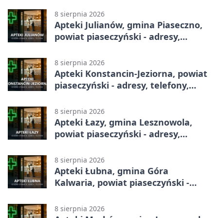
8 sierpnia 2026
Apteki Julianów, gmina Piaseczno,
powiat piaseczyński - adresy,
telefony, godziny otwarcia
8 sierpnia 2026
Apteki Konstancin-Jeziorna, powiat
piaseczyński - adresy, telefony,
godziny otwarcia
8 sierpnia 2026
Apteki Łazy, gmina Lesznowola,
powiat piaseczyński - adresy,
telefony, godziny otwarcia
8 sierpnia 2026
Apteki Łubna, gmina Góra
Kalwaria, powiat piaseczyński -
adresy, telefony, godziny otwarcia
8 sierpnia 2026