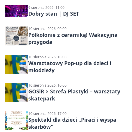
9 sierpnia 2026, 11:00
Dobry stan | DJ SET
10 sierpnia 2026, 09:00
Półkolonie z ceramiką! Wakacyjna
przygoda
10 sierpnia 2026, 10:00
Warsztatowy Pop-up dla dzieci i
młodzieży
10 sierpnia 2026, 10:00
GOSiR × Strefa Plastyki – warsztaty
skatepark
10 sierpnia 2026, 17:00
Spektakl dla dzieci „Piraci i wyspa
skarbów”