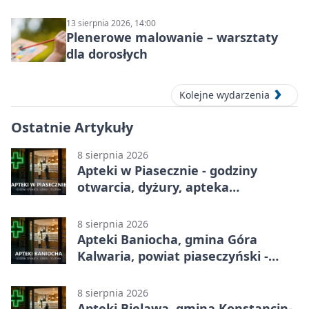
13 sierpnia 2026, 14:00
Plenerowe malowanie – warsztaty
dla dorosłych
Kolejne wydarzenia
Ostatnie Artykuły
8 sierpnia 2026
Apteki w Piasecznie - godziny
otwarcia, dyżury, apteka
całodobowa
8 sierpnia 2026
Apteki Baniocha, gmina Góra
Kalwaria, powiat piaseczyński -
adresy, telefony, godziny otwarcia
8 sierpnia 2026
Apteki Bielawa, gmina Konstancin-