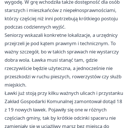
wygodę. W grę wchodziła także dostępność dla osób
starszych i mieszkańców z niepełnosprawnościami,
którzy częściej niż inni potrzebują krótkiego postoju
podczas codziennych wyjść.
Seniorzy wskazali konkretne lokalizacje, a urzędnicy
przejrzeli je pod kątem prawnym i technicznym. To
ważny szczegół, bo w takich sprawach nie wystarczy
dobra wola. Ławka musi stanąć tam, gdzie
rzeczywiście będzie użyteczna, a jednocześnie nie
przeszkodzi w ruchu pieszych, rowerzystów czy służb
miejskich.
Ławki już stoją przy kilku ważnych ulicach i przystanku
Zakład Gospodarki Komunalnej zamontował dotąd 18
z 19 nowych ławek. Pojawiły się one w różnych
częściach gminy, tak by krótkie odcinki spaceru nie
zamieniały się w uciążliwy marsz bez miejsca do