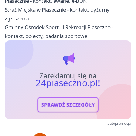
Piasecznie - kontakt, awarie, e-BOK
Straż Miejska w Piasecznie - kontakt, dyżurny,
zgłoszenia
Gminny Ośrodek Sportu i Rekreacji Piaseczno -
kontakt, obiekty, badania sportowe
Zareklamuj się na
24piaseczno.pl!
SPRAWDŹ SZCZEGÓŁY
autopromocja