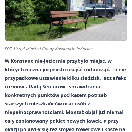
FOT. Urząd Miasta i Gminy Konstancin-Jeziorna
W Konstancinie-Jeziornie przybyło miejsc, w
których można po prostu usiąść i odpocząć. To nie
przypadkowe ustawienie kilku siedzisk, lecz efekt
rozmów z Radą Seniorów i sprawdzania
konkretnych punktów pod kątem potrzeb
starszych mieszkańców oraz osób z
niepełnosprawnościami. Montaż objął już niemal
cały zaplanowany pakiet nowych ławek, a przy
okazji pojawiły się też stojaki rowerowe i kosze na