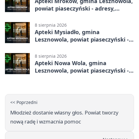
Apteki Mroków, gmina Lesznowola,
powiat piaseczyński - adresy,
telefony, godziny otwarcia
8 sierpnia 2026
Apteki Mysiadło, gmina
Lesznowola, powiat piaseczyński -
adresy, telefony, godziny otwarcia
8 sierpnia 2026
Apteki Nowa Wola, gmina
Lesznowola, powiat piaseczyński -
adresy, telefony, godziny otwarcia
<< Poprzedni
Młodzież dostanie własny głos. Powiat tworzy
nową radę i wzmacnia pomoc