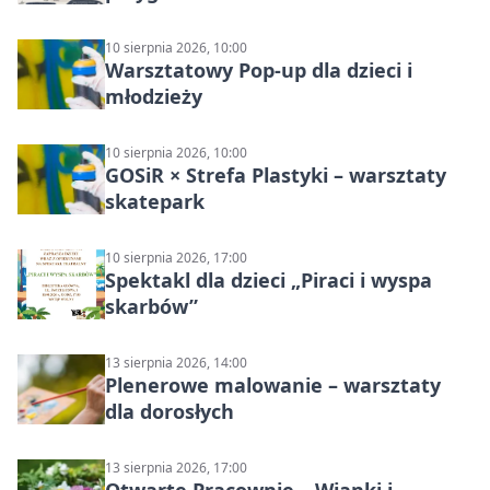
10 sierpnia 2026, 10:00
Warsztatowy Pop-up dla dzieci i
młodzieży
10 sierpnia 2026, 10:00
GOSiR × Strefa Plastyki – warsztaty
skatepark
10 sierpnia 2026, 17:00
Spektakl dla dzieci „Piraci i wyspa
skarbów”
13 sierpnia 2026, 14:00
Plenerowe malowanie – warsztaty
dla dorosłych
13 sierpnia 2026, 17:00
Otwarte Pracownie – Wianki i