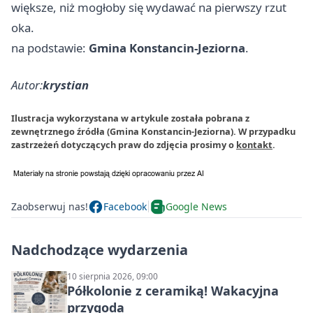
większe, niż mogłoby się wydawać na pierwszy rzut
oka.
na podstawie:
Gmina Konstancin-Jeziorna
.
Autor:
krystian
Ilustracja wykorzystana w artykule została pobrana z
zewnętrznego źródła (Gmina Konstancin-Jeziorna). W przypadku
zastrzeżeń dotyczących praw do zdjęcia prosimy o
kontakt
.
Zaobserwuj nas!
Facebook
Google News
Nadchodzące wydarzenia
10 sierpnia 2026, 09:00
Półkolonie z ceramiką! Wakacyjna
przygoda