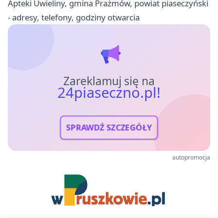
Apteki Uwieliny, gmina Prażmów, powiat piaseczyński
- adresy, telefony, godziny otwarcia
Zareklamuj się na
24piaseczno.pl!
SPRAWDŹ SZCZEGÓŁY
autopromocja