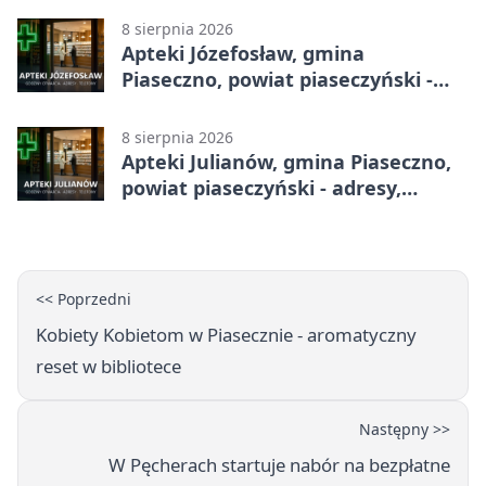
8 sierpnia 2026
Apteki Józefosław, gmina
Piaseczno, powiat piaseczyński -
adresy, telefony, godziny otwarcia
8 sierpnia 2026
Apteki Julianów, gmina Piaseczno,
powiat piaseczyński - adresy,
telefony, godziny otwarcia
<< Poprzedni
Kobiety Kobietom w Piasecznie - aromatyczny
reset w bibliotece
Następny >>
W Pęcherach startuje nabór na bezpłatne