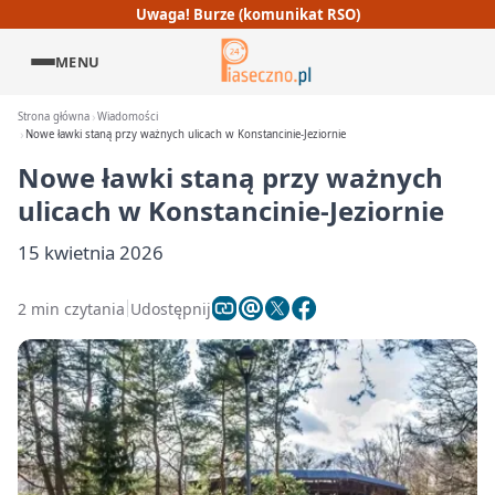
Uwaga! Burze (komunikat RSO)
MENU
Strona główna
Wiadomości
Nowe ławki staną przy ważnych ulicach w Konstancinie-Jeziornie
Nowe ławki staną przy ważnych
ulicach w Konstancinie-Jeziornie
15 kwietnia 2026
2 min czytania
Udostępnij