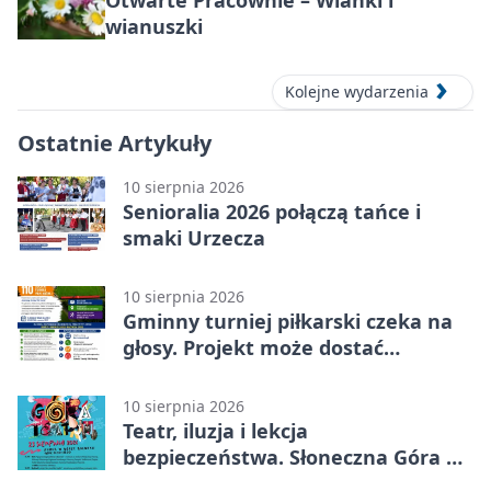
wianuszki
Kolejne wydarzenia
Ostatnie Artykuły
10 sierpnia 2026
Senioralia 2026 połączą tańce i
smaki Urzecza
10 sierpnia 2026
Gminny turniej piłkarski czeka na
głosy. Projekt może dostać
finansowanie
10 sierpnia 2026
Teatr, iluzja i lekcja
bezpieczeństwa. Słoneczna Góra na
Rynku