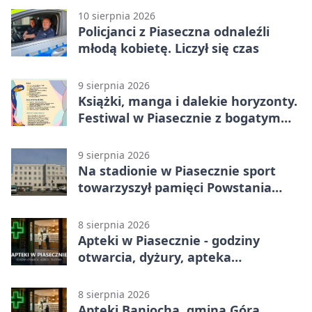
10 sierpnia 2026
Policjanci z Piaseczna odnaleźli
młodą kobietę. Liczył się czas
9 sierpnia 2026
Książki, manga i dalekie horyzonty.
Festiwal w Piasecznie z bogatym
programem
9 sierpnia 2026
Na stadionie w Piasecznie sport
towarzyszył pamięci Powstania
Warszawskiego
8 sierpnia 2026
Apteki w Piasecznie - godziny
otwarcia, dyżury, apteka
całodobowa
8 sierpnia 2026
Apteki Baniocha, gmina Góra