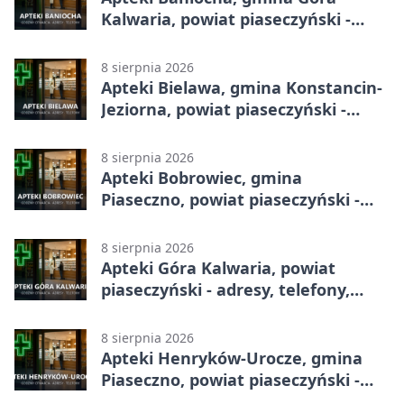
Kalwaria, powiat piaseczyński -
adresy, telefony, godziny otwarcia
8 sierpnia 2026
Apteki Bielawa, gmina Konstancin-
Jeziorna, powiat piaseczyński -
adresy, telefony, godziny otwarcia
8 sierpnia 2026
Apteki Bobrowiec, gmina
Piaseczno, powiat piaseczyński -
adresy, telefony, godziny otwarcia
8 sierpnia 2026
Apteki Góra Kalwaria, powiat
piaseczyński - adresy, telefony,
godziny otwarcia
8 sierpnia 2026
Apteki Henryków-Urocze, gmina
Piaseczno, powiat piaseczyński -
adresy, telefony, godziny otwarcia