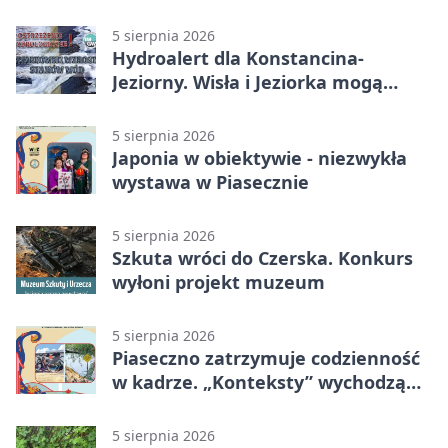
30 nowych koszy
5 sierpnia 2026
Hydroalert dla Konstancina-
Jeziorny. Wisła i Jeziorka mogą
szybko przybrać
5 sierpnia 2026
Japonia w obiektywie - niezwykła
wystawa w Piasecznie
5 sierpnia 2026
Szkuta wróci do Czerska. Konkurs
wyłoni projekt muzeum
5 sierpnia 2026
Piaseczno zatrzymuje codzienność
w kadrze. „Konteksty” wychodzą
przed bibliotekę
5 sierpnia 2026