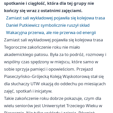
spotkanie i ciągłość, która dla tej grupy nie
kończy się wraz z ostatnimi zajęciami.
Zamiast sali wykładowej pojawiła się kolejowa trasa
Daniel Putkiewicz symbolicznie ruszył skład
Wakacyjna przerwa, ale nie przerwa od energii
Zamiast sali wykładowej pojawiła się kolejowa trasa
Tegoroczne zakończenie roku nie miało
akademickiego patosu. Była za to podróż, rozmowy i
wspólny czas spędzony w miejscu, które samo w
sobie sprzyja pamięci i opowieściom. Przejazd
Piaseczyńsko–Grójecką Koleją Wąskotorową stał się
dla słuchaczy UTW okazją do oddechu po miesiącach
zajęć, spotkań i inicjatyw.
Takie zakończenie roku dobrze pokazuje, czym dla
wielu seniorów jest Uniwersytet Trzeciego Wieku w
Piasecznie. Nie tylko wykłady i zajęcia. Również