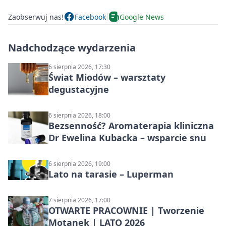
Zaobserwuj nas!
Facebook
Google News
Nadchodzące wydarzenia
6 sierpnia 2026, 17:30
Świat Miodów – warsztaty
degustacyjne
6 sierpnia 2026, 18:00
Bezsenność? Aromaterapia kliniczna
Dr Ewelina Kubacka – wsparcie snu
6 sierpnia 2026, 19:00
Lato na tarasie – Luperman
7 sierpnia 2026, 17:00
OTWARTE PRACOWNIE | Tworzenie
Motanek | LATO 2026