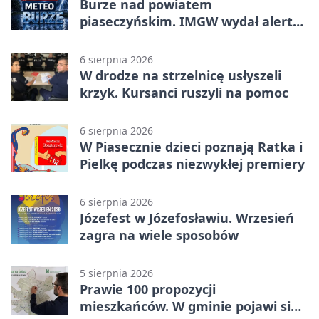
Burze nad powiatem
piaseczyńskim. IMGW wydał alert
drugiego stopnia
6 sierpnia 2026
W drodze na strzelnicę usłyszeli
krzyk. Kursanci ruszyli na pomoc
6 sierpnia 2026
W Piasecznie dzieci poznają Ratka i
Pielkę podczas niezwykłej premiery
6 sierpnia 2026
Józefest w Józefosławiu. Wrzesień
zagra na wiele sposobów
5 sierpnia 2026
Prawie 100 propozycji
mieszkańców. W gminie pojawi się