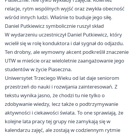
relacje, rytm wspólnych wyjść oraz zwykła obecność
wśród innych ludzi. Właśnie to buduje jego siłę.
Daniel Putkiewicz symbolicznie ruszył skład
W wydarzeniu uczestniczył Daniel Putkiewicz, który
wcielił się w rolę konduktora i dał sygnał do odjazdu.
Ten drobny, ale wymowny akcent podkreślił znaczenie
UTW w mieście oraz wieloletnie zaangażowanie jego
studentów w życie Piaseczna.
Uniwersytet Trzeciego Wieku od lat daje seniorom
przestrzeń do nauki i rozwijania zainteresowań. Z
tekstu wynika jasno, że chodzi tu nie tylko o
zdobywanie wiedzy, lecz także o podtrzymywanie
aktywności i ciekawości świata. To one sprawiają, że
kolejne lata pracy tej grupy nie zamykają się w
kalendarzu zajęć, ale zostają w codziennym rytmie