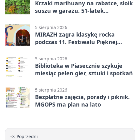
Krzaki marihuany na rabatce, słoik
suszu w garażu. 51-latek
zatrzymany
5 sierpnia 2026
MIRAZH zagra klasykę rocka
podczas 11. Festiwalu Pięknej
Książki.
5 sierpnia 2026
Biblioteka w Piasecznie szykuje
miesiąc pełen gier, sztuki i spotkań
5 sierpnia 2026
Bezpłatne zajęcia, porady i piknik.
MGOPS ma plan na lato
<< Poprzedni