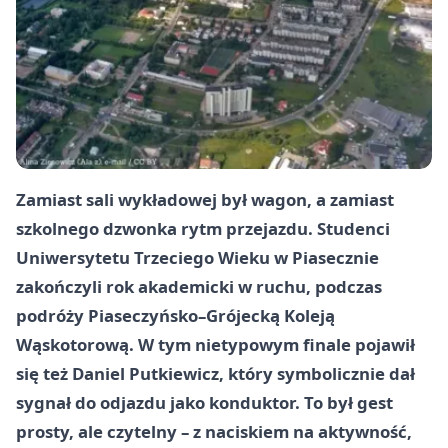
Zamiast sali wykładowej był wagon, a zamiast
szkolnego dzwonka rytm przejazdu. Studenci
Uniwersytetu Trzeciego Wieku w Piasecznie
zakończyli rok akademicki w ruchu, podczas
podróży Piaseczyńsko–Grójecką Koleją
Wąskotorową. W tym nietypowym finale pojawił
się też Daniel Putkiewicz, który symbolicznie dał
sygnał do odjazdu jako konduktor. To był gest
prosty, ale czytelny – z naciskiem na aktywność,