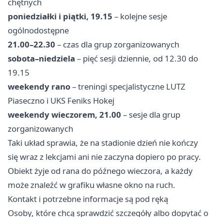
chętnych
poniedziałki i piątki, 19.15
– kolejne sesje
ogólnodostępne
21.00–22.30
– czas dla grup zorganizowanych
sobota–niedziela
– pięć sesji dziennie, od 12.30 do
19.15
weekendy rano
– treningi specjalistyczne LUTZ
Piaseczno i UKS Feniks Hokej
weekendy wieczorem, 21.00
– sesje dla grup
zorganizowanych
Taki układ sprawia, że na stadionie dzień nie kończy
się wraz z lekcjami ani nie zaczyna dopiero po pracy.
Obiekt żyje od rana do późnego wieczora, a każdy
może znaleźć w grafiku własne okno na ruch.
Kontakt i potrzebne informacje są pod ręką
Osoby, które chcą sprawdzić szczegóły albo dopytać o