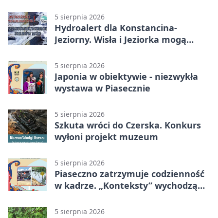
30 nowych koszy
5 sierpnia 2026
Hydroalert dla Konstancina-
Jeziorny. Wisła i Jeziorka mogą
szybko przybrać
5 sierpnia 2026
Japonia w obiektywie - niezwykła
wystawa w Piasecznie
5 sierpnia 2026
Szkuta wróci do Czerska. Konkurs
wyłoni projekt muzeum
5 sierpnia 2026
Piaseczno zatrzymuje codzienność
w kadrze. „Konteksty” wychodzą
przed bibliotekę
5 sierpnia 2026