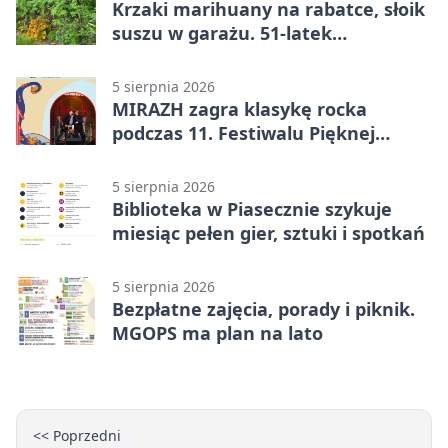
Krzaki marihuany na rabatce, słoik
suszu w garażu. 51-latek
zatrzymany
5 sierpnia 2026
MIRAZH zagra klasykę rocka
podczas 11. Festiwalu Pięknej
Książki.
5 sierpnia 2026
Biblioteka w Piasecznie szykuje
miesiąc pełen gier, sztuki i spotkań
5 sierpnia 2026
Bezpłatne zajęcia, porady i piknik.
MGOPS ma plan na lato
<< Poprzedni