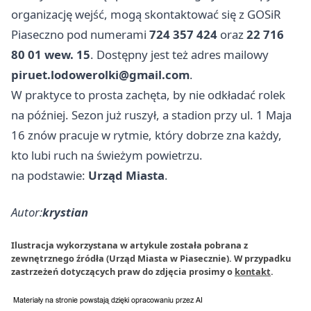
organizację wejść, mogą skontaktować się z GOSiR
Piaseczno pod numerami
724 357 424
oraz
22 716
80 01 wew. 15
. Dostępny jest też adres mailowy
piruet.lodowerolki@gmail.com
.
W praktyce to prosta zachęta, by nie odkładać rolek
na później. Sezon już ruszył, a stadion przy ul. 1 Maja
16 znów pracuje w rytmie, który dobrze zna każdy,
kto lubi ruch na świeżym powietrzu.
na podstawie:
Urząd Miasta
.
Autor:
krystian
Ilustracja wykorzystana w artykule została pobrana z
zewnętrznego źródła (Urząd Miasta w Piasecznie). W przypadku
zastrzeżeń dotyczących praw do zdjęcia prosimy o
kontakt
.