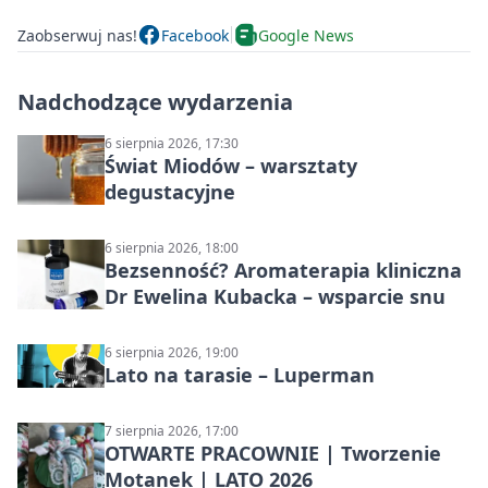
Zaobserwuj nas!
Facebook
Google News
Nadchodzące wydarzenia
6 sierpnia 2026, 17:30
Świat Miodów – warsztaty
degustacyjne
6 sierpnia 2026, 18:00
Bezsenność? Aromaterapia kliniczna
Dr Ewelina Kubacka – wsparcie snu
6 sierpnia 2026, 19:00
Lato na tarasie – Luperman
7 sierpnia 2026, 17:00
OTWARTE PRACOWNIE | Tworzenie
Motanek | LATO 2026