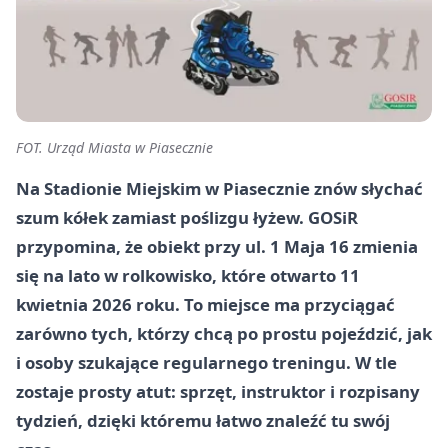
FOT. Urząd Miasta w Piasecznie
Na Stadionie Miejskim w Piasecznie znów słychać
szum kółek zamiast poślizgu łyżew. GOSiR
przypomina, że obiekt przy ul. 1 Maja 16 zmienia
się na lato w rolkowisko, które otwarto 11
kwietnia 2026 roku. To miejsce ma przyciągać
zarówno tych, którzy chcą po prostu pojeździć, jak
i osoby szukające regularnego treningu. W tle
zostaje prosty atut: sprzęt, instruktor i rozpisany
tydzień, dzięki któremu łatwo znaleźć tu swój