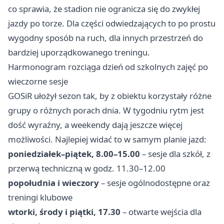
co sprawia, że stadion nie ogranicza się do zwykłej
jazdy po torze. Dla części odwiedzających to po prostu
wygodny sposób na ruch, dla innych przestrzeń do
bardziej uporządkowanego treningu.
Harmonogram rozciąga dzień od szkolnych zajęć po
wieczorne sesje
GOSiR ułożył sezon tak, by z obiektu korzystały różne
grupy o różnych porach dnia. W tygodniu rytm jest
dość wyraźny, a weekendy dają jeszcze więcej
możliwości. Najlepiej widać to w samym planie jazd:
poniedziałek–piątek, 8.00–15.00
– sesje dla szkół, z
przerwą techniczną w godz. 11.30–12.00
popołudnia i wieczory
– sesje ogólnodostępne oraz
treningi klubowe
wtorki, środy i piątki, 17.30
– otwarte wejścia dla