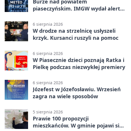
Burze nad powiatem
piaseczyńskim. IMGW wydał alert
drugiego stopnia
6 sierpnia 2026
W drodze na strzelnicę usłyszeli
krzyk. Kursanci ruszyli na pomoc
6 sierpnia 2026
W Piasecznie dzieci poznają Ratka i
Pielkę podczas niezwykłej premiery
6 sierpnia 2026
Józefest w Józefosławiu. Wrzesień
zagra na wiele sposobów
5 sierpnia 2026
Prawie 100 propozycji
mieszkańców. W gminie pojawi się