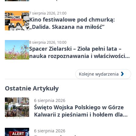
7 sierpnia 2026, 21:00
Kino festiwalowe pod chmurką:
„Dalida. Skazana na miłość”
8 sierpnia 2026, 10:00
Spacer Zielarski – Zioła pełni lata –
nauka rozpoznawania i właściwości
lecznicze
Kolejne wydarzenia
Ostatnie Artykuły
6 sierpnia 2026
Święto Wojska Polskiego w Górze
Kalwarii z pieśniami i hołdem dla
bohaterów
6 sierpnia 2026