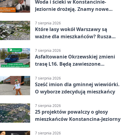
Woda i ścieki w Konstancinie-
Jeziornie drożeją. Znamy nowe
stawki
7 sierpnia 2026
Które lasy wokół Warszawy są
ważne dla mieszkańców? Rusza
geoankieta
7 sierpnia 2026
Asfaltowanie Okrzewskiej zmieni
trasę L16. Będą zawieszone
przystanki
7 sierpnia 2026
Sześć imion dla gminnej wiewiórki.
O wyborze zdecydują mieszkańcy
7 sierpnia 2026
25 projektów powalczy o głosy
mieszkańców Konstancina-Jeziorny
7 sierpnia 2026