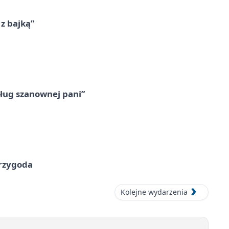
 z bajką”
ług szanownej pani”
przygoda
Kolejne wydarzenia