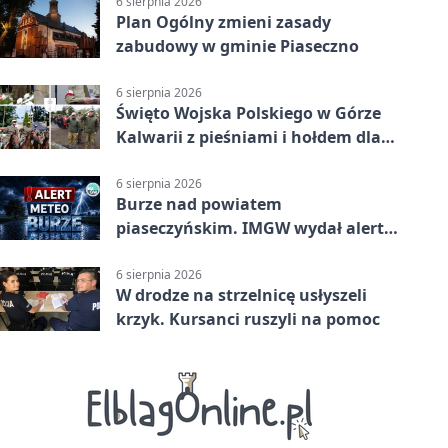
6 sierpnia 2026
Plan Ogólny zmieni zasady
zabudowy w gminie Piaseczno
6 sierpnia 2026
Święto Wojska Polskiego w Górze
Kalwarii z pieśniami i hołdem dla
bohaterów
6 sierpnia 2026
Burze nad powiatem
piaseczyńskim. IMGW wydał alert
drugiego stopnia
6 sierpnia 2026
W drodze na strzelnicę usłyszeli
krzyk. Kursanci ruszyli na pomoc