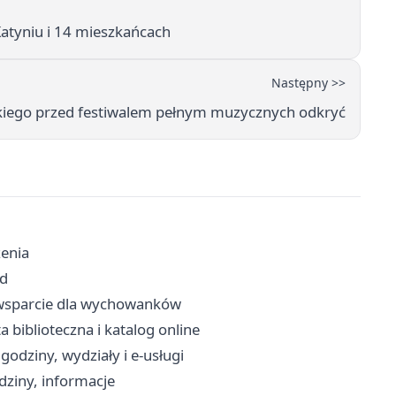
atyniu i 14 mieszkańcach
Następny >>
kiego przed festiwalem pełnym muzycznych odkryć
zenia
zd
 i wsparcie dla wychowanków
ta biblioteczna i katalog online
godziny, wydziały i e-usługi
dziny, informacje