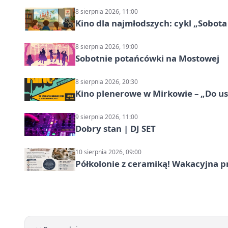
8 sierpnia 2026, 11:00
Kino dla najmłodszych: cykl „Sobota
8 sierpnia 2026, 19:00
Sobotnie potańcówki na Mostowej
8 sierpnia 2026, 20:30
Kino plenerowe w Mirkowie – „Do us
9 sierpnia 2026, 11:00
Dobry stan | DJ SET
10 sierpnia 2026, 09:00
Półkolonie z ceramiką! Wakacyjna 