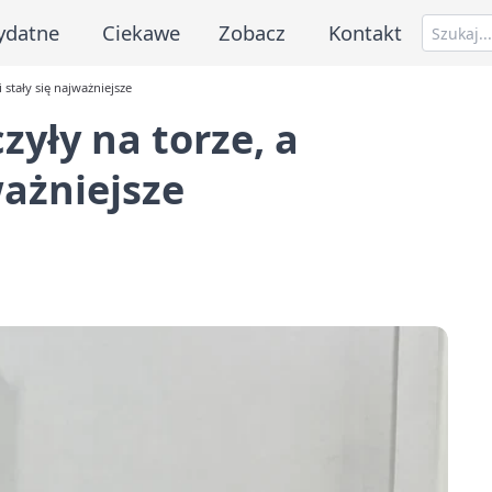
ydatne
Ciekawe
Zobacz
Kontakt
 stały się najważniejsze
zyły na torze, a
ważniejsze