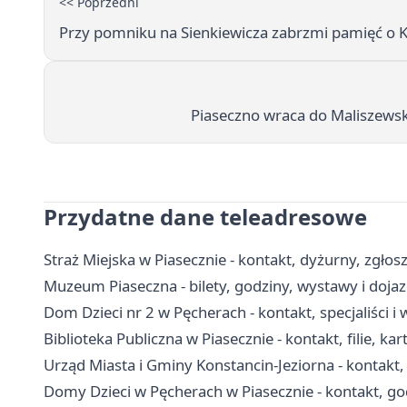
<< Poprzedni
Przy pomniku na Sienkiewicza zabrzmi pamięć o K
Piaseczno wraca do Maliszews
Przydatne dane teleadresowe
Straż Miejska w Piasecznie - kontakt, dyżurny, zgłos
Muzeum Piaseczna - bilety, godziny, wystawy i doja
Dom Dzieci nr 2 w Pęcherach - kontakt, specjaliści
Biblioteka Publiczna w Piasecznie - kontakt, filie, kar
Urząd Miasta i Gminy Konstancin-Jeziorna - kontakt, 
Domy Dzieci w Pęcherach w Piasecznie - kontakt, go