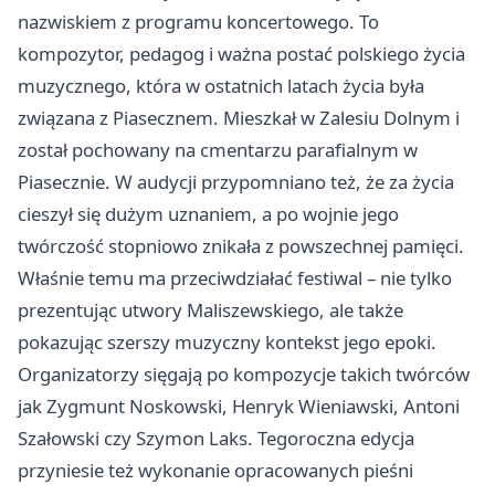
nazwiskiem z programu koncertowego. To
kompozytor, pedagog i ważna postać polskiego życia
muzycznego, która w ostatnich latach życia była
związana z Piasecznem. Mieszkał w Zalesiu Dolnym i
został pochowany na cmentarzu parafialnym w
Piasecznie. W audycji przypomniano też, że za życia
cieszył się dużym uznaniem, a po wojnie jego
twórczość stopniowo znikała z powszechnej pamięci.
Właśnie temu ma przeciwdziałać festiwal – nie tylko
prezentując utwory Maliszewskiego, ale także
pokazując szerszy muzyczny kontekst jego epoki.
Organizatorzy sięgają po kompozycje takich twórców
jak Zygmunt Noskowski, Henryk Wieniawski, Antoni
Szałowski czy Szymon Laks. Tegoroczna edycja
przyniesie też wykonanie opracowanych pieśni