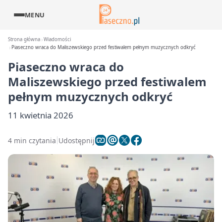
MENU
Strona główna
Wiadomości
Piaseczno wraca do Maliszewskiego przed festiwalem pełnym muzycznych odkryć
Piaseczno wraca do
Maliszewskiego przed festiwalem
pełnym muzycznych odkryć
11 kwietnia 2026
4 min czytania
Udostępnij