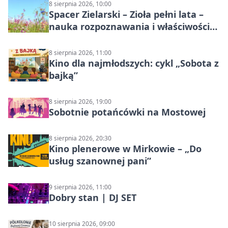
8 sierpnia 2026, 10:00
Spacer Zielarski – Zioła pełni lata –
nauka rozpoznawania i właściwości
lecznicze
8 sierpnia 2026, 11:00
Kino dla najmłodszych: cykl „Sobota z
bajką”
8 sierpnia 2026, 19:00
Sobotnie potańcówki na Mostowej
8 sierpnia 2026, 20:30
Kino plenerowe w Mirkowie – „Do
usług szanownej pani”
9 sierpnia 2026, 11:00
Dobry stan | DJ SET
10 sierpnia 2026, 09:00