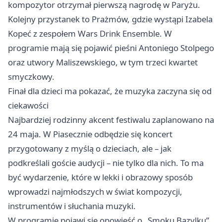
kompozytor otrzymał pierwszą nagrodę w Paryżu.
Kolejny przystanek to Prażmów, gdzie wystąpi Izabela
Kopeć z zespołem Wars Drink Ensemble. W
programie mają się pojawić pieśni Antoniego Stolpego
oraz utwory Maliszewskiego, w tym trzeci kwartet
smyczkowy.
Finał dla dzieci ma pokazać, że muzyka zaczyna się od
ciekawości
Najbardziej rodzinny akcent festiwalu zaplanowano na
24 maja. W Piasecznie odbędzie się koncert
przygotowany z myślą o dzieciach, ale – jak
podkreślali goście audycji – nie tylko dla nich. To ma
być wydarzenie, które w lekki i obrazowy sposób
wprowadzi najmłodszych w świat kompozycji,
instrumentów i słuchania muzyki.
W programie pojawi się opowieść o „Smoku Bazylku”,