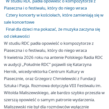
W studiu RDC padła opowieść o kompozytorze z
Piaseczna i o festiwalu, który do niego wraca
Cztery koncerty w kościołach, które zamieniają się w
sale koncertowe
Finał dla dzieci ma pokazać, że muzyka zaczyna się
od ciekawości
W studiu RDC padła opowieść o kompozytorze z
Piaseczna i o festiwalu, który do niego wraca
9 kwietnia 2026 roku na antenie Polskiego Radia RDC
w audycji „Południe RDC” pojawili się Katarzyna
Hernik, wicedyrektorka Centrum Kultury w
Piasecznie, oraz Grzegorz Chmielewski z Fundacji
Sztuka i Pasja. Rozmowa dotyczyła VIII Festiwalu im.
Witolda Maliszewskiego, ale bardzo szybko przeszła w
szerszą opowieść o samym patronie wydarzenia.
Maliszewski nie był dla rozmówców wyłącznie