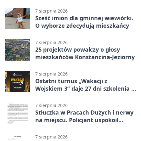
przystanki
7 sierpnia 2026
Sześć imion dla gminnej wiewiórki.
O wyborze zdecydują mieszkańcy
7 sierpnia 2026
25 projektów powalczy o głosy
mieszkańców Konstancina-Jeziorny
7 sierpnia 2026
Ostatni turnus „Wakacji z
Wojskiem 3” daje 27 dni szkolenia i
około 6000 zł
7 sierpnia 2026
Stłuczka w Pracach Dużych i nerwy
na miejscu. Policjant uspokoił
sytuację
7 sierpnia 2026