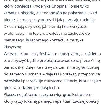
który odwiedza Fryderyka Chopina. To nie tylko
zabawna historia, ale też sposób na pokazanie, skąd
bierze się muzyczny pomysł i jak powstaje melodia.
Dzieci mają usłyszeć, jak brzmią flet, skrzypce,
wiolonczela i fortepian, a całość ma zachęcać do
pierwszego świadomego kontaktu z muzyką
klasyczną.
Wszystkie koncerty festiwalu są bezpłatne, a każdemu
towarzyszyć będzie prelekcja prowadzona przez Alinę
Sarnowską. Dzięki temu wydarzenie nie ogranicza się
do samego słuchania – daje też kontekst, przypomina
nazwiska i porządkuje muzyczną historię, która często
ginie w codziennym pośpiechu.
Piaseczno już teraz zaczyna więc grać festiwalem,
który łączy lokalną pamięć, repertuar rzadziej obecny