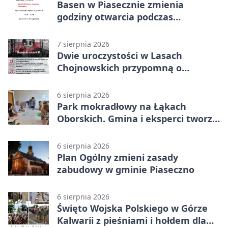
Basen w Piasecznie zmienia
godziny otwarcia podczas
weekendu
7 sierpnia 2026
Dwie uroczystości w Lasach
Chojnowskich przypomną o
walkach i ofiarach sierpnia 1944
6 sierpnia 2026
Park mokradłowy na Łąkach
Oborskich. Gmina i eksperci tworzą
koncepcję
6 sierpnia 2026
Plan Ogólny zmieni zasady
zabudowy w gminie Piaseczno
6 sierpnia 2026
Święto Wojska Polskiego w Górze
Kalwarii z pieśniami i hołdem dla