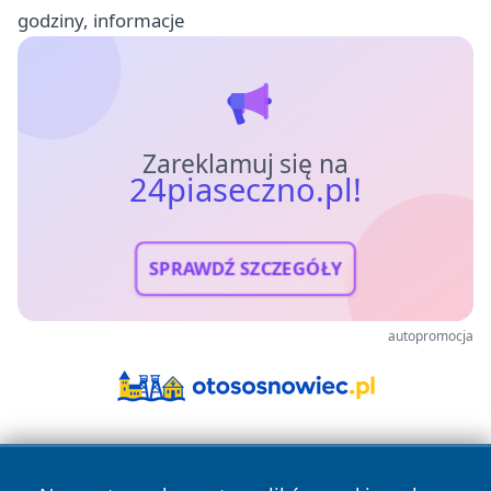
godziny, informacje
Zareklamuj się na
24piaseczno.pl!
SPRAWDŹ SZCZEGÓŁY
autopromocja