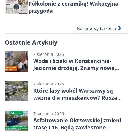
Półkolonie z ceramiką! Wakacyjna
przygoda
Kolejne wydarzenia
Ostatnie Artykuły
7 sierpnia 2026
Woda i ścieki w Konstancinie-
Jeziornie drożeją. Znamy nowe
stawki
7 sierpnia 2026
Które lasy wokół Warszawy są
ważne dla mieszkańców? Rusza
geoankieta
7 sierpnia 2026
Asfaltowanie Okrzewskiej zmieni
trasę L16. Będą zawieszone