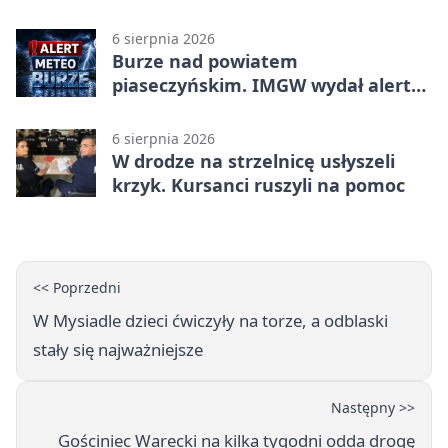
bohaterów
6 sierpnia 2026
Burze nad powiatem
piaseczyńskim. IMGW wydał alert
drugiego stopnia
6 sierpnia 2026
W drodze na strzelnicę usłyszeli
krzyk. Kursanci ruszyli na pomoc
<< Poprzedni
W Mysiadle dzieci ćwiczyły na torze, a odblaski
stały się najważniejsze
Następny >>
Gościniec Warecki na kilka tygodni odda drogę