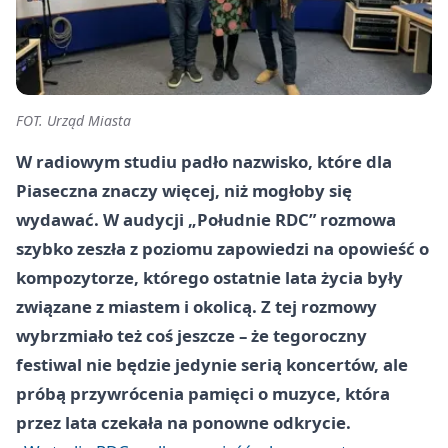
FOT. Urząd Miasta
W radiowym studiu padło nazwisko, które dla
Piaseczna znaczy więcej, niż mogłoby się
wydawać. W audycji „Południe RDC” rozmowa
szybko zeszła z poziomu zapowiedzi na opowieść o
kompozytorze, którego ostatnie lata życia były
związane z miastem i okolicą. Z tej rozmowy
wybrzmiało też coś jeszcze – że tegoroczny
festiwal nie będzie jedynie serią koncertów, ale
próbą przywrócenia pamięci o muzyce, która
przez lata czekała na ponowne odkrycie.