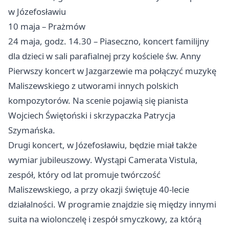
w Józefosławiu
10 maja – Prażmów
24 maja, godz. 14.30 – Piaseczno, koncert familijny
dla dzieci w sali parafialnej przy kościele św. Anny
Pierwszy koncert w Jazgarzewie ma połączyć muzykę
Maliszewskiego z utworami innych polskich
kompozytorów. Na scenie pojawią się pianista
Wojciech Świętoński i skrzypaczka Patrycja
Szymańska.
Drugi koncert, w Józefosławiu, będzie miał także
wymiar jubileuszowy. Wystąpi Camerata Vistula,
zespół, który od lat promuje twórczość
Maliszewskiego, a przy okazji świętuje 40-lecie
działalności. W programie znajdzie się między innymi
suita na wiolonczelę i zespół smyczkowy, za którą