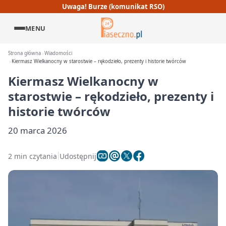
Uwaga! Burze (komunikat RSO)
MENU
Strona główna
Wiadomości
Kiermasz Wielkanocny w starostwie – rękodzieło, prezenty i historie twórców
Kiermasz Wielkanocny w
starostwie – rękodzieło, prezenty i
historie twórców
20 marca 2026
2 min czytania
Udostępnij