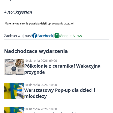
Autor:
krystian
Zaobserwuj nas!
Facebook
Google News
Nadchodzące wydarzenia
10 sierpnia 2026, 09:00
Półkolonie z ceramiką! Wakacyjna
przygoda
10 sierpnia 2026, 10:00
Warsztatowy Pop-up dla dzieci i
młodzieży
10 sierpnia 2026, 10:00