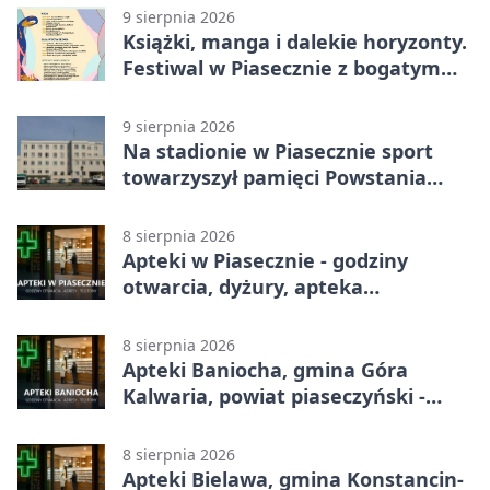
9 sierpnia 2026
Książki, manga i dalekie horyzonty.
Festiwal w Piasecznie z bogatym
programem
9 sierpnia 2026
Na stadionie w Piasecznie sport
towarzyszył pamięci Powstania
Warszawskiego
8 sierpnia 2026
Apteki w Piasecznie - godziny
otwarcia, dyżury, apteka
całodobowa
8 sierpnia 2026
Apteki Baniocha, gmina Góra
Kalwaria, powiat piaseczyński -
adresy, telefony, godziny otwarcia
8 sierpnia 2026
Apteki Bielawa, gmina Konstancin-