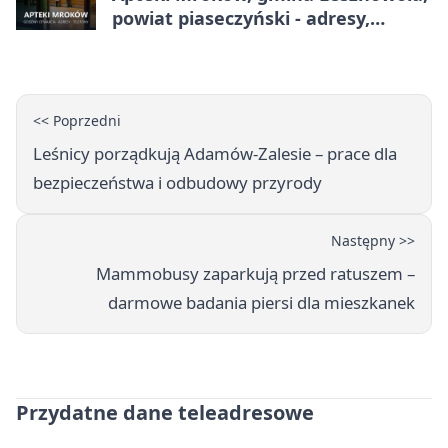
powiat piaseczyński - adresy,
telefony, godziny otwarcia
<< Poprzedni
Leśnicy porządkują Adamów-Zalesie – prace dla
bezpieczeństwa i odbudowy przyrody
Następny >>
Mammobusy zaparkują przed ratuszem –
darmowe badania piersi dla mieszkanek
Przydatne dane teleadresowe