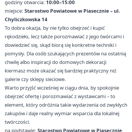
godziny otwarcia:
10:00–15:00
miejsce:
Starostwo Powiatowe w Piasecznie – ul.
Chyliczkowska 14
To dobra okazja, by nie tylko obejrzeć i kupić
rękodzieło, lecz także porozmawiać z jego twórcami i
dowiedzieć się, skąd biorą się konkretne techniki i
pomysły. Dla osób szukających prezentów na ostatnią
chwilę albo inspiracji do domowych dekoracji
kiermasz może okazać się bardziej praktyczny niż
galerie czy sklepy sieciowe.
Warto przyjść wcześniej w ciągu dnia, by spokojnie
obejrzeć ofertę i porozmawiać z wystawcami – to
element, który odróżnia takie wydarzenia od zwykłych
zakupów i daje realny wymiar wsparcia dla lokalnej
twórczości.
na podstawie:
Starostwo Powiatowe w Piasecznie
.