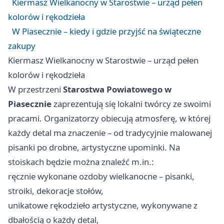
Kiermasz Wielkanocny w Starostwie – urząd pełen
kolorów i rękodzieła
W Piasecznie – kiedy i gdzie przyjść na świąteczne
zakupy
Kiermasz Wielkanocny w Starostwie – urząd pełen
kolorów i rękodzieła
W przestrzeni
Starostwa Powiatowego w
Piasecznie
zaprezentują się lokalni twórcy ze swoimi
pracami. Organizatorzy obiecują atmosferę, w której
każdy detal ma znaczenie – od tradycyjnie malowanej
pisanki po drobne, artystyczne upominki. Na
stoiskach będzie można znaleźć m.in.:
ręcznie wykonane ozdoby wielkanocne – pisanki,
stroiki, dekoracje stołów,
unikatowe rękodzieło artystyczne, wykonywane z
dbałością o każdy detal,