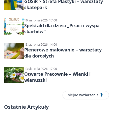
GOSiR × Strefa Plastyki – warsztaty
skatepark
10 sierpnia 2026, 17:00
Spektakl dla dzieci „Piraci i wyspa
skarbów”
13 sierpnia 2026, 14:00
Plenerowe malowanie – warsztaty
dla dorosłych
13 sierpnia 2026, 17:00
Otwarte Pracownie – Wianki i
wianuszki
Kolejne wydarzenia
Ostatnie Artykuły