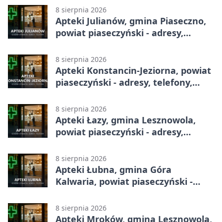
8 sierpnia 2026
Apteki Julianów, gmina Piaseczno,
powiat piaseczyński - adresy,
telefony, godziny otwarcia
8 sierpnia 2026
Apteki Konstancin-Jeziorna, powiat
piaseczyński - adresy, telefony,
godziny otwarcia
8 sierpnia 2026
Apteki Łazy, gmina Lesznowola,
powiat piaseczyński - adresy,
telefony, godziny otwarcia
8 sierpnia 2026
Apteki Łubna, gmina Góra
Kalwaria, powiat piaseczyński -
adresy, telefony, godziny otwarcia
8 sierpnia 2026
Apteki Mroków, gmina Lesznowola,