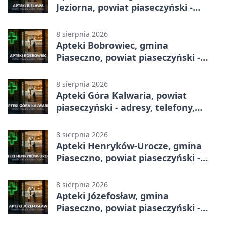
Jeziorna, powiat piaseczyński -
adresy, telefony, godziny otwarcia
8 sierpnia 2026
Apteki Bobrowiec, gmina
Piaseczno, powiat piaseczyński -
adresy, telefony, godziny otwarcia
8 sierpnia 2026
Apteki Góra Kalwaria, powiat
piaseczyński - adresy, telefony,
godziny otwarcia
8 sierpnia 2026
Apteki Henryków-Urocze, gmina
Piaseczno, powiat piaseczyński -
adresy, telefony, godziny otwarcia
8 sierpnia 2026
Apteki Józefosław, gmina
Piaseczno, powiat piaseczyński -
adresy, telefony, godziny otwarcia