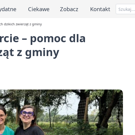
ydatne
Ciekawe
Zobacz
Kontakt
h dzikich zwierząt z gminy
rcie – pomoc dla
ząt z gminy