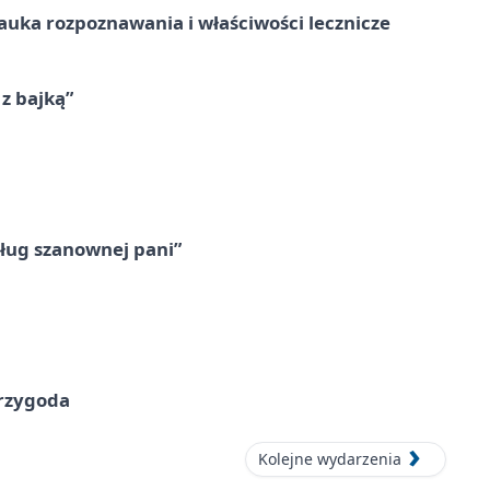
– nauka rozpoznawania i właściwości lecznicze
 z bajką”
ług szanownej pani”
przygoda
Kolejne wydarzenia