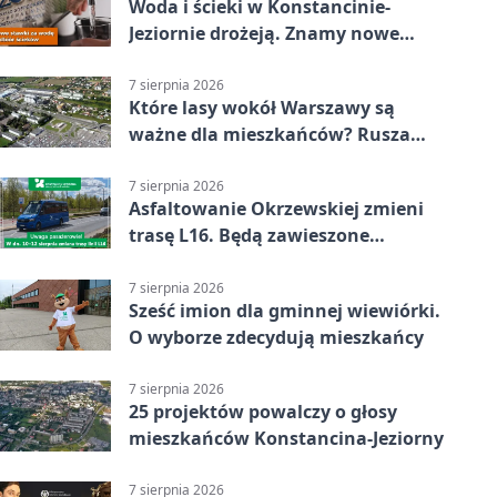
Woda i ścieki w Konstancinie-
Jeziornie drożeją. Znamy nowe
stawki
7 sierpnia 2026
Które lasy wokół Warszawy są
ważne dla mieszkańców? Rusza
geoankieta
7 sierpnia 2026
Asfaltowanie Okrzewskiej zmieni
trasę L16. Będą zawieszone
przystanki
7 sierpnia 2026
Sześć imion dla gminnej wiewiórki.
O wyborze zdecydują mieszkańcy
7 sierpnia 2026
25 projektów powalczy o głosy
mieszkańców Konstancina-Jeziorny
7 sierpnia 2026