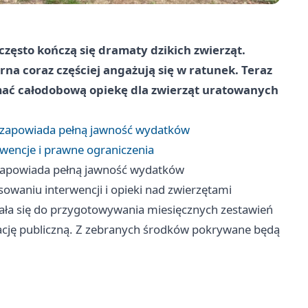
 często kończą się dramaty dzikich zwierząt.
rna coraz częściej angażują się w ratunek. Teraz
ymać całodobową opiekę dla zwierząt uratowanych
i zapowiada pełną jawność wydatków
rwencje i prawne ograniczenia
 zapowiada pełną jawność wydatków
sowaniu interwencji i opieki nad zwierzętami
ała się do przygotowywania miesięcznych zestawień
ację publiczną. Z zebranych środków pokrywane będą