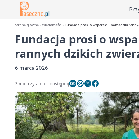
Prz
Strona główna
Wiadomości
Fundacja prosi o wsparcie – pomoc dla rannyc
Fundacja prosi o wspa
rannych dzikich zwier
6 marca 2026
2 min czytania
Udostępnij