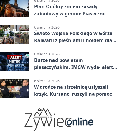
6 sierpnia 2026
Plan Ogólny zmieni zasady
zabudowy w gminie Piaseczno
6 sierpnia 2026
Święto Wojska Polskiego w Górze
Kalwarii z pieśniami i hołdem dla
bohaterów
6 sierpnia 2026
Burze nad powiatem
piaseczyńskim. IMGW wydał alert
drugiego stopnia
6 sierpnia 2026
W drodze na strzelnicę usłyszeli
krzyk. Kursanci ruszyli na pomoc