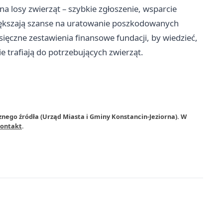
a losy zwierząt – szybkie zgłoszenie, wsparcie
iększają szanse na uratowanie poszkodowanych
ęczne zestawienia finansowe fundacji, by wiedzieć,
e trafiają do potrzebujących zwierząt.
znego źródła (Urząd Miasta i Gminy Konstancin-Jeziorna). W
ontakt
.