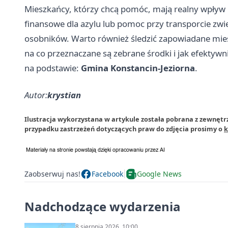
Mieszkańcy, którzy chcą pomóc, mają realny wpływ n
finansowe dla azylu lub pomoc przy transporcie zw
osobników. Warto również śledzić zapowiadane miesi
na co przeznaczane są zebrane środki i jak efektywni
na podstawie:
Gmina Konstancin-Jeziorna
.
Autor:
krystian
Ilustracja wykorzystana w artykule została pobrana z zewnętr
przypadku zastrzeżeń dotyczących praw do zdjęcia prosimy o
k
Zaobserwuj nas!
Facebook
Google News
Nadchodzące wydarzenia
8 sierpnia 2026, 10:00