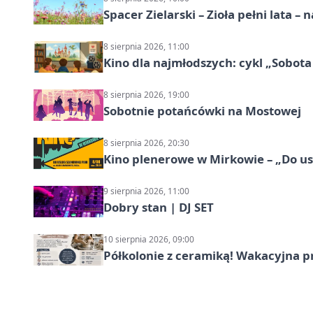
Spacer Zielarski – Zioła pełni lata 
8 sierpnia 2026, 11:00
Kino dla najmłodszych: cykl „Sobota
8 sierpnia 2026, 19:00
Sobotnie potańcówki na Mostowej
8 sierpnia 2026, 20:30
Kino plenerowe w Mirkowie – „Do us
9 sierpnia 2026, 11:00
Dobry stan | DJ SET
10 sierpnia 2026, 09:00
Półkolonie z ceramiką! Wakacyjna 