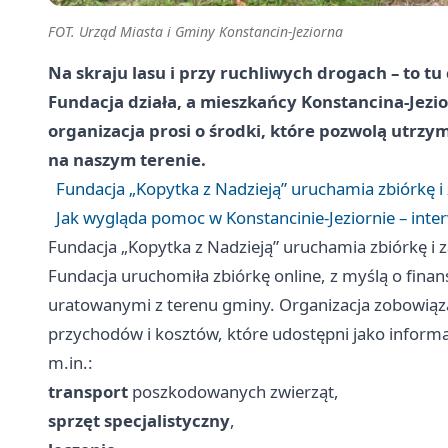
FOT. Urząd Miasta i Gminy Konstancin-Jeziorna
Na skraju lasu i przy ruchliwych drogach – to tu
Fundacja działa, a mieszkańcy Konstancina-Jezio
organizacja prosi o środki, które pozwolą utrz
na naszym terenie.
Fundacja „Kopytka z Nadzieją” uruchamia zbiórkę 
Jak wygląda pomoc w Konstancinie-Jeziornie – inte
Fundacja „Kopytka z Nadzieją” uruchamia zbiórkę i
Fundacja uruchomiła zbiórkę online, z myślą o finan
uratowanymi z terenu gminy. Organizacja zobowiąz
przychodów i kosztów, które udostępni jako inform
m.in.:
transport
poszkodowanych zwierząt,
sprzęt specjalistyczny
,