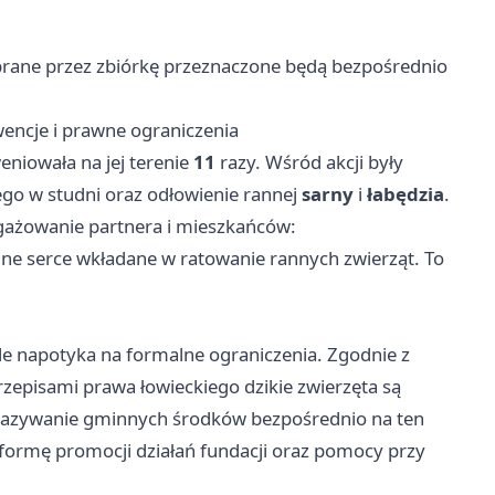
brane przez zbiórkę przeznaczone będą bezpośrednio
wencje i prawne ograniczenia
niowała na jej terenie
11
razy. Wśród akcji były
go w studni oraz odłowienie rannej
sarny
i
łabędzia
.
gażowanie partnera i mieszkańców:
ne serce wkładane w ratowanie rannych zwierząt. To
le napotyka na formalne ograniczenia. Zgodnie z
rzepisami prawa łowieckiego dzikie zwierzęta są
ekazywanie gminnych środków bezpośrednio na ten
 formę promocji działań fundacji oraz pomocy przy