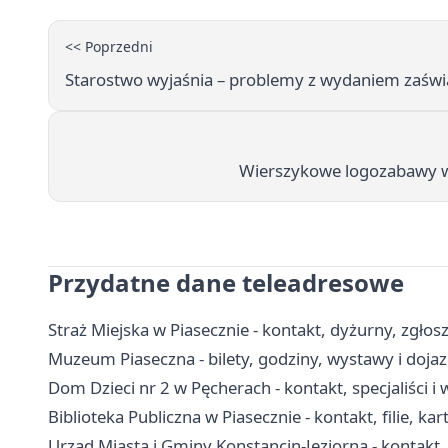
<< Poprzedni
Starostwo wyjaśnia – problemy z wydaniem zaświa
Wierszykowe logozabawy w 
Przydatne dane teleadresowe
Straż Miejska w Piasecznie - kontakt, dyżurny, zgłos
Muzeum Piaseczna - bilety, godziny, wystawy i doja
Dom Dzieci nr 2 w Pęcherach - kontakt, specjaliści
Biblioteka Publiczna w Piasecznie - kontakt, filie, kar
Urząd Miasta i Gminy Konstancin-Jeziorna - kontakt, 