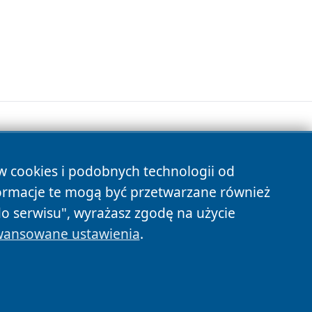
ów cookies i podobnych technologii od
s
ormacje te mogą być przetwarzane również
do serwisu", wyrażasz zgodę na użycie
ansowane ustawienia
.