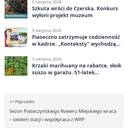
5 sierpnia 2026
Szkuta wróci do Czerska. Konkurs
wyłoni projekt muzeum
5 sierpnia 2026
Piaseczno zatrzymuje codzienność
w kadrze. „Konteksty” wychodzą
przed bibliotekę
5 sierpnia 2026
Krzaki marihuany na rabatce, słoik
suszu w garażu. 51-latek
zatrzymany
<< Poprzedni
Sezon Piaseczyńskiego Roweru Miejskiego wraca
– siedem stacji i współpraca z WRP