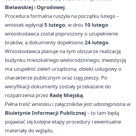
Bielawskiej
i
Ogrodowej
.
Procedura formalna ruszyła na początku lutego –
wniosek wpłynął
5 lutego
, w dniu
10 lutego
wnioskodawca został poproszony o uzupełnienie
braków, a dokumenty dopełniono
24 lutego
.
Wnioskodawca planuje na tym obszarze realizację
budynku mieszkalnego wielorodzinnego; inwestycję
ma uzupełnić zieleń urządzona, obiekt usługowy o
charakterze publicznym oraz ciąg pieszy. Po
weryfikacji dokumenty zostały przekazane do
rozpatrzenia przez
Radę Miejską
.
Pełna treść wniosku i załączników jest udostępniona w
Biuletynie Informacji Publicznej
– to tam będą
pojawiać się kolejne etapy procedury i ewentualne
materiały do wglądu.