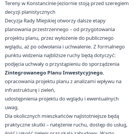
Tereny w Konstancinie-Jeziornie stoją przed szeregiem
decyzji planistycznych
Decyzja Rady Miejskiej otworzy dalsze etapy
planowania przestrzennego – od przygotowania
projektu planu, przez wyłożenie do publicznego
wglądu, aż po odwołania i uchwalenie. Z formalnego
punktu widzenia najbliższe ruchy będą dotyczyć:
podjęcia uchwały o przystąpieniu do sporządzenia
Zintegrowanego Planu Inwestycyjnego
,
opracowania projektu planu z analizami wpływu na
infrastrukturę i zieleń,
udostępnienia projektu do wglądu i ewentualnych
uwag.
Dla okolicznych mieszkańców najistotniejsze będą
praktyczne skutki – natężenie ruchu, dostęp do usług,
ilość i jakość zieleni oraz skala zabudowy. Warto