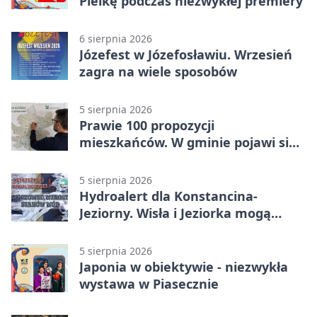
Pielkę podczas niezwykłej premiery
6 sierpnia 2026
Józefest w Józefosławiu. Wrzesień
zagra na wiele sposobów
5 sierpnia 2026
Prawie 100 propozycji
mieszkańców. W gminie pojawi się
30 nowych koszy
5 sierpnia 2026
Hydroalert dla Konstancina-
Jeziorny. Wisła i Jeziorka mogą
szybko przybrać
5 sierpnia 2026
Japonia w obiektywie - niezwykła
wystawa w Piasecznie