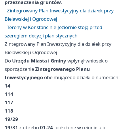
przeznaczenia gruntów.
Zintegrowany Plan Inwestycyjny dla działek przy
Bielawskiej i Ogrodowej
Tereny w Konstancinie-Jeziornie stoją przed
szeregiem decyzji planistycznych
Zintegrowany Plan Inwestycyjny dla działek przy
Bielawskiej i Ogrodowej
Do
Urzędu Miasta i Gminy
wpłynął wniosek o
sporządzenie
Zintegrowanego Planu
Inwestycyjnego
obejmującego działki o numerach:
14
114
117
118
19/29
19/31
z obrębu
01-24
, położone w rejonie ulic