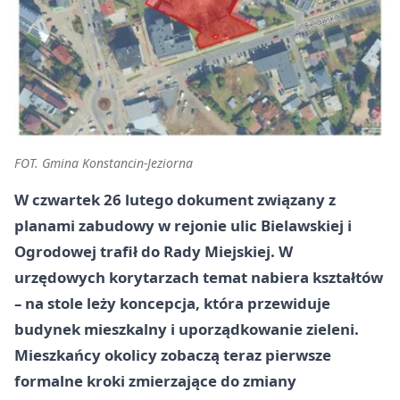
FOT. Gmina Konstancin-Jeziorna
W czwartek
26 lutego
dokument związany z
planami zabudowy w rejonie ulic
Bielawskiej
i
Ogrodowej
trafił do
Rady Miejskiej
. W
urzędowych korytarzach temat nabiera kształtów
– na stole leży koncepcja, która przewiduje
budynek mieszkalny i uporządkowanie zieleni.
Mieszkańcy okolicy zobaczą teraz pierwsze
formalne kroki zmierzające do zmiany