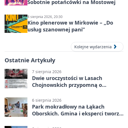
Sobotnie potańcówki na Mostowej
8 sierpnia 2026, 20:30
Kino plenerowe w Mirkowie – „Do
usług szanownej pani”
Kolejne wydarzenia
Ostatnie Artykuły
7 sierpnia 2026
Dwie uroczystości w Lasach
Chojnowskich przypomną o
walkach i ofiarach sierpnia 1944
6 sierpnia 2026
Park mokradłowy na Łąkach
Oborskich. Gmina i eksperci tworzą
koncepcję