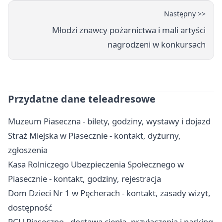
Następny >>
Młodzi znawcy pożarnictwa i mali artyści
nagrodzeni w konkursach
Przydatne dane teleadresowe
Muzeum Piaseczna - bilety, godziny, wystawy i dojazd
Straż Miejska w Piasecznie - kontakt, dyżurny,
zgłoszenia
Kasa Rolniczego Ubezpieczenia Społecznego w
Piasecznie - kontakt, godziny, rejestracja
Dom Dzieci Nr 1 w Pęcherach - kontakt, zasady wizyt,
dostępność
PCU Piaseczno - dostawa ciepła, przyłączenia i parking