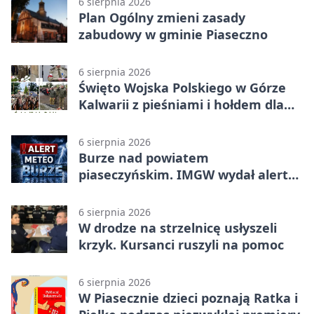
6 sierpnia 2026
Plan Ogólny zmieni zasady
zabudowy w gminie Piaseczno
6 sierpnia 2026
Święto Wojska Polskiego w Górze
Kalwarii z pieśniami i hołdem dla
bohaterów
6 sierpnia 2026
Burze nad powiatem
piaseczyńskim. IMGW wydał alert
drugiego stopnia
6 sierpnia 2026
W drodze na strzelnicę usłyszeli
krzyk. Kursanci ruszyli na pomoc
6 sierpnia 2026
W Piasecznie dzieci poznają Ratka i