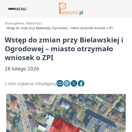
MENU
Strona główna
Wiadomości
Wstęp do zmian przy Bielawskiej i Ogrodowej – miasto otrzymało wniosek o ZPI
Wstęp do zmian przy Bielawskiej i
Ogrodowej – miasto otrzymało
wniosek o ZPI
28 lutego 2026
2 min czytania
Udostępnij