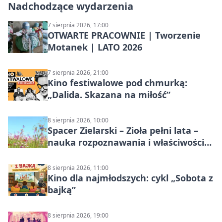
Nadchodzące wydarzenia
7 sierpnia 2026, 17:00
OTWARTE PRACOWNIE | Tworzenie
Motanek | LATO 2026
7 sierpnia 2026, 21:00
Kino festiwalowe pod chmurką:
„Dalida. Skazana na miłość”
8 sierpnia 2026, 10:00
Spacer Zielarski – Zioła pełni lata –
nauka rozpoznawania i właściwości
lecznicze
8 sierpnia 2026, 11:00
Kino dla najmłodszych: cykl „Sobota z
bajką”
8 sierpnia 2026, 19:00